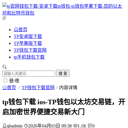
首页
TP安卓版下载
TP苹果版下载
TP钱包下载官网
tp手机钱包下载
搜 索
昼/夜
首页
TP钱包下载官网
内容详情
tp钱包下载 ios-TP钱包以太坊交易链，开
启加密世界便捷交易新大门
qbadmin
2026年04月03日 09:38
1.1K
0