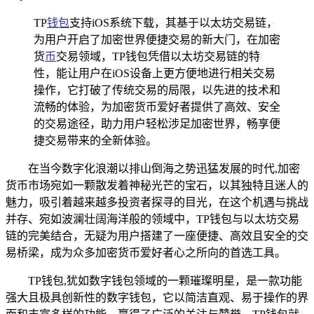
TP
钱包
支持iOS系统下载，其基于以太坊交易链，
为用户开启了加密世界便捷交易的新大门，在加密
货
币
交易领域，TP钱包凭借以太坊交易链的特
性，能让用户在iOS设备上更方便地进行相关交易
操作，它打破了传统交易的局限，以先进的技术和
流畅的体验，为加密货币爱好者提供了高效、安全
的交易途径，助力用户轻松涉足加密世界，畅享便
捷交易带来的全新体验。
在当今数字化浪潮以排山倒海之势迅猛发展的时代,加密
货币市场宛如一颗散发着神秘光芒的宝石，以其独特且迷人的
魅力，吸引着越来越多投资者探寻的目光，在这个机遇与挑战
并存、宛如波澜壮阔海洋般的领域中，TP钱包与以太坊交易
链的完美结合，无疑为用户搭建了一座便捷、高效且安全的交
易桥梁，成为众多加密货币爱好者心之所向的首选工具。
TP钱包,犹如数字钱包领域的一颗璀璨明星，是一款功能
强大且极具创新性的数字钱包，它以简洁直观、易于操作的界