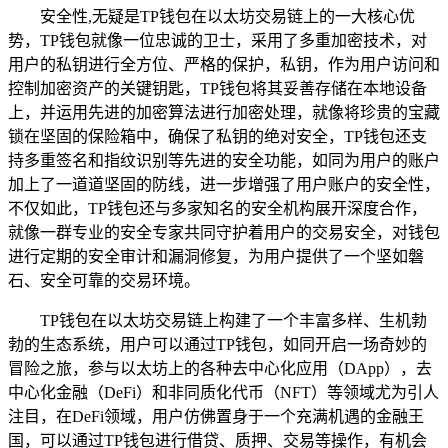
安全性,无疑是TP钱包在以太坊交易链上的一大核心优
势，TP钱包就像一位忠诚的卫士，采用了多重加密技术，对
用户的私钥进行全方位、严格的保护，私钥，作为用户访问和
控制加密资产的关键钥匙，TP钱包将其妥善存储在本地设备
上，并运用先进的加密算法进行加密处理，就像将珍贵的宝藏
锁在坚固的保险箱中，确保了私钥的绝对安全，TP钱包还支
持多重签名和指纹识别等先进的安全功能，如同为用户的账户
加上了一道道坚固的防线，进一步增强了用户账户的安全性，
不仅如此，TP钱包还与多家知名的安全机构展开深度合作，
就像一群专业的安全专家共同守护着用户的交易安全，对钱包
进行定期的安全审计和漏洞修复，为用户提供了一个坚如磐
石、安全可靠的交易环境。
TP钱包在以太坊交易链上构建了一个丰富多样、生机勃
勃的生态系统，用户可以通过TP钱包，如同开启一场奇妙的
冒险之旅，参与以太坊上的各种去中心化应用（DApp），去
中心化金融（DeFi）和非同质化代币（NFT）等领域尤为引人
注目，在DeFi领域，用户仿佛置身于一个充满机遇的金融王
国，可以通过TP钱包进行借贷、质押、交易等操作，有机会