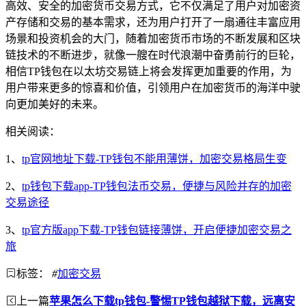
高效、安全的加密货币交易方式，它不仅满足了用户对加密资
产存储和交易的基本需求，还为用户打开了一扇通往丰富应用
场景和投资机会的大门，随着加密货币市场的不断发展和区块
链技术的不断进步，就像一艘在时代浪潮中奋勇前行的巨轮，
相信TP钱包在以太坊交易链上将会发挥更加重要的作用，为
用户带来更多的惊喜和价值，引领用户在加密货币的海洋中驶
向更加美好的未来。
相关阅读：
1、
tp官网地址下载-TP钱包不能用薄饼，加密交易格局生变
2、
tp钱包下载app-TP钱包法币交易，便捷与风险并存的加密
交易途径
3、
tp官方版app下载-TP钱包链接薄饼，开启便捷加密交易之
旅
标签：
#
加密交易
上一篇
苹果怎么下载tp钱包-警惕TP钱包越狱下载，远离安