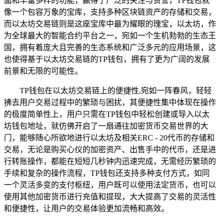
面和丰富多样的功能，赢得了广泛的关注与赞誉，TP钱包就
像一个包容万象的宝库，支持多种区块链资产的存储和交易，
而以太坊交易链则是这座宝库中最为耀眼的瑰宝，以太坊，作
为全球最大的智能合约平台之一，宛如一个生机勃勃的生态王
国，拥有着庞大且完善的生态系统和广泛多元的应用场景，这
也使得基于以太坊交易链的TP钱包，拥有了更为广阔的发展
前景和无限的可能性。
TP钱包在以太坊交易链上的便捷性,宛如一阵春风，轻轻
拂去用户交易过程中的繁琐与困扰，其便捷性集中体现在操作
的极度简单性上，用户只需在TP钱包中轻松创建或导入以太
坊钱包地址，就仿佛开启了一扇通往加密货币交易世界的大
门，能够随心所欲地进行以太坊及相关ERC - 20代币的存储和
交易，无论是购买心仪的加密资产、出售手中的代币，还是进
行转账操作，都能在短短几秒钟内迅速完成，无需经历繁琐的
手续和复杂的操作流程，TP钱包还支持多种支付方式，如同
一个灵活多变的支付枢纽，用户既可以使用法定货币，也可以
使用其他加密货币进行充值和提现，大大提高了交易的灵活性
和便捷性，让用户的交易体验更加流畅和高效。