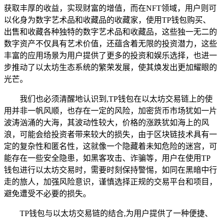
获取丰厚的收益，实现财富的增值，而在NFT领域，用户则可
以化身为数字艺术品和收藏品的收藏家，使用TP钱包购买、
出售和收藏各种独特的数字艺术品和收藏品，这些独一无二的
数字资产不仅具有艺术价值，还蕴含着无限的投资潜力，这些
丰富的应用场景为用户提供了更多的投资和娱乐选择，也进一
步推动了以太坊生态系统的繁荣发展，使其焕发出更加耀眼的
光芒。
我们也必须清醒地认识到,TP钱包在以太坊交易链上的使
用并非一帆风顺，也存在一定的风险，加密货币市场犹如一片
波涛汹涌的大海，其波动性较大，价格的涨跌犹如海上的风
浪，可能会给投资者带来较大的损失，由于区块链技术具有一
定的复杂性和匿名性，这就像一个隐藏着未知危险的迷宫，可
能存在一些安全隐患，如黑客攻击、诈骗等，用户在使用TP
钱包进行以太坊交易时，需要时刻保持警惕，如同在黑暗中行
走的旅人，加强风险意识，谨慎选择正规的交易平台和项目，
避免遭受不必要的损失。
TP钱包与以太坊交易链的结合,为用户提供了一种便捷、