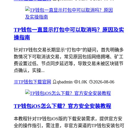
TP钱包一直显示打包中可以取消吗？原因及实
操指南
针对TP钱包交易长期显示“打包中”的疑问，首先明确多
数情况下可取消该交易，常见原因包括网络拥堵、矿工
费设置过低、节点同步延迟等，导致交易未被区块链节
点确认，实操...
TP钱包下载官网
qbadmin
1.0K
2026-08-06
TP钱包iOS怎么下载？官方安全安装教程
本教程针对TP钱包iOS版的下载安装需求，提供官方安
全的操作指引，需注意，非官方渠道的TP钱包安装包可