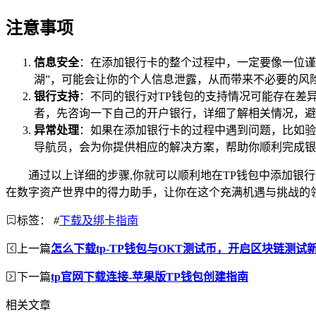
注意事项
信息安全
：在添加银行卡的整个过程中，一定要像一位谨
湖”，可能会让你的个人信息泄露，从而带来不必要的风
银行支持
：不同的银行对TP钱包的支持情况可能存在差
者，先咨询一下自己的开户银行，详细了解相关情况，避
异常处理
：如果在添加银行卡的过程中遇到问题，比如验
导航员，会为你提供相应的解决方案，帮助你顺利完成银
通过以上详细的步骤,你就可以顺利地在TP钱包中添加银
在数字资产世界中的得力助手，让你在这个充满机遇与挑战的
标签：
#
下载及绑卡指南
上一篇
怎么下载tp-TP钱包与OKT测试币，开启区块链测试
下一篇
tp官网下载连接-苹果版TP钱包创建指南
相关文章