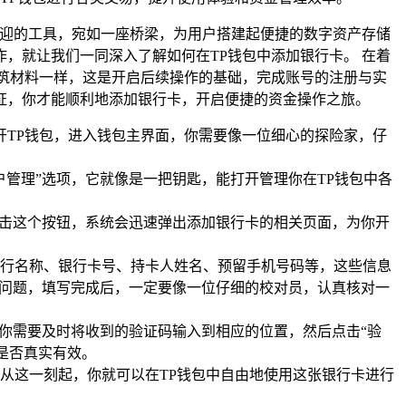
欢迎的工具，宛如一座桥梁，为用户搭建起便捷的数字资产存储
，就让我们一同深入了解如何在TP钱包中添加银行卡。 在着
筑材料一样，这是开启后续操作的基础，完成账号的注册与实
证，你才能顺利地添加银行卡，开启便捷的资金操作之旅。
开TP钱包，进入钱包主界面，你需要像一位细心的探险家，仔
管理”选项，它就像是一把钥匙，能打开管理你在TP钱包中各
点击这个按钮，系统会迅速弹出添加银行卡的相关页面，为你开
行名称、银行卡号、持卡人姓名、预留手机号码等，这些信息
种问题，填写完成后，一定要像一位仔细的校对员，认真核对一
你需要及时将收到的验证码输入到相应的位置，然后点击“验
是否真实有效。
从这一刻起，你就可以在TP钱包中自由地使用这张银行卡进行