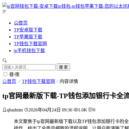
首页
TP安卓版下载
TP苹果版下载
TP钱包下载官网
tp手机钱包下载
搜 索
昼/夜
首页
TP钱包下载官网
内容详情
tp官网最新版下载-TP钱包添加银行卡全
qbadmin
2026年04月24日 09:36
1.0K
0
本文聚焦于tp官网最新版下载以及TP钱包添加银行卡的
操作，给出了全面且细致的流程说明，让用户能清晰了解