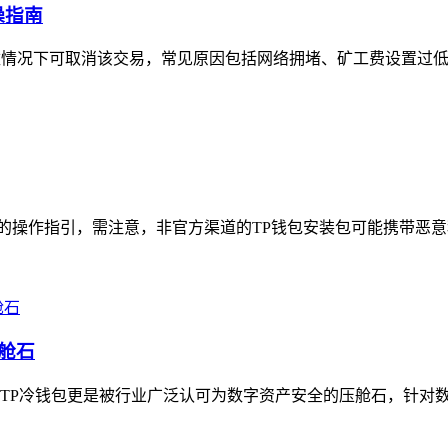
操指南
数情况下可取消该交易，常见原因包括网络拥堵、矿工费设置过低
全的操作指引，需注意，非官方渠道的TP钱包安装包可能携带恶意
舱石
TP冷钱包更是被行业广泛认可为数字资产安全的压舱石，针对数字