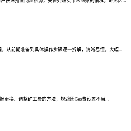
快速排查问题根源，妥善处理卖币未到账的情况，避免因...
，从前期准备到具体操作步骤逐一拆解，清晰易懂，大幅...
更换、调整矿工费的方法，规避因Gas费设置不当...