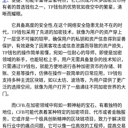
全
、便捷、功能丰富等显著特点，它已然成为众多加密货币持
有者的首选钱包之一，TP钱包的优势犹如夜空中的繁星，清
晰而耀眼。
它具备高度的安全性,在这个网络安全隐患无处不在的时
代，TP钱包采用了先进的加密技术，就像为用户的资产穿上
了一层坚不可摧的铠甲，确保用户的私钥和资产信息得到妥善
保护，有效避免了因黑客攻击或信息泄露而导致的资产损失，
TP钱包的操作简单易懂，宛如一位耐心的导师，即使是加密
领域的新手，也能轻松上手，用户无需具备复杂的技术知识，
只需通过TP钱包，就能方便地进行各种加密货币的存储、转
账、交易等操作，仿佛在操作一款简单的日常应用，TP钱包
支持多种主流区块链，如以太坊、波场等，为用户提供了更广
泛的选择空间，就像为用户打开了一扇通往不同加密世界的大
门。
而CFB,在加密领域中宛如一颗神秘的宝石，有着独特的
地位，CFB可能代表着某种特定的加密项目、代币或者金融服
务，它或许是一个极具创新精神的区块链项目，致力于解决现
有行业中的痛点问题，它可以像一位高效的工程师，提高交易