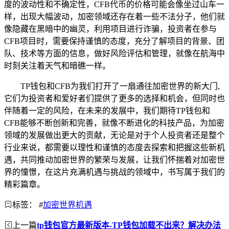
度的波动性和不确定性，CFB代币的价格可能会像坐过山车一
样，出现大幅波动，加密领域还存在着一些不法分子，他们就
像隐藏在黑暗中的幽灵，利用项目进行诈骗，投资者在参与
CFB项目时，需要保持谨慎的态度，充分了解项目的背景、团
队、技术等方面的信息，做好风险评估和管理，就像在航海中
时刻关注着天气和暗礁一样。
TP钱包和CFB为我们打开了一扇通往加密世界的新大门,
它们为投资者和爱好者们提供了更多的选择和机会，但同时也
伴随着一定的风险，在未来的发展中，我们期待TP钱包和
CFB能够不断创新和完善，就像不断进化的科技产品，为加密
领域的发展做出更大的贡献，无论是对于个人投资者还是整个
行业来说，都需要以理性和谨慎的态度去探索和把握这些新机
遇，共同推动加密世界的繁荣与发展，让我们怀揣着对加密世
界的憧憬，在这片充满机遇与挑战的领域中，书写属于我们的
精彩篇章。
标签：
#
加密世界机遇
上一篇
tp钱包官方最新版本-TP钱包加载不出来？解决办法