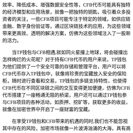
效率、降低成本、增强数据安全性等，CFB代币可能具有独特
的经济模型和应用场景，就像一把独特的钥匙，吸引着众多投
资者的关注，一些CFB项目可能专注于特定的领域，如供应链
金融、数字身份验证等，通过区块链技术的应用，为这些领域
带来更高效、透明的解决方案，仿佛为这些领域注入了一股新
的活力。
当TP钱包与CFB相遇,就如同火星撞上地球，将会碰撞出
怎样绚烂的火花呢？对于持有CFB代币的用户来说，TP钱包
为他们提供了一个安全可靠的存储和管理平台，用户可以将
CFB代币存入TP钱包中，就像将珍贵的宝藏放入安全的保险
柜，随时进行查看和交易，TP钱包的多链支持特性，也使得
CFB代币在不同区块链之间的交互变得更加便捷，仿佛为CFB
代币搭建了一座畅通无阻的桥梁，用户还可以通过TP钱包参
与CFB项目的各种活动，如质押、挖矿等，获取更多的收益，
就像在加密世界中开启了一座财富的宝藏。
在享受TP钱包和CFB带来的机遇的同时,我们也不能忽视
其中存在的风险，加密市场就像一片波涛汹涌的大海，具有高