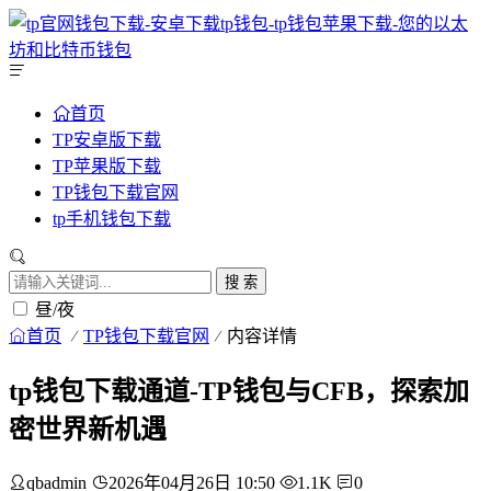
首页
TP安卓版下载
TP苹果版下载
TP钱包下载官网
tp手机钱包下载
搜 索
昼/夜
首页
TP钱包下载官网
内容详情
tp钱包下载通道-TP钱包与CFB，探索加
密世界新机遇
qbadmin
2026年04月26日 10:50
1.1K
0