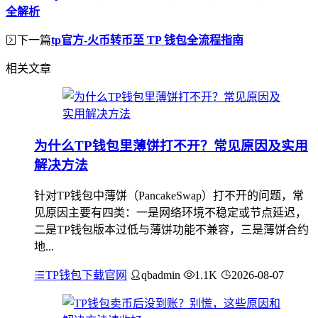
全解析
下一篇
tp官方-火币转币至 TP 钱包全流程指南
相关文章
为什么TP钱包里薄饼打不开？常见原因及实用
解决方法
针对TP钱包中薄饼（PancakeSwap）打不开的问题，常
见原因主要有四类：一是网络环境不稳定或节点延迟，
二是TP钱包版本过低与薄饼功能不兼容，三是薄饼合约
地...
TP钱包下载官网
qbadmin
1.1K
2026-08-07