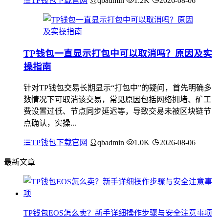
TP钱包下载官网
qbadmin
1.2K
2026-08-06
TP钱包一直显示打包中可以取消吗？原因及实
操指南
针对TP钱包交易长期显示“打包中”的疑问，首先明确多
数情况下可取消该交易，常见原因包括网络拥堵、矿工
费设置过低、节点同步延迟等，导致交易未被区块链节
点确认，实操...
TP钱包下载官网
qbadmin
1.0K
2026-08-06
最新文章
TP钱包EOS怎么卖？新手详细操作步骤与安全注意事项