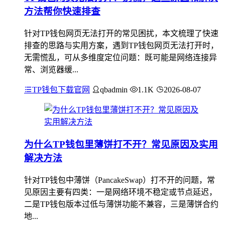
方法帮你快速排查
针对TP钱包网页无法打开的常见困扰，本文梳理了快速
排查的思路与实用方案，遇到TP钱包网页无法打开时，
无需慌乱，可从多维度定位问题：既可能是网络连接异
常、浏览器缓...
TP钱包下载官网
qbadmin
1.1K
2026-08-07
为什么TP钱包里薄饼打不开？常见原因及实用
解决方法
针对TP钱包中薄饼（PancakeSwap）打不开的问题，常
见原因主要有四类：一是网络环境不稳定或节点延迟，
二是TP钱包版本过低与薄饼功能不兼容，三是薄饼合约
地...