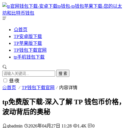
首页
TP安卓版下载
TP苹果版下载
TP钱包下载官网
tp手机钱包下载
搜 索
昼/夜
首页
TP钱包下载官网
内容详情
tp免费版下载-深入了解 TP 钱包币价格，
波动背后的奥秘
qbadmin
2026年04月27日 11:28
1.4K
0