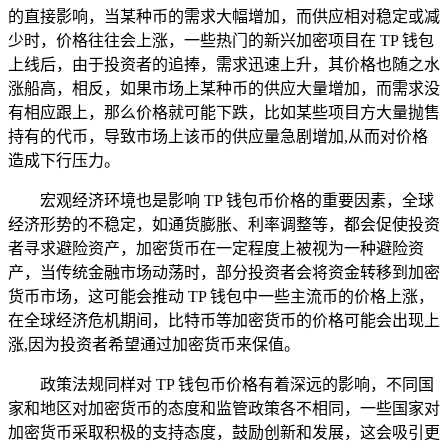
的直接影响，当某种币的需求大幅增加，而供应相对稳定或减
少时，价格往往会上涨，一些热门的新兴加密项目在 TP 钱包
上线后，由于投资者的追捧，需求迅速上升，其价格也随之水
涨船高，相反，如果市场上某种币的供应大量增加，而需求没
有相应跟上，那么价格就可能下跌，比如某些项目方大量抛售
持有的代币，导致市场上该币的供应量急剧增加,从而对价格
造成下行压力。
宏观经济环境也是影响 TP 钱包币价格的重要因素，全球
经济形势的不稳定，如通货膨胀、利率调整等，都会促使投资
者寻求避险资产，加密货币在一定程度上被视为一种避险资
产，当传统金融市场动荡时，部分投资者会将资金转移到加密
货币市场，这可能会推动 TP 钱包中一些主流币的价格上涨，
在全球经济危机期间，比特币等加密货币的价格可能会出现上
涨,因为投资者希望通过加密货币来保值。
政策法规同样对 TP 钱包币价格有着深远的影响，不同国
家和地区对加密货币的态度和监管政策各不相同，一些国家对
加密货币采取积极的支持态度，鼓励创新和发展，这会吸引更