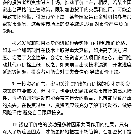
多的投资者和资金进入市场，推动币价上升，相反，若某个国
家出台严格的监管政策，限制加密货币的交易和使用，可能会
导致市场恐慌，引发币价下跌，某些国家禁止金融机构参与加
密货币业务，这会使市场上的资金减少,从而对币价产生负面
影响。
技术发展和项目本身的进展也会影响 TP 钱包币的价格，
如果一个加密项目在技术上取得重大突破，如提高了交易速
度、增强了安全性等，会增加投资者对该项目的信心，进而推
动其代币价格上涨，反之，如果项目出现技术漏洞、开发进度
延迟等问题，投资者可能会对其失去信心,导致币价下跌。
对于投资者而言，密切关注 TP 钱包币价格的变化是投资
决策的重要依据，但同时，也要认识到加密货币市场的高风险
性，价格的剧烈波动可能会带来巨大的收益，也可能导致严重
的损失，在投资过程中，投资者应该充分了解市场动态，做好
风险评估,避免盲目跟风投资。
TP 钱包币价格的波动是多种因素共同作用的结果，只有
深入了解这些因素，才能更好地把握市场趋势，在加密货币投