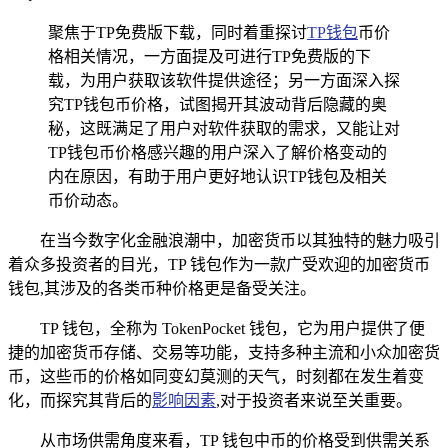
聚焦于TP免费版下载，同时着重探讨
TP钱包
币价
格相关情况，一方面提及可进行TP免费版的下
载，为用户获取该软件提供途径；另一方面深入探
究TP钱包币价格，试图揭开其波动背后隐藏的奥
秘，这既满足了用户对软件获取的需求，又能让对
TP钱包币价格感兴趣的用户深入了解价格变动的
内在原因，有助于用户更好地认识TP钱包及相关
币价动态。
在当今数字化金融浪潮中，加密货币以其独特的魅力吸引
着众多投资者的目光，TP 钱包作为一款广受欢迎的加密货币
钱包,其涉及的各类币种价格更是备受关注。
TP 钱包，全称为 TokenPocket 钱包，它为用户提供了便
捷的加密货币存储、交易等功能，支持多种主流和小众加密货
币，这些币的价格如同变幻莫测的天气，时刻都在发生着变
化，而探究其背后的
影响因素
,对于投资者来说至关重要。
从市场供需角度来看，TP 钱包中币的价格受到供需关系