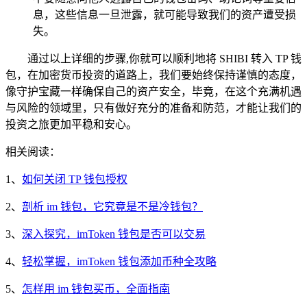
息，这些信息一旦泄露，就可能导致我们的资产遭受损
失。
通过以上详细的步骤,你就可以顺利地将 SHIBI 转入 TP 钱
包，在加密货币投资的道路上，我们要始终保持谨慎的态度，
像守护宝藏一样确保自己的资产安全，毕竟，在这个充满机遇
与风险的领域里，只有做好充分的准备和防范，才能让我们的
投资之旅更加平稳和安心。
相关阅读：
1、
如何关闭 TP 钱包授权
2、
剖析 im 钱包，它究竟是不是冷钱包？
3、
深入探究，imToken 钱包是否可以交易
4、
轻松掌握，imToken 钱包添加币种全攻略
5、
怎样用 im 钱包买币，全面指南