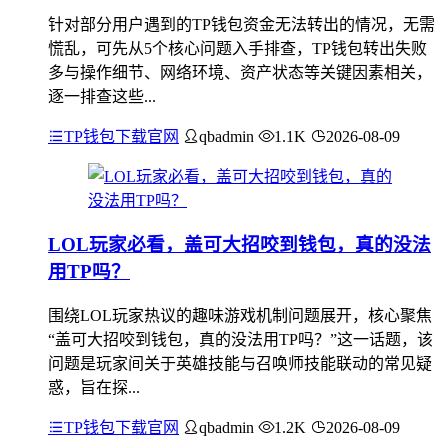
针对部分用户遇到的TP钱包资金无法转出的情况，无需
慌乱，可先从5个核心问题入手排查，TP钱包转出失败
多与操作细节、网络环境、资产状态等关键因素相关，
逐一排查这些...
TP钱包下载官网
qbadmin
1.1K
2026-08-09
LOL玩家必看，盖可大招咬到钱包，真的没法
用TP吗？
围绕LOL玩家热议的趣味游戏机制问题展开，核心聚焦
“盖可大招咬到钱包，真的没法用TP吗？”这一话题，该
问题是玩家间关于英雄技能与召唤师技能联动的常见疑
惑，旨在探...
TP钱包下载官网
qbadmin
1.2K
2026-08-09