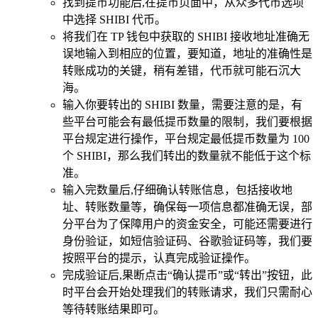
找到提币功能后,在提币页面中，从众多代币选项
中选择 SHIBI 代币。
将我们在 TP 钱包中获取的 SHIBI 接收地址准确无
误地输入到相应的位置，要知道，地址的准确性是
转账成功的关键，稍有差错，代币就可能石沉大
海。
输入你要转出的 SHIBI 数量，需要注意的是，有
些平台可能会有最低提币数量的限制，我们要根据
平台规定进行操作，平台规定最低提币数量为 100
个 SHIBI，那么我们转出的数量就不能低于这个标
准。
输入完数量后,仔细确认转账信息，包括接收地
址、转账数量等，确保每一项信息都准确无误，部
分平台为了保障用户的资金安全，可能还需要进行
身份验证，如短信验证码、谷歌验证码等，我们要
按照平台的提示，认真完成验证操作。
完成验证后,果断点击“确认提币”或“转出”按钮，此
时平台会开始处理我们的转账请求，我们只需耐心
等待转账结果即可。