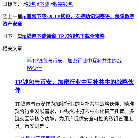
标签：
#
钱包
#
下载
#
数字钱包
上一篇
tp官网下载2.9-TP钱包，支持助记词密语，保障数字
资产安全
下一篇
tp钱包下载通道-TP 冷钱包下载全攻略
相关文章
TP钱包与币安，加密行业中互补共生的战略伙
伴
TP钱包与币安作为加密行业的互补共生战略伙伴，精准
契合行业发展需求，TP钱包主打去中心化资产托管、多
链交互等核心功能，为用户提供安全可控的私钥管理工
具；币安则是...