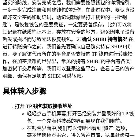
坚实的防线，安装完成之后，我们需要按照钱包的详细指引，
一步一步完成注册和创建钱包的操作，在此过程中，要认真设
置好安全密码和助记词，助记词就像是打开钱包的一把“钥
匙”，是恢复钱包的重要凭证，一定要妥善保存，比如可以将
其记录在纸质笔记本上，存放在安全的地方，避免因电子设备
丢失或损坏而导致无法恢复钱包。 2.
确认 SHIBI 持有情况
在
进行转账操作之前，我们首先要确认自己确实持有 SHIBI 代
币，要了解该代币所在的平台是否支持向 TP 钱包进行转账操
作，在加密货币的世界里，常见的持有 SHIBI 的平台有各类
加密货币交易所等，我们可以登录这些平台，查看自己的资产
明细，确保有足够的 SHIBI 可供转账。
具体转入步骤
打开 TP 钱包获取接收地址
轻轻点击手机屏幕,打开已经安装并登录好的 TP 钱
包，一个充满科技感的界面展现在我们眼前。
在钱包界面中,我们可以清晰地看到“资产”选项，
毫不犹豫地点击它，进入资产页面，这里就像是一