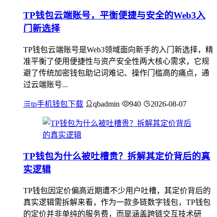
TP钱包云端账号，平衡便捷与安全的Web3入
门新选择
TP钱包云端账号是Web3领域面向新手的入门新选择，精
准平衡了使用便捷性与资产安全性两大核心需求，它规
避了传统加密钱包助记词难记、操作门槛高的痛点，通
过云端账号...
tp手机钱包下载
qbadmin
940
2026-08-07
TP钱包为什么被吐槽贵？拆解其定价背后的真
实逻辑
TP钱包因定价偏高近期遭不少用户吐槽，其定价背后的
真实逻辑需拆解来看，作为一款多链数字钱包，TP钱包
的定价并非单纯的服务费，而是涵盖跨链交互技术研