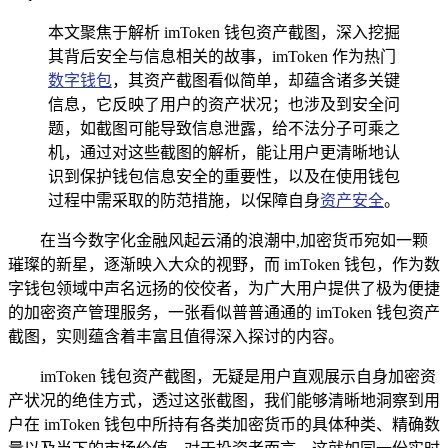
本文聚焦于解析 imToken 钱包资产截图，深入挖掘
其背后安全与信息相关的故事，imToken 作为热门
数字钱包
，其资产截图看似简单，却蕴含诸多关键
信息，它反映了用户的资产状况；也涉及到安全问
题，如截图可能导致信息泄露，给不法分子可乘之
机，通过对这些截图的解析，能让用户更清晰地认
识到保护钱包信息安全的重要性，以及在使用钱包
过程中需采取的防范措施，以保障自身
资产安全
。
在当今数字化金融风起云涌的浪潮中,加密货币宛如一颗
璀璨的新星，逐渐映入大众的视野，而 imToken 钱包，作为数
字钱包领域中声名远扬的佼佼者，为广大用户提供了极为便捷
的加密资产管理服务，一张看似普普通通的 imToken 钱包资产
截图，实则蕴含着丰富且值得深入探讨的内容。
imToken 钱包资产截图，无疑是用户直观展示自身加密资
产状况的绝佳方式，透过这张截图，我们能够清晰地洞察到用
户在 imToken 钱包中所持有各类加密货币的具体种类、精确数