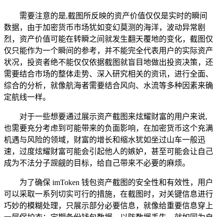
需要注意的是,截图所反映的资产价值仅仅是实时的瞬间
数据，由于加密货币市场犹如变幻莫测的海洋，波动异常剧
烈，资产价值可能在转瞬之间就发生翻天覆地的变化，截图仅
仅只能作为一个瞬间的参考，并不能完全代表用户的实际资产
状况，投资者绝不能仅仅依据截图就盲目地做出投资决策，还
需要结合市场的整体走势、深入研究相关的资讯，进行全面、
综合的分析，就像航海者需要结合风向、水流等多种因素来确
定航线一样。
对于一些想要通过展示资产截图来炫耀财富的用户来说,
也需要充分考虑到可能带来的负面影响，在加密货币这个充满
机遇与风险的领域，财富的增长和缩水犹如坐过山车一般迅
速，过度炫耀财富可能会引起他人的嫉妒，甚至可能会让自己
成为不法分子觊觎的目标，给自己带来不必要的麻烦。
为了确保 imToken 钱包资产截图的安全性和有效性，用户
可以采取一系列切实可行的措施，在截图时，对关键信息进行
巧妙的模糊处理，只展示部分必要信息，就像给重要信息穿上