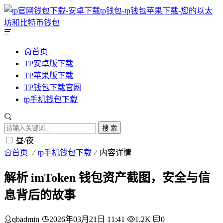
首页
TP安卓版下载
TP苹果版下载
TP钱包下载官网
tp手机钱包下载
搜 索
昼/夜
首页
tp手机钱包下载
内容详情
解析 imToken 钱包资产截图，安全与信
息背后的故事
qbadmin
2026年03月21日 11:41
1.2K
0