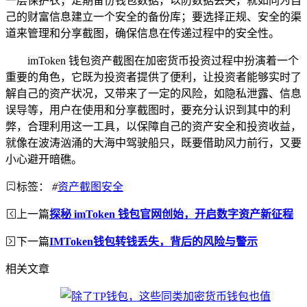
一层保护衣；定期备份钱包数据，以防数据丢失，就如同为自
己的财富信息建立一个安全的备份库；要选择正规、安全的渠
道来管理和分享截图，确保信息在传递过程中的安全性。
imToken 钱包资产截图在加密货币投资过程中扮演着一个
重要的角色，它既为投资者提供了便利，让投资者能够实时了
解自己的资产状况，又带来了一定的风险，如隐私泄露、信息
误导等，用户在使用和分享截图时，要充分认识到其中的利
弊，合理利用这一工具，以保障自己的资产安全和投资收益，
就像在波涛汹涌的大海中驾驶船只，既要借助风力前行，又要
小心避开暗礁。
标签：
#
资产截图安全
上一篇
探秘 imToken 钱包官网创始，开启数字资产新征程
下一篇
IMToken钱包转钱丢失，背后的风险与警示
相关文章