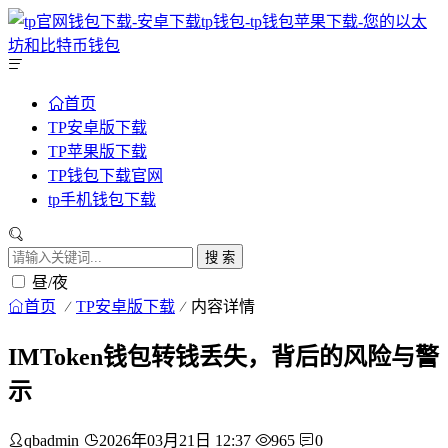
首页
TP安卓版下载
TP苹果版下载
TP钱包下载官网
tp手机钱包下载
搜 索
昼/夜
首页
TP安卓版下载
内容详情
IMToken钱包转钱丢失，背后的风险与警
示
qbadmin
2026年03月21日 12:37
965
0