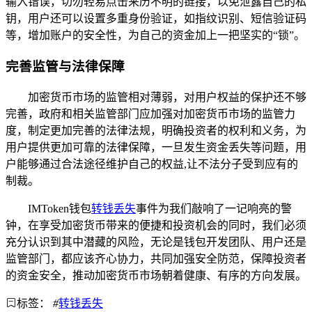
输入错误，切勿轻易点击来历不明的链接，以免泄露自己的私
钥，用户还可以设置多重身份验证，如指纹识别、短信验证码
等，增加账户的安全性，为自己的资金加上一把坚实的“锁”。
完善监管与法律保障
加密货币市场的监管相对薄弱，对用户权益的保护还不够
完善，政府和相关监管部门应加强对加密货币市场的监管力
度，制定更加完善的法律法规，明确投资者的权利和义务，为
用户提供更加可靠的法律保障，一旦发生资金丢失等问题，用
户能够通过合法途径维护自己的权益,让不法分子受到应有的
制裁。
IMToken钱包
转钱丢失
事件为我们敲响了一记响亮的警
钟，在享受加密货币带来的便捷和投资机会的同时，我们必须
充分认识到其中潜藏的风险，无论是钱包开发团队、用户还是
监管部门，都应该齐心协力，共同加强安全防范，保障投资者
的资金安全，推动加密货币市场朝着健康、有序的方向发展。
标签：
#
转钱丢失