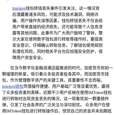
Imtoken
钱包转钱丢失事件引发关注，这一情况背
后潜藏着诸多风险，可能涉及技术漏洞、网络诈
骗、用户操作失误等因素，钱包转钱丢失不仅会给
用户带来直接的经济损失，还可能导致个人信息泄
露等其他问题，此事件为广大用户敲响了警钟，警
示大家在使用数字钱包进行转账等操作时，要提高
安全意识，仔细确认转账信息，了解钱包使用规则
和潜在风险，同时相关平台也应加强安全防护，保
障用户资金安全。
在当今数字化金融浪潮迅猛推进的时代，加密货币宛如一
颗璀璨的新星，吸引着众多投资者投身其中，而加密货币钱
包，作为管理数字资产的关键工具，其重要性不言而喻，
imtoken钱包
凭借操作便捷、用户基础广泛等显著优势，赢得
了众多投资者的青睐，近期不少用户反映在使用IMToken钱包
进行转账时出现资金丢失的情况，这一现象犹如一颗重磅炸
弹，引发了社会各界的广泛关注与深切担忧。 众多用户在使
用IMToken钱包进行转账操作后，惊觉自己的资金并未如期抵