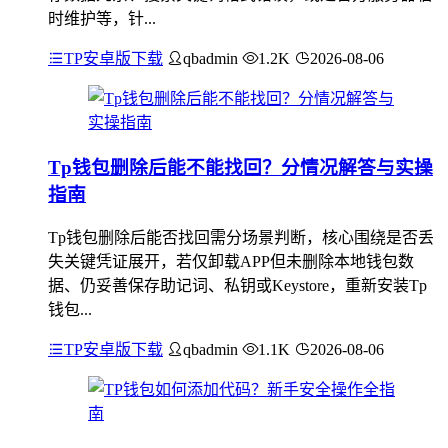
时维护等，针...
TP安卓版下载
qbadmin
1.2K
2026-08-06
Tp钱包删除后能不能找回？分情况解答与实操
指南
Tp钱包删除后能否找回需分场景判断，核心围绕是否丢
失关键凭证展开，若仅卸载APP但未删除本地钱包数
据、仍妥善保存助记词、私钥或Keystore，重新安装Tp
钱包...
TP安卓版下载
qbadmin
1.1K
2026-08-06