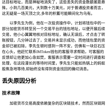
达目标地址，而是神秘地消失了，这些丢失的资金数额差距悬
殊，小到几百美元，大到数十万美元，对于普通投资者而言，
这无疑是一场灭顶之灾,多年的积蓄可能瞬间化为乌有。
以李先生为例，他在一次投资操作中，计划将钱包中的一
部分加密货币转至另一个交易平台的钱包地址，以便开展后续
交易，他小心翼翼地核对目标地址，确认无误后，才点击了转
账按钮，几分钟过去了，交易并未显示成功，而他钱包里的资
金却已被扣除，李先生顿时感到一阵不安，仿佛有一块巨石压
在心头，他赶忙联系IMToken钱包的客服寻求帮助，可客服的
反馈却让他更加心急如焚，客服表示需要一定时间进行调查和
处理，在这段漫长的等待时间里，李先生只能如热锅上的蚂蚁
般焦急地等待,却始终没有得到资金找回的确切消息。
丢失原因分析
技术故障
加密货币交易高度依赖复杂的区块链技术，然而区块链网