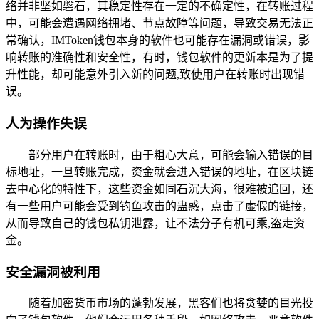
络并非坚如磐石，其稳定性存在一定的不确定性，在转账过程
中，可能会遭遇网络拥堵、节点故障等问题，导致交易无法正
常确认，IMToken钱包本身的软件也可能存在漏洞或错误，影
响转账的准确性和安全性，有时，钱包软件的更新本是为了提
升性能，却可能意外引入新的问题,致使用户在转账时出现错
误。
人为操作失误
部分用户在转账时，由于粗心大意，可能会输入错误的目
标地址，一旦转账完成，资金就会进入错误的地址，在区块链
去中心化的特性下，这些资金如同石沉大海，很难被追回，还
有一些用户可能会受到钓鱼攻击的蛊惑，点击了虚假的链接，
从而导致自己的钱包私钥泄露，让不法分子有机可乘,盗走资
金。
安全漏洞被利用
随着加密货币市场的蓬勃发展，黑客们也将贪婪的目光投