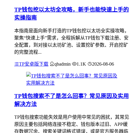
TP钱包挖以太坊全攻略，新手也能快速上手的
实操指南
本指南是面向新手打造的TP钱包挖以太坊全实操攻略，
聚焦“快速上手”需求，全程拆解从TP钱包下载注册、安
全配置，到对接以太坊矿池、设置挖矿参数、开启挖矿
的完整流程...
TP安卓版下载
qbadmin
1.1K
2026-08-06
TP钱包搜索不了是怎么回事？常见原因及实用
解决方法
TP钱包搜索功能失效是用户使用中常见的困扰，其常见
原因主要包括网络连接不稳定、钱包版本过旧、APP缓
存数据冗余、搜索关键词格式错误，或是官方服务器临