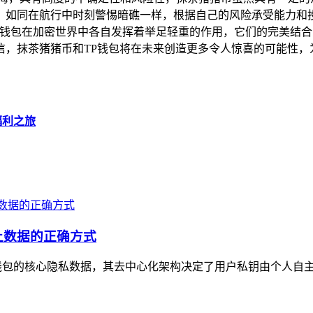
，如同在航行中时刻警惕暗礁一样，根据自己的风险承受能力和
P钱包在加密世界中各自发挥着举足轻重的作用，它们的完美结
信，抹茶猪猪币和TP钱包将在未来创造更多令人惊喜的可能性，
福利之旅
上数据的正确方式
钱包的核心隐私数据，其去中心化架构决定了用户私钥由个人自主保