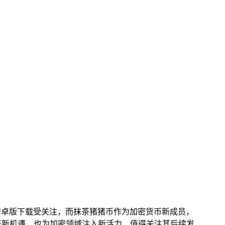
其安卓版下载受关注，而抹茶猪猪币作为加密货币新成员，
来新机遇，也为加密领域注入新活力，值得关注其后续发