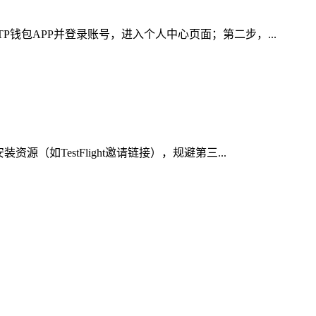
钱包APP并登录账号，进入个人中心页面；第二步，...
TestFlight邀请链接），规避第三...