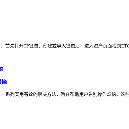
：首先打开TP钱包，创建或导入钱包后，进入资产页面找到ETC板
烦恼
了一系列实用有效的解决方法，旨在帮助用户告别操作烦恼，这些方