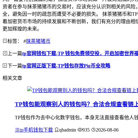
资者在参与抹茶猪猪币的交易时，应该充分认识到相关的风险
全，避免因一时的疏忽而遭受不必要的损失。 抹茶猪猪币和T
着加密货币市场的持续发展和不断创新，我们有充分的理由相
更加辉煌的未来。
标签：
#
抹茶猪猪币
上一篇
tp官网钱包下载-TP 钱包免费领空投，开启加密世界
下一篇
tp官网正版下载-TP钱包存放Pig币全攻略
相关文章
TP钱包能观察别人的钱包吗？合法合规查看链
TP钱包作为去中心化数字钱包，本身无法直接查看他人
tp手机钱包下载
qbadmin
935
2026-08-06