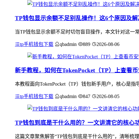
TP钱包显示余额不足别乱操作！这6个原因及
当TP钱包显示余额不足时切勿盲目操作，本文针对这一常
tp手机钱包下载
qbadmin
889
2026-08-06
新手教程，如何在TokenPocket（TP）上查
本教程面向TokenPocket（TP）钱包新手用户，核
tp手机钱包下载
qbadmin
847
2026-08-05
TP钱包到底是干什么用的？一文讲清它的核心
这篇文章聚焦解答“TP钱包到底是干什么用的”，清晰梳理