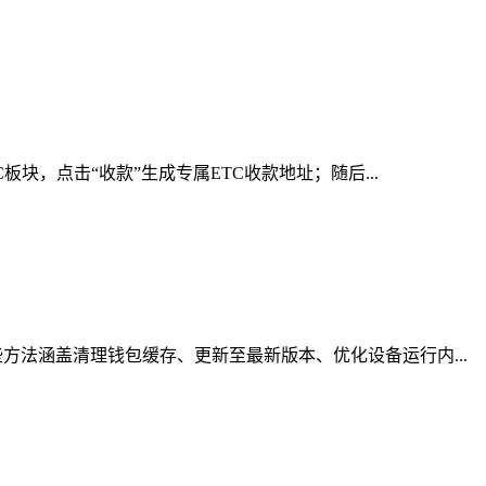
块，点击“收款”生成专属ETC收款地址；随后...
法涵盖清理钱包缓存、更新至最新版本、优化设备运行内...