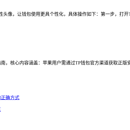
性头像，让钱包使用更具个性化，具体操作如下：第一步，打开TP
核心内容涵盖：苹果用户需通过TP钱包官方渠道获取正版安装资源（如
正