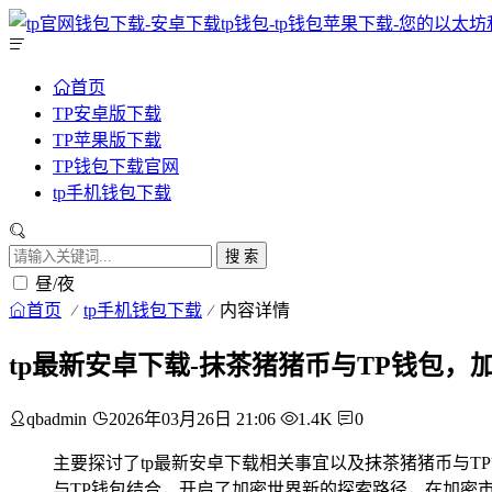
首页
TP安卓版下载
TP苹果版下载
TP钱包下载官网
tp手机钱包下载
搜 索
昼/夜
首页
tp手机钱包下载
内容详情
tp最新安卓下载-抹茶猪猪币与TP钱包，
qbadmin
2026年03月26日 21:06
1.4K
0
主要探讨了tp最新安卓下载相关事宜以及抹茶猪猪币与
与TP钱包结合，开启了加密世界新的探索路径，在加密