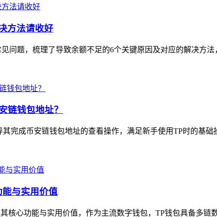
解决方法请收好
见问题，梳理了导致余额不足的6个关键原因及对应的解决方法，
看币安链钱包地址？
心是指导其完成币安链钱包地址的查看操作，满足新手使用TP时的基础
功能与实用价值
其核心功能与实用价值，作为主流数字钱包，TP钱包具备多链数字