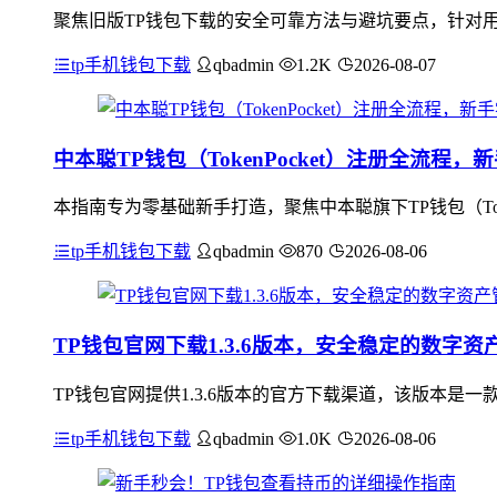
聚焦旧版TP钱包下载的安全可靠方法与避坑要点，针对用
tp手机钱包下载
qbadmin
1.2K
2026-08-07
中本聪TP钱包（TokenPocket）注册全流程
本指南专为零基础新手打造，聚焦中本聪旗下TP钱包（To
tp手机钱包下载
qbadmin
870
2026-08-06
TP钱包官网下载1.3.6版本，安全稳定的数字资
TP钱包官网提供1.3.6版本的官方下载渠道，该版本
tp手机钱包下载
qbadmin
1.0K
2026-08-06