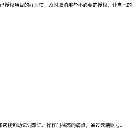
查已授权项目的好习惯，及时取消那些不必要的授权，让自己的
密钱包助记词难记、操作门槛高的痛点，通过云端账号...