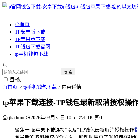
首页
TP安卓版下载
TP苹果版下载
TP钱包下载官网
tp手机钱包下载
搜 索
昼/夜
首页
tp手机钱包下载
内容详情
tp苹果下载连接-TP钱包最新取消授权操
qbadmin
2026年03月31日 10:51
1.1K
0
聚焦于“tp苹果下载连接”以及“TP钱包最新取消授权操作
包最新的取消授权操作方法，能帮助用户了解如何在钱包