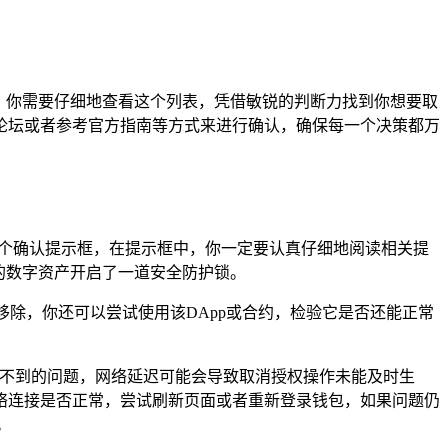
，你需要仔细地查看这个列表，凭借敏锐的判断力找到你想要取
论坛或者参考官方指南等方式来进行确认，确保每一个决策都万
一个确认提示框，在提示框中，你一定要认真仔细地阅读相关提
的数字资产开启了一道安全防护锁。
移除，你还可以尝试使用该DApp或合约，检验它是否还能正常
想不到的问题，网络延迟可能会导致取消授权操作未能及时生
络连接是否正常，尝试刷新页面或者重新登录钱包，如果问题仍
。