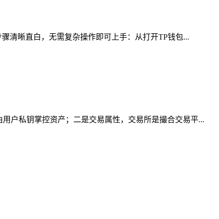
骤清晰直白，无需复杂操作即可上手：从打开TP钱包...
用户私钥掌控资产；二是交易属性，交易所是撮合交易平...