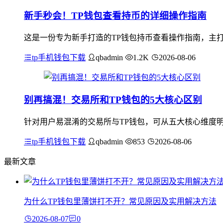
新手秒会！TP钱包查看持币的详细操作指南
这是一份专为新手打造的TP钱包持币查看操作指南，主打
tp手机钱包下载
qbadmin
1.2K
2026-08-06
别再搞混！交易所和TP钱包的5大核心区别
针对用户易混淆的交易所与TP钱包，可从五大核心维度明
tp手机钱包下载
qbadmin
853
2026-08-06
最新文章
为什么TP钱包里薄饼打不开？常见原因及实用解决方法
2026-08-07
0