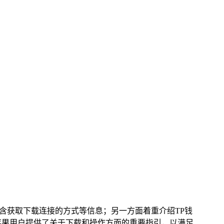
包含获取下载连接的方式等信息；另一方面着重介绍TP钱
苹果用户提供了关于下载和操作方面的重要指引，以满足