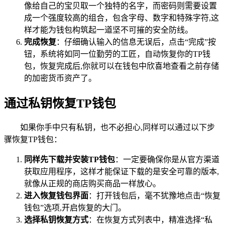
像给自己的宝贝取一个独特的名字，而密码则需要设置
成一个强度较高的组合，包含字母、数字和特殊字符,这
样才能为钱包构筑起一道坚不可摧的安全防线。
完成恢复
：仔细确认输入的信息无误后，点击“完成”按
钮，系统将如同一位勤劳的工匠，自动恢复你的TP钱
包，恢复完成后,你就可以在钱包中欣喜地查看之前存储
的加密货币资产了。
通过私钥恢复TP钱包
如果你手中只有私钥，也不必担心,同样可以通过以下步
骤恢复TP钱包：
同样先下载并安装TP钱包
：一定要确保你是从官方渠道
获取应用程序，这样才能保证下载的是安全可靠的版本,
就像从正规的商店购买商品一样放心。
进入恢复钱包界面
：打开钱包后，毫不犹豫地点击“恢复
钱包”选项,开启恢复的大门。
选择私钥恢复方式
：在恢复方式列表中，精准选择“私