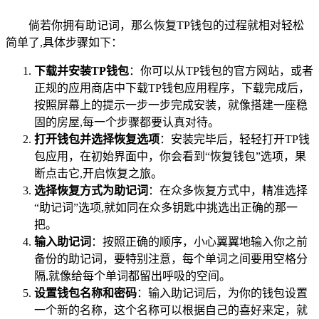
倘若你拥有助记词，那么恢复TP钱包的过程就相对轻松
简单了,具体步骤如下：
下载并安装TP钱包
：你可以从TP钱包的官方网站，或者
正规的应用商店中下载TP钱包应用程序，下载完成后，
按照屏幕上的提示一步一步完成安装，就像搭建一座稳
固的房屋,每一个步骤都要认真对待。
打开钱包并选择恢复选项
：安装完毕后，轻轻打开TP钱
包应用，在初始界面中，你会看到“恢复钱包”选项，果
断点击它,开启恢复之旅。
选择恢复方式为助记词
：在众多恢复方式中，精准选择
“助记词”选项,就如同在众多钥匙中挑选出正确的那一
把。
输入助记词
：按照正确的顺序，小心翼翼地输入你之前
备份的助记词，要特别注意，每个单词之间要用空格分
隔,就像给每个单词都留出呼吸的空间。
设置钱包名称和密码
：输入助记词后，为你的钱包设置
一个新的名称，这个名称可以根据自己的喜好来定，就