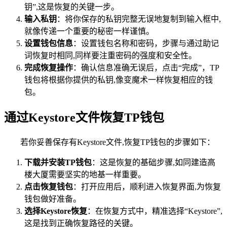
钥”,这是恢复的关键一步。
输入私钥
：将你保存的私钥完整无误地复制到输入框中,
就像传递一个重要的秘密一样谨慎。
设置钱包信息
：设置钱包名称和密码，步骤与通过助记
词恢复时相同,同样要注重密码的强度和安全性。
完成恢复操作
：确认信息准确无误后，点击“完成”，TP
钱包将根据你提供的私钥,像变魔术一样恢复相应的钱
包。
通过Keystore文件恢复TP钱包
若你妥善保存有Keystore文件,恢复TP钱包的步骤如下：
下载并安装TP钱包
：这是恢复的基础步骤,如同建造高
楼大厦需要坚实的地基一样重要。
点击恢复钱包
：打开应用后，顺利进入恢复界面,为恢复
钱包做好准备。
选择Keystore恢复
：在恢复方式中，精准选择“Keystore”,
这是找到正确恢复路径的关键。