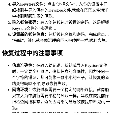
导入Keystore文件
：点击“选择文件”，从你的设备中仔
细找到并导入保存的Keystore文件,就像在茫茫文件海洋
中找到那颗珍贵的明珠。
输入钱包密码
：输入创建钱包时设置的密码，这是解锁
Keystore文件的“密码锁”。
设置新的钱包信息
：包括钱包名称和密码，完成后点击
“完成”，钱包就会像沉睡的巨人被唤醒一样,顺利恢复。
恢复过程中的注意事项
信息准确性
：在输入助记词、私钥或导入Keystore文件
时，一定要全神贯注，确保信息的准确性，因为任何一
个字符的错误，都可能像一颗小小的石子，让恢复的道
路变得崎岖不平,导致恢复失败。
网络环境
：恢复过程需要一个稳定的网络连接，就像船
只在大海中航行需要平稳的风浪一样，建议在恢复前仔
细检查网络状态，避免因网络问题导致恢复中断,功亏一
篑。