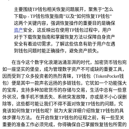
主要围绕TP钱包相关恢复问题展开，聚焦于“怎么
下载tp - TP钱包恢复指南”以及“如何恢复TP钱包”
这两个关键内容，强调恢复操作的重要目的是确保
资产
安全，这反映出在使用TP钱包过程中，用户
对于下载恢复指南和掌握恢复方法以保障自身资产
安全有着迫切需求，了解这些信息有助于用户在遇
到钱包问题时能正确操作，避免资产损失。
在当今这个数字化浪潮汹涌澎湃的时代，加密货币钱包宛
如一座坚实的堡垒，成为管理数字资产不可或缺的重要工具，
因而受到了众多投资者的热烈青睐，TP钱包（TokenPocket钱
包）便是其中一款声名远扬的多链钱包，它犹如一个功能强大
的宝库，支持多种加密货币的存储与交易，生活中总有一些意
外状况，像手机不慎丢失、系统突发故障，亦或是不小心误删
除等，这些都可能让我们不得不面对恢复TP钱包的问题，究
竟该如何恢复TP钱包呢？就为大家详细介绍恢复TP钱包的具
体步骤与方法。 在开启恢复TP钱包的征程之前，有一些至关
重要的准备工作必须完成，你得确保自己掌握恢复钱包所需的