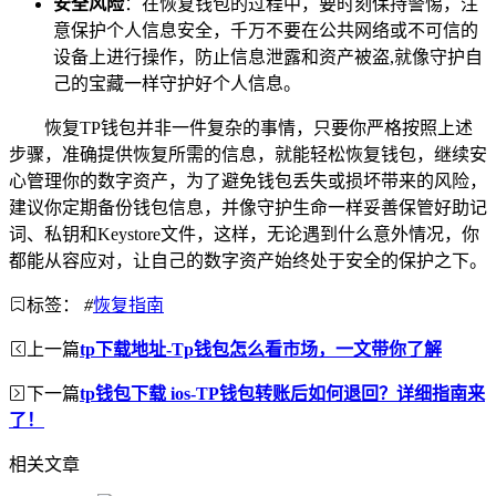
安全风险
：在恢复钱包的过程中，要时刻保持警惕，注
意保护个人信息安全，千万不要在公共网络或不可信的
设备上进行操作，防止信息泄露和资产被盗,就像守护自
己的宝藏一样守护好个人信息。
恢复TP钱包并非一件复杂的事情，只要你严格按照上述
步骤，准确提供恢复所需的信息，就能轻松恢复钱包，继续安
心管理你的数字资产，为了避免钱包丢失或损坏带来的风险，
建议你定期备份钱包信息，并像守护生命一样妥善保管好助记
词、私钥和Keystore文件，这样，无论遇到什么意外情况，你
都能从容应对，让自己的数字资产始终处于安全的保护之下。
标签：
#
恢复指南
上一篇
tp下载地址-Tp钱包怎么看市场，一文带你了解
下一篇
tp钱包下载 ios-TP钱包转账后如何退回？详细指南来
了！
相关文章