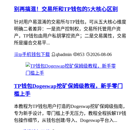
别再搞混！交易所和TP钱包的5大核心区别
针对用户易混淆的交易所与TP钱包，可从五大核心维度
明确二者差异：一是资产控制权，交易所托管用户资
产，TP钱包由用户私钥掌控资产；二是交易属性，交易
所是撮合交易平...
tp手机钱包下载
qbadmin
853
2026-08-06
TP钱包Dogeswap挖矿保姆级教程，新手零门
槛上手
本教程为TP钱包用户打造的Dogeswap挖矿保姆级指南，
专为新手设计，零门槛上手无压力，教程全程拆解TP钱
包操作细节，从钱包创建/导入、Dogeswap平台入...