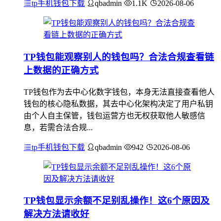
tp手机钱包下载
qbadmin
1.1K
2026-08-06
TP钱包能观察别人的钱包吗？合法合规查看链
上数据的正确方式
TP钱包作为去中心化数字钱包，本身无法直接查看他人
钱包的核心隐私数据，其去中心化架构决定了用户私钥
由个人自主保管，钱包运营方也无权获取他人敏感信
息，若需合法合规...
tp手机钱包下载
qbadmin
942
2026-08-06
TP钱包显示余额不足别乱操作！这6个原因及
解决方法请收好