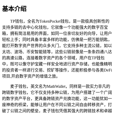
基本介绍
TP钱包，全名为TokenPocket钱包，是一款极具创新性的
支持多链的去中心化钱包，它就像一个功能强大的数字百宝
箱，拥有简洁易用的界面，如同一位亲切友好的向导，让用户
轻松上手；同时具备丰富多样的功能，仿佛是一把万能钥匙，
能打开数字资产世界的众多大门，它支持多种主流公链，如以
太坊、波场、币安智能链等，这些公链就像是一条条四通八达
的高速公路，连接着数字资产的各个领域，用户在TP钱包
中，既可以像守护宝藏一样安全地进行资产存储，也能像精明
的投资者一样进行交易、挖矿等操作，还能积极参与各类DeFi
项目,开启数字资产的增值之旅。
麦子钱包，英文名为MathWallet，同样是一款实力非凡的
跨链数字钱包，它不仅支持多种公链，为用户搭建了一个广阔
的数字资产平台，更具备跨链资产兑换功能，这一功能犹如一
座神奇的桥梁，能够让用户在不同公链之间自由转移资产，打
破了公链之间的壁垒，麦子钱包凭借其强大的跨链技术和卓越