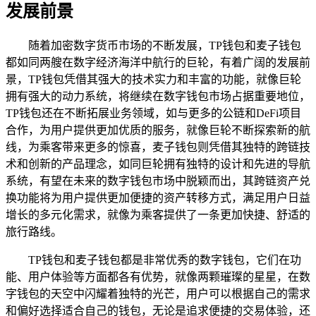
发展前景
随着加密数字货币市场的不断发展，TP钱包和麦子钱包
都如同两艘在数字经济海洋中航行的巨轮，有着广阔的发展前
景，TP钱包凭借其强大的技术实力和丰富的功能，就像巨轮
拥有强大的动力系统，将继续在数字钱包市场占据重要地位，
TP钱包还在不断拓展业务领域，如与更多的公链和DeFi项目
合作，为用户提供更加优质的服务，就像巨轮不断探索新的航
线，为乘客带来更多的惊喜，麦子钱包则凭借其独特的跨链技
术和创新的产品理念，如同巨轮拥有独特的设计和先进的导航
系统，有望在未来的数字钱包市场中脱颖而出，其跨链资产兑
换功能将为用户提供更加便捷的资产转移方式，满足用户日益
增长的多元化需求，就像为乘客提供了一条更加快捷、舒适的
旅行路线。
TP钱包和麦子钱包都是非常优秀的数字钱包，它们在功
能、用户体验等方面都各有优势，就像两颗璀璨的星星，在数
字钱包的天空中闪耀着独特的光芒，用户可以根据自己的需求
和偏好选择适合自己的钱包，无论是追求便捷的交易体验，还