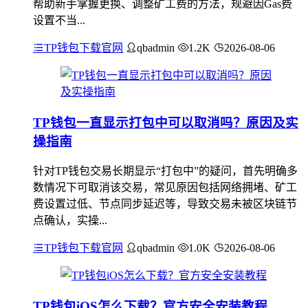
帮助新手掌握更换、调整矿工费的方法，规避因Gas费
设置不当...
TP钱包下载官网
qbadmin
1.2K
2026-08-06
TP钱包一直显示打包中可以取消吗？原因及实
操指南
针对TP钱包交易长期显示“打包中”的疑问，首先明确多
数情况下可取消该交易，常见原因包括网络拥堵、矿工
费设置过低、节点同步延迟等，导致交易未被区块链节
点确认，实操...
TP钱包下载官网
qbadmin
1.0K
2026-08-06
TP钱包iOS怎么下载？官方安全安装教程