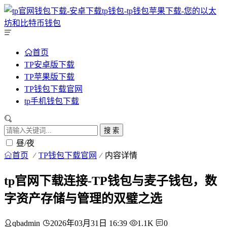
首页
TP安卓版下载
TP苹果版下载
TP钱包下载官网
tp手机钱包下载
搜 索
昼/夜
首页
TP钱包下载官网
内容详情
tp官网下载连接-TP钱包与麦子钱包，数
字资产存储与管理的双璧之选
qbadmin
2026年03月31日 16:39
1.1K
0