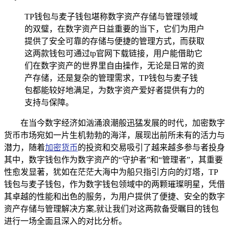
TP钱包与麦子钱包堪称数字资产存储与管理领域
的双璧，在数字资产日益重要的当下，它们为用户
提供了安全可靠的存储与便捷的管理方式，而获取
这两款钱包可通过tp官网下载链接，用户能借助它
们在数字资产的世界里自由操作，无论是日常的资
产存储，还是复杂的管理需求，TP钱包与麦子钱
包都能较好地满足，为数字资产爱好者提供有力的
支持与保障。
在当今数字经济如汹涌浪潮般迅猛发展的时代，加密数字
货币市场宛如一片生机勃勃的海洋，展现出前所未有的活力与
潜力，随着
加密货币
的投资和交易吸引了越来越多参与者投身
其中，数字钱包作为数字资产的“守护者”和“管理者”，其重要
性愈发显著，犹如在茫茫大海中为船只指引方向的灯塔，TP
钱包与麦子钱包，作为数字钱包领域中的两颗璀璨明星，凭借
其卓越的性能和出色的服务，为用户提供了便捷、安全的数字
资产存储与管理解决方案,就让我们对这两款备受瞩目的钱包
进行一场全面且深入的对比分析。