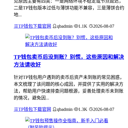
见原因主要有四类：一是网络环境不稳定或节点延迟，
二是TP钱包版本过低与薄饼功能不兼容，三是薄饼合约
地...
TP钱包下载官网
qbadmin
1.1K
2026-08-07
TP钱包卖币后没到账？别慌，这些原因和解决
方法请收好
针对TP钱包用户遇到的卖币后资产未到账的常见困惑，
本文梳理了该问题的核心成因，并提供了实用的解决方
法，帮助用户快速排查问题根源，妥善处理卖币未到账
的情况，避免因...
TP钱包下载官网
qbadmin
1.3K
2026-08-07