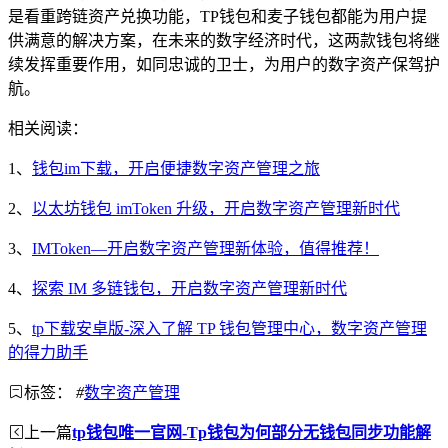
是看重跨链资产兑换功能，TP钱包和麦子钱包都能为用户提
供满意的解决方案，在未来的数字经济时代，这两款钱包将继
续发挥重要作用，如同忠诚的卫士，为用户的数字资产保驾护
航。
相关阅读：
1、
钱包im下载，开启便捷数字资产管理之旅
2、
以太坊钱包 imToken 升级，开启数字资产管理新时代
3、
IMToken—开启数字资产管理新体验，值得推荐！
4、
探索 IM 多链钱包，开启数字资产管理新时代
5、
tp下载安卓版-深入了解 TP 钱包管理中心，数字资产管理
的得力助手
标签：
#
数字资产管理
上一篇
tp钱包唯一官网-Tp钱包为何部分无钱包同步功能解