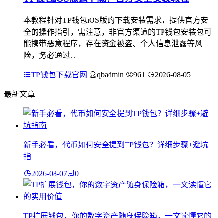
本教程针对TP钱包iOS版的下载安装需求，提供官方安
全的操作指引，需注意，非官方渠道的TP钱包安装包可
能携带恶意程序，存在资金被盗、个人信息泄露等风
险，务必通过...
TP钱包下载官网
qbadmin
961
2026-08-05
最新文章
新手必看，代币如何安全提到TP钱包？详细步骤+避坑
指
2026-08-07
0
TP扩展钱包，你的数字资产随身保险箱，一文读懂它的