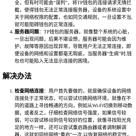
全，但有时可能会“误判”，将TP钱包的连接请求无情拦
截，使得钱包无法正常连接服务器，设备的系统设置中
关于网络权限的配置，也如同交通规则，一旦设置不当,
就可能阻碍钱包的正常连接。
服务器问题
：TP钱包的服务器，就像整个系统的心脏，
一旦出现问题，后果不堪设想，服务器可能会因为维
护、故障等原因出现异常，导致用户无法正常连接，即
便设备的网络和设置都毫无瑕疵，当服务器“生病”时,钱
包也可能陷入无法显示连接的困境。
解决办法
检查网络连接
：用户首先要做的，就是确保设备的网络
连接处于正常状态，可以尝试切换网络环境，就像在不
同的道路上寻找畅通的方向，例如从Wi-Fi切换到移动数
据，或者反之，仔细检查网络信号强度，如果信号较
弱，可以尝试移动到信号较好的位置，就像寻找阳光充
足的地方一样，还可以尝试重启路由器或者调制解调
器，这就如同给网络“重启”一次,以恢复网络的稳定性。