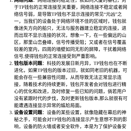
网络问题
：网络连接的稳定性，就如同大厦的基石，对
于TP钱包的正常连接至关重要，网络连接不稳定或者网
络信号弱，是导致TP钱包不显示连接的常见“元凶”之
一，当我们的设备处于网络环境不佳的区域时，钱包就
像迷失方向的船只，无法与服务器建立稳定的连接，进
而出现不显示连接的状况，想象一下，在一些偏远的山
区，那里山峦叠嶂，信号传播受阻；又或者在信号覆盖
较差的室内，四周的墙壁如同无形的屏障，干扰着网络
信号,使得钱包的正常连接受到严重影响。
钱包版本问题
：科技的发展日新月异，TP钱包也在不断
进化，如果TP钱包的版本过旧，就如同老旧的机器，可
能会存在一些兼容性问题，从而导致无法正常显示连
接，随着技术的持续更新，钱包开发者会对钱包进行精
心的优化和改进，及时修复一些已知的问题，倘若用户
没有紧跟时代的步伐，及时更新钱包版本,那么就很有可
能遭遇连接显示异常的尴尬局面。
设备设置问题
：设备的某些设置，就像隐藏在幕后的神
秘之手，可能会对TP钱包的连接显示产生意想不到的影
响，设备的防火墙或者安全软件，本是为了保护设备安