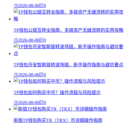
2026-08-06
0
TP钱包公链互转全指南，多链资产无缝流转的实用攻略
2026-08-06
0
TP钱包币安智能链转波场链，新手操作指南与避坑要点
2026-08-06
0
TP钱包如何购买中币？操作流程与风险提示
2026-08-06
0
新版TP钱包购买TR（TRX）币详细操作指南