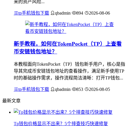
来的资产风险...
tp手机钱包下载
qbadmin
894
2026-08-06
新手教程，如何在TokenPocket（TP）上查看
币安链钱包地址？
本教程面向TokenPocket（TP）钱包新手用户，核心是指
导其完成币安链钱包地址的查看操作，满足新手使用TP
时的基础操作需求，操作流程简洁清晰：打开TP钱包...
tp手机钱包下载
qbadmin
853
2026-08-05
最新文章
Tp钱包价格显示不出来？5个排查技巧快速修复