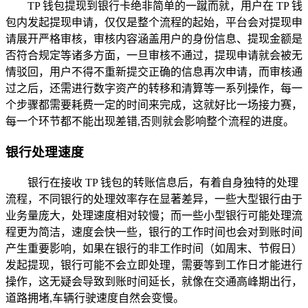
TP 钱包提现到银行卡绝非简单的一蹴而就，用户在 TP 钱
包内发起提现申请，仅仅是整个流程的起始，平台会对提现申
请展开严格审核，审核内容涵盖用户的身份信息、提现金额是
否符合规定等诸多方面，一旦审核不通过，提现申请就会被无
情驳回，用户不得不重新提交正确的信息再次申请，而审核通
过之后，还需进行数字资产的转移和清算等一系列操作，每一
个步骤都需要耗费一定的时间来完成，这就好比一场接力赛，
每一个环节都不能出现差错,否则就会影响整个流程的进度。
银行处理速度
银行在接收 TP 钱包的转账信息后，有着自身独特的处理
流程，不同银行的处理效率存在显著差异，一些大型银行由于
业务量庞大，处理速度相对较慢；而一些小型银行可能处理流
程更为简洁，速度会快一些，银行的工作时间也会对到账时间
产生重要影响，如果在银行的非工作时间（如周末、节假日）
发起提现，银行可能不会立即处理，需要等到工作日才能进行
操作，这无疑会导致到账时间延长，就像在交通高峰期出行，
道路拥堵,车辆行驶速度自然会变慢。