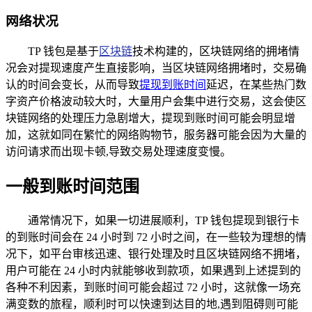
网络状况
TP 钱包是基于
区块链
技术构建的，区块链网络的拥堵情
况会对提现速度产生直接影响，当区块链网络拥堵时，交易确
认的时间会变长，从而导致
提现到账时间
延迟，在某些热门数
字资产价格波动较大时，大量用户会集中进行交易，这会使区
块链网络的处理压力急剧增大，提现到账时间可能会明显增
加，这就如同在繁忙的网络购物节，服务器可能会因为大量的
访问请求而出现卡顿,导致交易处理速度变慢。
一般到账时间范围
通常情况下，如果一切进展顺利，TP 钱包提现到银行卡
的到账时间会在 24 小时到 72 小时之间，在一些较为理想的情
况下，如平台审核迅速、银行处理及时且区块链网络不拥堵，
用户可能在 24 小时内就能够收到款项，如果遇到上述提到的
各种不利因素，到账时间可能会超过 72 小时，这就像一场充
满变数的旅程，顺利时可以快速到达目的地,遇到阻碍则可能