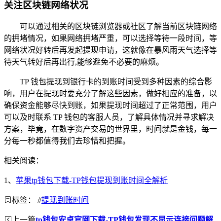
关注区块链网络状况
可以通过相关的区块链浏览器或社区了解当前区块链网络
的拥堵情况，如果网络拥堵严重，可以选择等待一段时间，等
网络状况好转后再发起提现申请，这就像在暴风雨天气选择等
待天气转好后再出行,能够避免不必要的麻烦。
TP 钱包提现到银行卡的到账时间受到多种因素的综合影
响，用户在提现时要充分了解这些因素，做好相应的准备，以
确保资金能够尽快到账，如果提现时间超过了正常范围，用户
可以及时联系 TP 钱包的客服人员，了解具体情况并寻求解决
方案，毕竟，在数字资产交易的世界里，时间就是金钱，每一
分每一秒都值得我们去珍惜和把握。
相关阅读：
1、
苹果tp钱包下载-TP钱包提现到账时间全解析
标签：
#
提现到账时间
上一篇
tp钱包安卓官网下载-TP钱包发现不显示连接问题解