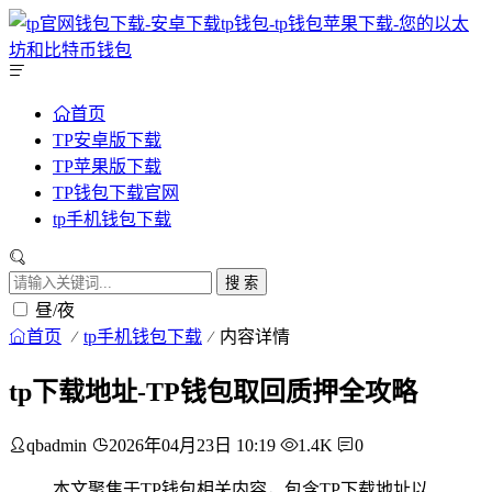
首页
TP安卓版下载
TP苹果版下载
TP钱包下载官网
tp手机钱包下载
搜 索
昼/夜
首页
tp手机钱包下载
内容详情
tp下载地址-TP钱包取回质押全攻略
qbadmin
2026年04月23日 10:19
1.4K
0
本文聚焦于TP钱包相关内容，包含TP下载地址以