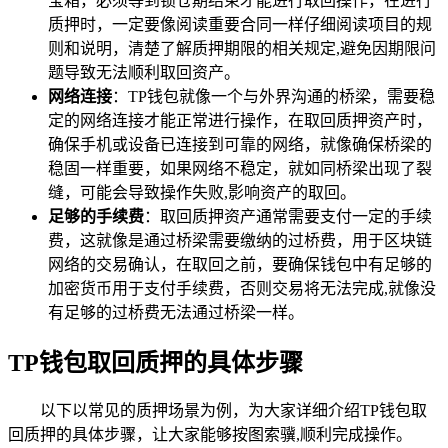
宝箱，必须等到锁仓期结束才能进行取回操作，在进行
质押时，一定要像阅读重要合同一样仔细阅读项目的规
则和说明，清楚了解质押期限的相关规定,避免因期限问
题导致无法顺利取回资产。
网络连接
：TP钱包就像一个与外界沟通的桥梁，需要稳
定的网络连接才能正常进行操作，在取回质押资产时，
确保手机或设备已连接到可靠的网络，就像确保桥梁的
稳固一样重要，如果网络不稳定，就如同桥梁出现了裂
缝，可能会导致操作失败,影响资产的取回。
足够的手续费
：取回质押资产通常需要支付一定的手续
费，这就像是通过桥梁需要缴纳的过桥费，用于区块链
网络的交易确认，在取回之前，要确保钱包中有足够的
加密货币用于支付手续费，否则交易将无法完成,就像没
有足够的过桥费无法通过桥梁一样。
TP钱包取回质押的具体步骤
以下以常见的质押场景为例，为大家详细介绍TP钱包取
回质押的具体步骤，让大家能够按图索骥,顺利完成操作。