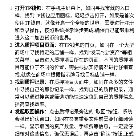
打开TP钱包
：在手机主屏幕上，如同寻找宝藏的入口一
样，找到TP钱包应用图标，轻轻点击打开，如果是首次
使用TP钱包，就像开启一个全新的世界，需要进行注册
和登录操作，按照系统提示逐步完成,确保自己能够顺利
进入这个加密货币的世界。
进入质押项目页面
：在TP钱包的首页，如同在一个大型
商场中寻找特定的店铺一样，找到“发现”或“资产”等相
关菜单，点击进入质押项目所在的页面，不同的质押项
目可能位于不同的位置，需要根据实际情况进行仔细查
找,就像在商场中根据指示牌寻找目标店铺一样。
找到质押记录
：在质押项目页面中，如同在众多的文件
中寻找自己的那份记录一样，找到自己的质押记录，通
常可以通过搜索或筛选功能快速定位到自己的质押信息,
提高查找效率。
发起取回操作
：点击质押记录旁边的“取回”按钮，系统
会弹出确认窗口，如同在签署重要文件前需要仔细阅读
一样，显示取回的资产数量、手续费等信息，一定要仔
细核对这些信息，确保无误后，再点击“确认”按钮,正式