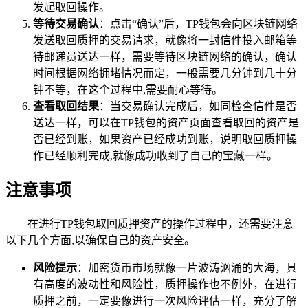
发起取回操作。
等待交易确认
：点击“确认”后，TP钱包会向区块链网络
发送取回质押的交易请求，就像将一封信件投入邮箱等
待邮递员送达一样，需要等待区块链网络的确认，确认
时间根据网络拥堵情况而定，一般需要几分钟到几十分
钟不等，在这个过程中,需要耐心等待。
查看取回结果
：当交易确认完成后，如同检查信件是否
送达一样，可以在TP钱包的资产页面查看取回的资产是
否已经到账，如果资产已经成功到账，说明取回质押操
作已经顺利完成,就像成功收到了自己的宝藏一样。
注意事项
在进行TP钱包取回质押资产的操作过程中，还需要注意
以下几个方面,以确保自己的资产安全。
风险提示
：加密货币市场就像一片波涛汹涌的大海，具
有高度的波动性和风险性，质押操作也不例外，在进行
质押之前，一定要像进行一次风险评估一样，充分了解