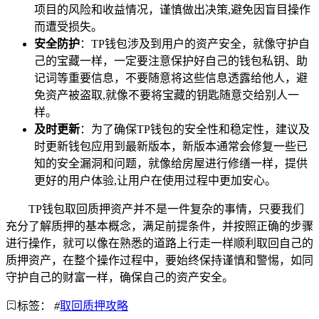
项目的风险和收益情况，谨慎做出决策,避免因盲目操作
而遭受损失。
安全防护
：TP钱包涉及到用户的资产安全，就像守护自
己的宝藏一样，一定要注意保护好自己的钱包私钥、助
记词等重要信息，不要随意将这些信息透露给他人，避
免资产被盗取,就像不要将宝藏的钥匙随意交给别人一
样。
及时更新
：为了确保TP钱包的安全性和稳定性，建议及
时更新钱包应用到最新版本，新版本通常会修复一些已
知的安全漏洞和问题，就像给房屋进行修缮一样，提供
更好的用户体验,让用户在使用过程中更加安心。
TP钱包取回质押资产并不是一件复杂的事情，只要我们
充分了解质押的基本概念，满足前提条件，并按照正确的步骤
进行操作，就可以像在熟悉的道路上行走一样顺利取回自己的
质押资产，在整个操作过程中，要始终保持谨慎和警惕，如同
守护自己的财富一样，确保自己的资产安全。
标签：
#
取回质押攻略