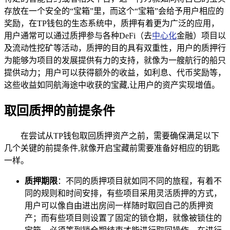
存放在一个安全的“宝箱”里，而这个“宝箱”会给予用户相应的
奖励，在TP钱包的生态系统中，质押有着更为广泛的应用，
用户通常可以通过质押参与各种DeFi（去
中心化
金融）项目以
及流动性挖矿等活动，质押的目的具有双重性，用户的质押行
为能够为项目的发展提供有力的支持，就像为一艘航行的船只
提供动力；用户可以获得额外的收益，如利息、代币奖励等，
这些收益如同航海途中收获的宝藏,让用户的资产实现增值。
取回质押的前提条件
在尝试从TP钱包取回质押资产之前，需要确保满足以下
几个关键的前提条件,就像开启宝藏前需要准备好相应的钥匙
一样。
质押期限
：不同的质押项目就如同不同的旅程，有着不
同的规则和时间安排，有些项目采用灵活质押的方式，
用户可以像自由进出房间一样随时取回自己的质押资
产；而有些项目则设置了固定的锁仓期，就像被锁住的