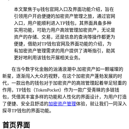
本文聚焦于tp钱包官网入口及界面功能介绍，旨在
引领用户开启便捷的加密资产管理之旅，通过官网
入口，用户能顺利进入TP钱包，其界面具备多种
实用功能，可助力用户高效管理加密资产，无论是
资产的存储、交易，还是信息的查询等操作都更为
便捷，借助对TP钱包官网及界面功能的介绍，为
有加密资产管理需求的用户提供了清晰指引，助其
更好地利用该钱包开展相关业务。
在当今数字化金融的汹涌浪潮中,加密资产如一颗璀璨的
新星，逐渐闯入大众的视野，在这个加密资产蓬勃发展的时
代，一款出色的钱包对于加密资产的高效管理起着举足轻重的
作用，TP钱包（TokenPocket）作为一款广受青睐的多链钱
包，凭借其丰富多样的功能和人性化的界面设计，为用户打造
了便捷、安全且舒适的
加密资产管理
体验，就让我们一同深入
探寻TP钱包的界面功能。
首页界面