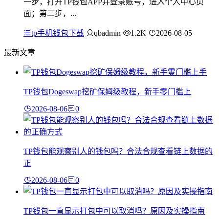
一步，打开TP钱包APP并登录账号，进入个人中心页
面；第二步，...
tp手机钱包下载
qbadmin
1.2K
2026-08-05
最新文章
TP钱包Dogeswap挖矿保姆级教程，新手零门槛上
2026-08-06
0
TP钱包能观察别人的钱包吗？合法合规查看链上数据的
正
2026-08-06
0
TP钱包一直显示打包中可以取消吗？原因及实操指南