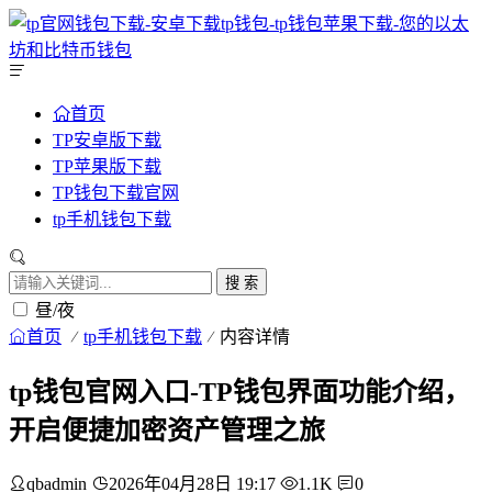
首页
TP安卓版下载
TP苹果版下载
TP钱包下载官网
tp手机钱包下载
搜 索
昼/夜
首页
tp手机钱包下载
内容详情
tp钱包官网入口-TP钱包界面功能介绍，
开启便捷加密资产管理之旅
qbadmin
2026年04月28日 19:17
1.1K
0