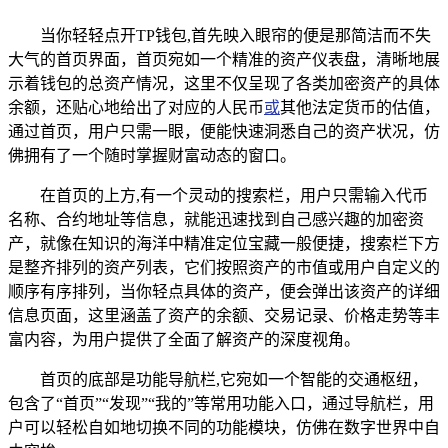
当你轻轻点开TP钱包,首先映入眼帘的便是那简洁而不失
大气的首页界面，首页宛如一个精准的资产仪表盘，清晰地展
示着钱包的总资产情况，这里不仅呈现了各类加密资产的具体
余额，还贴心地给出了对应的人民币
或
其他法定货币的估值，
通过首页，用户只需一眼，便能快速洞悉自己的资产状况，仿
佛拥有了一个随时掌握财富动态的窗口。
在首页的上方,有一个灵动的搜索栏，用户只需输入代币
名称、合约地址等信息，就能迅速找到自己感兴趣的加密资
产，就像在知识的海洋中精准定位宝藏一般便捷，搜索栏下方
是整齐排列的资产列表，它们按照资产的市值或用户自定义的
顺序有序排列，当你轻点具体的资产，便会弹出该资产的详细
信息页面，这里涵盖了资产的余额、交易记录、价格走势等丰
富内容，为用户提供了全面了解资产的深度视角。
首页的底部是功能导航栏,它宛如一个智能的交通枢纽，
包含了“首页”“发现”“我的”等常用功能入口，通过导航栏，用
户可以轻松自如地切换不同的功能模块，仿佛在数字世界中自