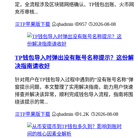
定，全流程涉及区块链网络确认、TP钱包出账、火币网
充币审核...
TP苹果版下载
qbadmin
957
2026-08-08
TP钱包导入时弹出没有账号名称提示？这份解
决指南请收好
针对用户在TP钱包导入过程中遇到的“没有账号名称”弹
窗提示问题，本文整理了实用解决指南，助力用户快速
排查并解决该异常，顺利完成钱包导入流程，指南将围
绕该提示的常...
TP苹果版下载
qbadmin
1.2K
2026-08-08