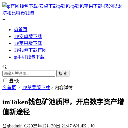
首页
TP安卓版下载
TP苹果版下载
TP钱包下载官网
tp手机钱包下载
搜 索
昼/夜
首页
TP苹果版下载
内容详情
imToken钱包矿池质押，开启数字资产增
值新途径
qbadmin
2025年12月30日 21:47
1.4K
0