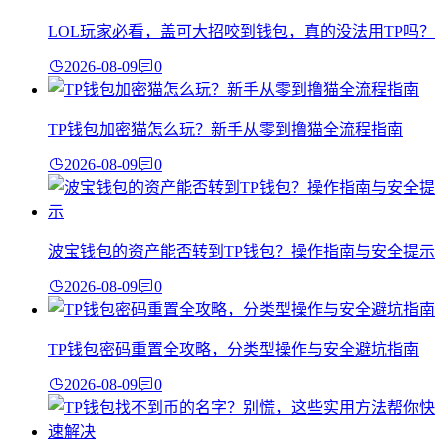
LOL玩家必看，盖可大招咬到钱包，真的没法用TP吗？
2026-08-09
0
TP钱包加密猫怎么玩？新手从零到撸猫全流程指南
2026-08-09
0
波宝钱包的资产能否转到TP钱包？操作指南与安全提示
2026-08-09
0
TP钱包密码重置全攻略，分类型操作与安全避坑指南
2026-08-09
0