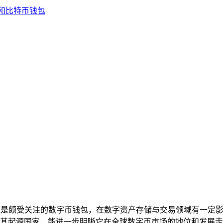
oken是颇受关注的数字币钱包，在数字资产存储与交易领域有一
其起源国家，能进一步明晰它在全球数字币市场的地位和发展走