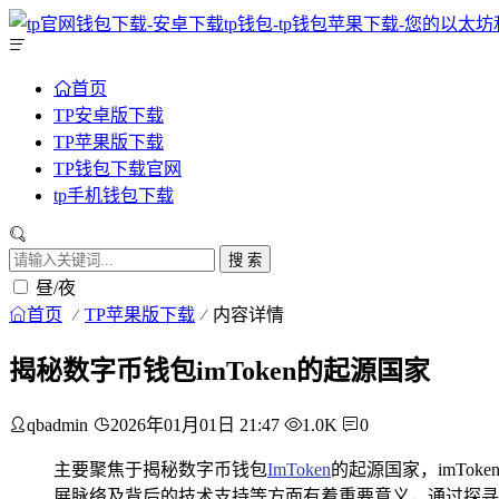
首页
TP安卓版下载
TP苹果版下载
TP钱包下载官网
tp手机钱包下载
搜 索
昼/夜
首页
TP苹果版下载
内容详情
揭秘数字币钱包imToken的起源国家
qbadmin
2026年01月01日 21:47
1.0K
0
主要聚焦于揭秘数字币钱包
ImToken
的起源国家，imT
展脉络及背后的技术支持等方面有着重要意义，通过探寻