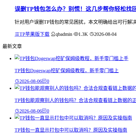
误删TP钱包怎么办？别慌！这几步帮你轻松找
针对用户误删TP钱包的常见困扰，本文明确给出可行解决方
TP苹果版下载
qbadmin
1.3K
2026-08-04
最新文章
TP钱包Dogeswap挖矿保姆级教程，新手零门槛上
2026-08-06
0
TP钱包能观察别人的钱包吗？合法合规查看链上数据的
2026-08-06
0
TP钱包一直显示打包中可以取消吗？原因及实操指南