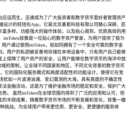
包应运而生，迅速成为了广大投资者和数字货币爱好者管理资产
移动端设计的轻钱包App，它是北京墨氪科技有限公司精心深耕、匠
丰富多样、功能强大的操作体验，以及贴心周到、优质高效的用
mToken就像是一位贴心的数字资产管家，为用户提供了极为
用户通过使用imToken，就如同拥有了一个安全可靠的数字金
制，用户的私钥被妥善地存储在本地设备中，只有用户自己能够
度上保障了用户资产的安全，让用户能够在数字货币的海洋中放
了地域的限制，让全球不同国家和地区、不同文化背景的数字货币
工具，它的国际化服务模式和高度适配性的功能设计，使得它在竞
场犹如一片波涛汹涌、变幻莫测的大海，具有高度的不确定性
非法金融活动，这是为了维护金融市场的稳定和安全，保护广大
 虽然imToken在全球范围内得到了广泛的应用和认可，但
性的丰硕成果，随着数字货币市场的不断发展和变化，就像一艘
对各种挑战，为全球用户带来更优质、更安全、更便捷的服务体