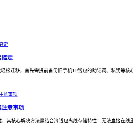
松搞定
轻松迁移，首先需提前备份旧手机TP钱包的助记词、私钥等核心
键注意事项
户常见困扰，其核心解决方法需结合冷钱包离线存储特性：无法直接在线