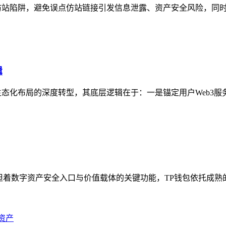
站陷阱，避免误点仿站链接引发信息泄露、资产安全风险，同时明
辑
化布局的深度转型，其底层逻辑在于：一是锚定用户Web3服务需
承担着数字资产安全入口与价值载体的关键功能，TP钱包依托成熟