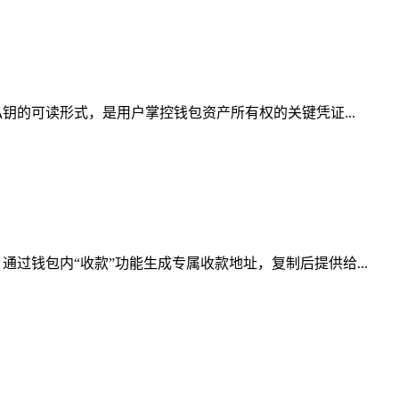
钥的可读形式，是用户掌控钱包资产所有权的关键凭证...
过钱包内“收款”功能生成专属收款地址，复制后提供给...