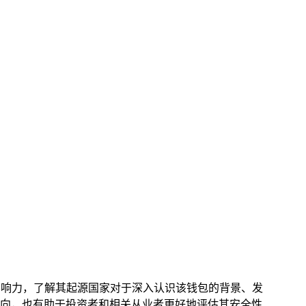
定影响力，了解其起源国家对于深入认识该钱包的背景、发
向，也有助于投资者和相关从业者更好地评估其安全性、