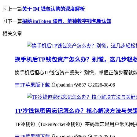
上一篇
关于 IM 钱包认购的深度解析
下一篇
探秘 imToken 读音，解锁数字钱包新认知
相关文章
换手机后TP钱包资产怎么办？别慌，这几步轻
换手机后担心TP钱包资产丢失？别慌，掌握正确步骤就能
TP苹果版下载
qbadmin
837
2026-08-06
TP冷钱包密码忘记怎么办？核心解决方法与关
TP冷钱包（TokenPocket冷钱包）密码遗忘是用
TP苹果版下载
qbadmin
865
2026-08-05