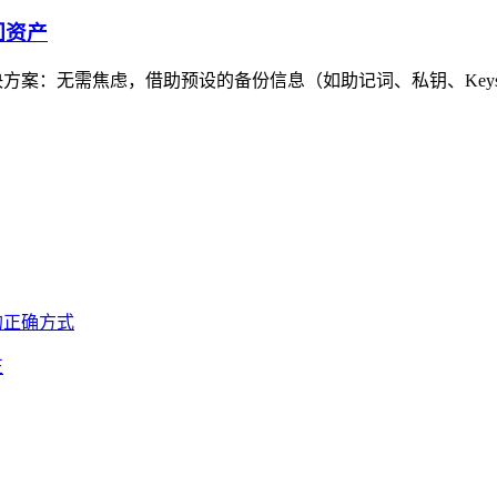
回资产
案：无需焦虑，借助预设的备份信息（如助记词、私钥、Keysto
正