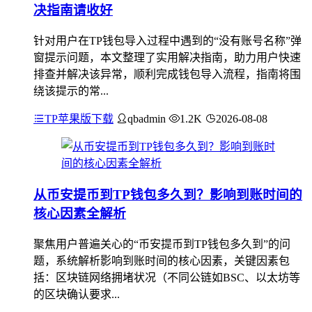
决指南请收好
针对用户在TP钱包导入过程中遇到的“没有账号名称”弹
窗提示问题，本文整理了实用解决指南，助力用户快速
排查并解决该异常，顺利完成钱包导入流程，指南将围
绕该提示的常...
TP苹果版下载
qbadmin
1.2K
2026-08-08
从币安提币到TP钱包多久到？影响到账时间的
核心因素全解析
聚焦用户普遍关心的“币安提币到TP钱包多久到”的问
题，系统解析影响到账时间的核心因素，关键因素包
括：区块链网络拥堵状况（不同公链如BSC、以太坊等
的区块确认要求...