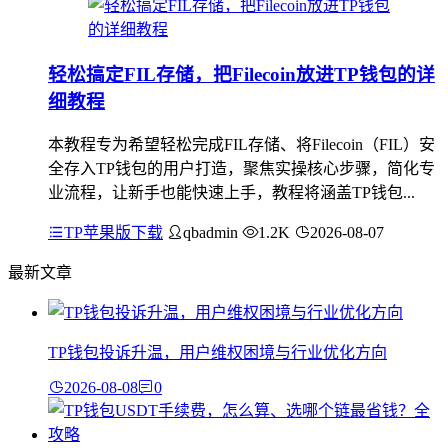
轻松搞定FIL存储，把Filecoin放进TP钱包的详
细教程
本教程专为希望轻松完成FIL存储、将Filecoin（FIL）安
全存入TP钱包的用户打造，聚焦实操核心步骤，简化专
业流程，让新手也能快速上手，教程将涵盖TP钱包...
TP苹果版下载
qbadmin
1.2K
2026-08-07
最新文章
TP钱包投诉升温，用户维权困境与行业优化方向
2026-08-08
0