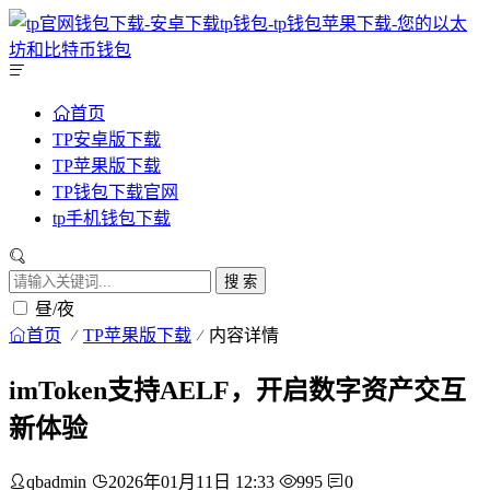
首页
TP安卓版下载
TP苹果版下载
TP钱包下载官网
tp手机钱包下载
搜 索
昼/夜
首页
TP苹果版下载
内容详情
imToken支持AELF，开启数字资产交互
新体验
qbadmin
2026年01月11日 12:33
995
0