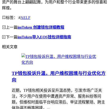
资产的舞台上翩翩起舞，为用户和整个行业带来更多的惊喜和
辉煌。
标签：
#
AELF
上一篇
imToken 创建钱包详细教程
下一篇
imToken导入EOS钱包详细指南
相关文章
TP钱包投诉升温，用户维权困境与行业优化方
向
近期，TP钱包相关投诉呈升温态势，引发市场广泛关
注，不少用户在使用中遭遇资产异常、服务纠纷等问
题，但维权时面临平台响应滞后、举证流程繁琐、跨主
体协调不畅等困境，...