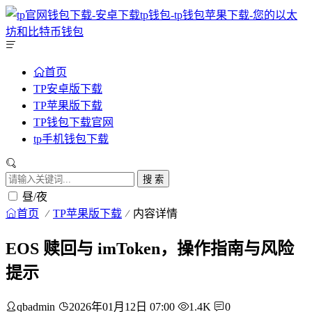
首页
TP安卓版下载
TP苹果版下载
TP钱包下载官网
tp手机钱包下载
搜 索
昼/夜
首页
TP苹果版下载
内容详情
EOS 赎回与 imToken，操作指南与风险
提示
qbadmin
2026年01月12日 07:00
1.4K
0