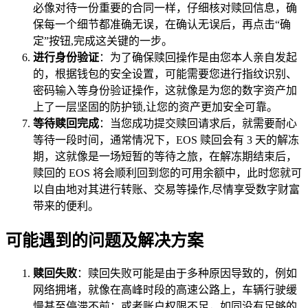
必像对待一份重要的合同一样，仔细核对赎回信息，确
保每一个细节都准确无误，在确认无误后，再点击“确
定”按钮,完成这关键的一步。
进行身份验证
：为了确保赎回操作是由您本人亲自发起
的，根据钱包的安全设置，可能需要您进行指纹识别、
密码输入等身份验证操作，这就像是为您的数字资产加
上了一层坚固的防护锁,让您的资产更加安全可靠。
等待赎回完成
：当您成功提交赎回请求后，就需要耐心
等待一段时间，通常情况下，EOS 赎回会有 3 天的解冻
期，这就像是一场短暂的等待之旅，在解冻期结束后，
赎回的 EOS 将会顺利回到您的可用余额中，此时您就可
以自由地对其进行转账、交易等操作,尽情享受数字财富
带来的便利。
可能遇到的问题及解决方案
赎回失败
：赎回失败可能是由于多种原因导致的，例如
网络拥堵，就像在高峰时段的高速公路上，车辆行驶缓
慢甚至停滞不前；或者账户权限不足，如同没有足够的