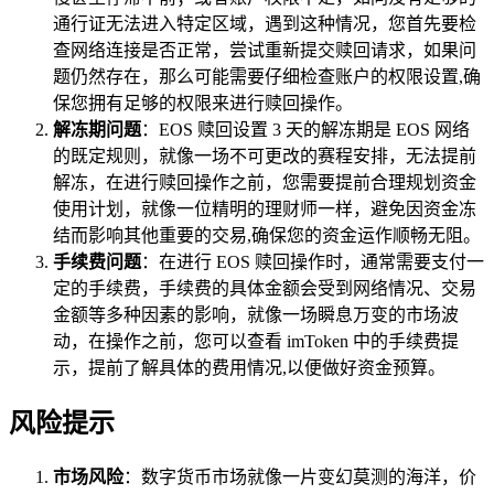
通行证无法进入特定区域，遇到这种情况，您首先要检
查网络连接是否正常，尝试重新提交赎回请求，如果问
题仍然存在，那么可能需要仔细检查账户的权限设置,确
保您拥有足够的权限来进行赎回操作。
解冻期问题
：EOS 赎回设置 3 天的解冻期是 EOS 网络
的既定规则，就像一场不可更改的赛程安排，无法提前
解冻，在进行赎回操作之前，您需要提前合理规划资金
使用计划，就像一位精明的理财师一样，避免因资金冻
结而影响其他重要的交易,确保您的资金运作顺畅无阻。
手续费问题
：在进行 EOS 赎回操作时，通常需要支付一
定的手续费，手续费的具体金额会受到网络情况、交易
金额等多种因素的影响，就像一场瞬息万变的市场波
动，在操作之前，您可以查看 imToken 中的手续费提
示，提前了解具体的费用情况,以便做好资金预算。
风险提示
市场风险
：数字货币市场就像一片变幻莫测的海洋，价