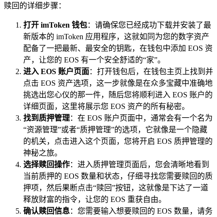
赎回的详细步骤：
打开 imToken 钱包
：请确保您已经成功下载并安装了最
新版本的 imToken 应用程序，这就如同为您的数字资产
配备了一把最新、最安全的钥匙，在钱包中添加 EOS 资
产，让您的 EOS 有一个安全舒适的“家”。
进入 EOS 账户页面
：打开钱包后，在钱包主页上找到并
点击 EOS 资产选项，这一步就像是在众多宝藏中准确地
挑选出您心仪的那一件，随后您将顺利进入 EOS 账户的
详细页面，这里将展示您 EOS 资产的所有秘密。
找到质押管理
：在 EOS 账户页面中，通常会有一个名为
“资源管理”或者“质押管理”的选项，它就像是一个隐藏
的机关，点击进入这个页面，您将开启 EOS 质押管理的
神秘之旅。
选择赎回操作
：进入质押管理页面后，您会清晰地看到
当前质押的 EOS 数量和状态，仔细寻找您需要赎回的质
押项，然后果断点击“赎回”按钮，这就像是下达了一道
释放财富的指令，让您的 EOS 重获自由。
确认赎回信息
：您需要输入想要赎回的 EOS 数量，请务