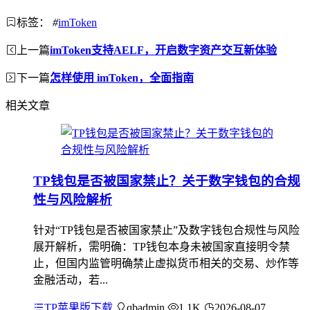
标签：
#
imToken
上一篇
imToken支持AELF，开启数字资产交互新体验
下一篇
怎样使用 imToken，全面指南
相关文章
TP钱包是否被国家禁止？关于数字钱包的合规
性与风险解析
针对“TP钱包是否被国家禁止”及数字钱包合规性与风险
展开解析，需明确：TP钱包本身未被国家直接明令禁
止，但国内监管明确禁止虚拟货币相关的交易、炒作等
金融活动，若...
TP苹果版下载
qbadmin
1.1K
2026-08-07