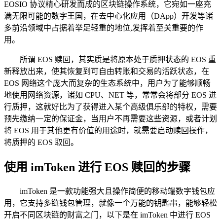
EOSIO 协议精心研发而成的区块链操作系统，它宛如一座充
满无限可能的数字王国，在去中心化应用（DApp）开发等诸
多前沿领域中占据着举足轻重的地位,发挥着至关重要的作
用。
所谓 EOS 赎回，其实质是将原本处于质押状态的 EOS 重
新释放出来，使其恢复到可自由转账和交易的活跃状态，在
EOS 网络这个庞大而复杂的生态系统中，用户为了能够顺畅
地使用网络资源，诸如 CPU、NET 等，常常会将部分 EOS 进
行质押，这就好比为了获得进入某个高级俱乐部的特权，需要
预先缴纳一定的保证金，当用户不再需要这些资源，或者计划
将 EOS 用于其他更有价值的用途时，就需要启动赎回操作，
将质押的 EOS 取回。
使用 imToken 进行 EOS 赎回的步骤
imToken 是一款功能强大且操作简便的移动端数字钱包应
用，它支持多链钱包管理，就像一个万能的钥匙串，能够轻松
开启不同区块链的财富之门，以下是在 imToken 中进行 EOS