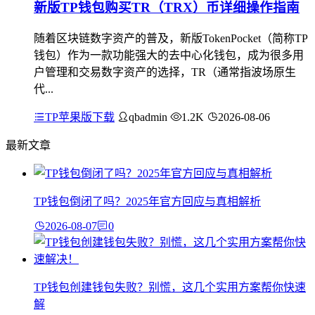
新版TP钱包购买TR（TRX）币详细操作指南
随着区块链数字资产的普及，新版TokenPocket（简称TP
钱包）作为一款功能强大的去中心化钱包，成为很多用
户管理和交易数字资产的选择，TR（通常指波场原生
代...
TP苹果版下载
qbadmin
1.2K
2026-08-06
最新文章
TP钱包倒闭了吗？2025年官方回应与真相解析
2026-08-07
0
TP钱包创建钱包失败？别慌，这几个实用方案帮你快速
解