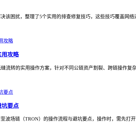
决该困扰，整理了5个实用的排查修复技巧，这些技巧覆盖网络连
实用攻略
无缝流转的实用操作方案，针对不同公链资产割裂、跨链操作复杂的
避坑要点
至波场链（TRON）的操作流程与避坑要点，操作时，需先打开TP