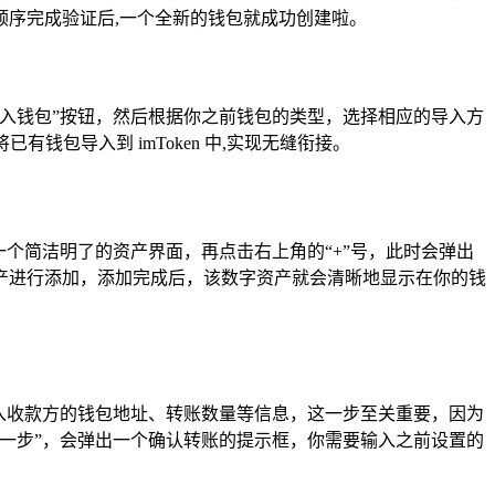
序完成验证后,一个全新的钱包就成功创建啦。
“导入钱包”按钮，然后根据你之前钱包的类型，选择相应的导入方
钱包导入到 imToken 中,实现无缝衔接。
个简洁明了的资产界面，再点击右上角的“+”号，此时会弹出
产进行添加，添加完成后，该数字资产就会清晰地显示在你的钱
入收款方的钱包地址、转账数量等信息，这一步至关重要，因为
一步”，会弹出一个确认转账的提示框，你需要输入之前设置的