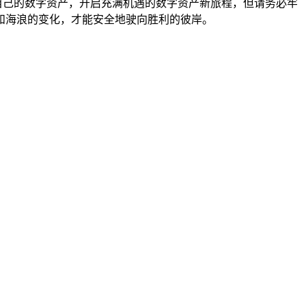
 管理自己的数字资产，开启充满机遇的数字资产新旅程，但请务必牢
和海浪的变化，才能安全地驶向胜利的彼岸。