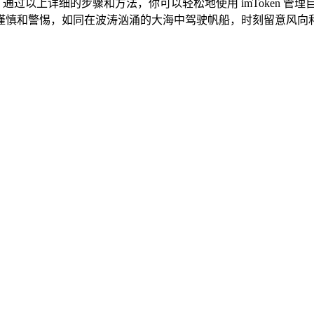
包，通过以上详细的步骤和方法，你可以轻松地使用 imToken
谨慎和警惕，如同在波涛汹涌的大海中驾驶帆船，时刻留意风向