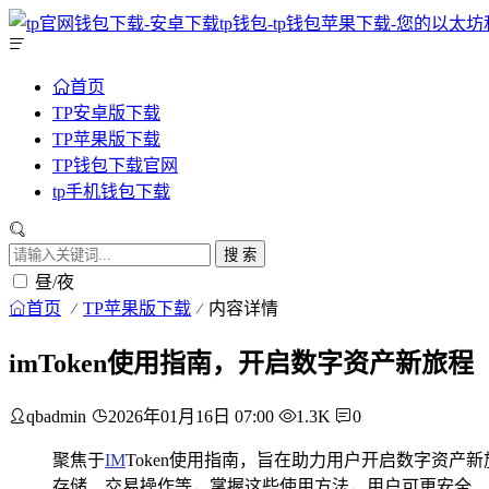
首页
TP安卓版下载
TP苹果版下载
TP钱包下载官网
tp手机钱包下载
搜 索
昼/夜
首页
TP苹果版下载
内容详情
imToken使用指南，开启数字资产新旅程
qbadmin
2026年01月16日 07:00
1.3K
0
聚焦于
IM
Token使用指南，旨在助力用户开启数字资产
存储、交易操作等，掌握这些使用方法，用户可更安全、