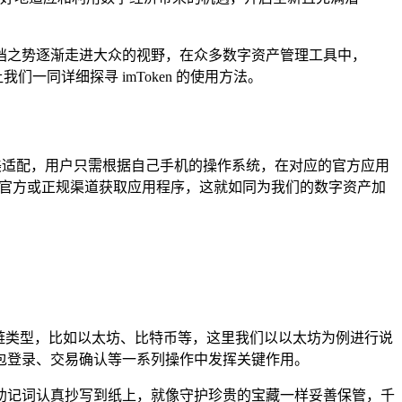
挡之势逐渐走进大众的视野，在众多数字资产管理工具中，
一同详细探寻 imToken 的使用方法。
，都能完美适配，用户只需根据自己手机的操作系统，在对应的官方应用
保从官方或正规渠道获取应用程序，这就如同为我们的数字资产加
区块链类型，比如以太坊、比特币等，这里我们以以太坊为例进行说
包登录、交易确认等一系列操作中发挥关键作用。
助记词认真抄写到纸上，就像守护珍贵的宝藏一样妥善保管，千