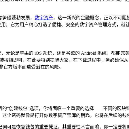
春笋般蓬勃发展，
数字资产
，这一新兴的金融概念，正以不可阻
包应用，它为用户精心打造了便捷、安全的数字资产管理方式，就让我们
统，无论是苹果的 iOS 系统，还是谷歌的 Android 系统
载与安装按钮即可，在此要特别提醒大家，在下载过程中，务必确
非官方版本而遭受潜在的风险。
一个醒目的“创建钱包”选项，你将面临一个重要的选择——不同的
，这个密码就像是打开你数字资产宝库的钥匙，它将在后续的钱
记词可是恢复钱包的重要凭证，其重要性不言而喻，你一定要将