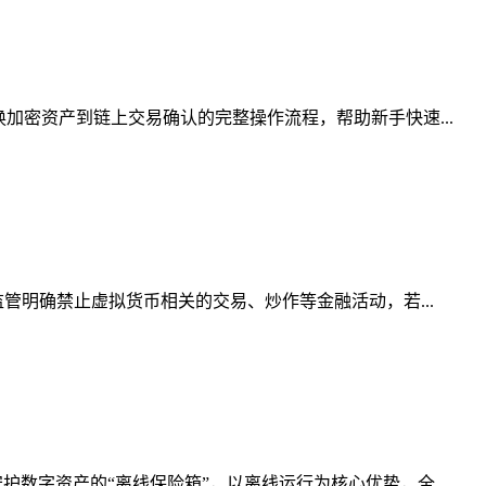
加密资产到链上交易确认的完整操作流程，帮助新手快速...
管明确禁止虚拟货币相关的交易、炒作等金融活动，若...
数字资产的“离线保险箱”，以离线运行为核心优势，全...