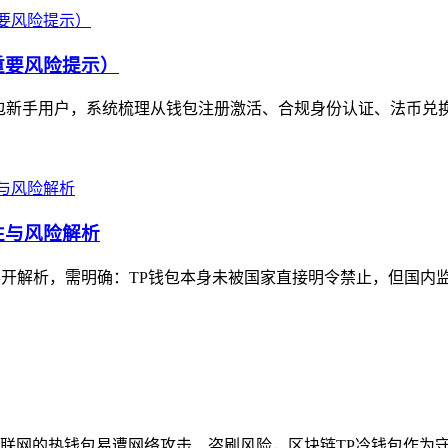
重要风险提示）
包新手用户，系统梳理从钱包注册激活、合规身份认证、法币兑换
性与风险解析
展开解析，需明确：TP钱包本身未被国家直接明令禁止，但国内监
网的热钱包易遭网络攻击、盗刷风险，区块链TP冷钱包作为守护