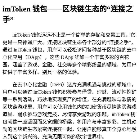
imToken 钱包——区块链生态的“连接之
手”
imToken 钱包远远不止是一个简单的存储和交易工具，它
更是一只神通广大、连接区块链生态各个部分的“连接之手”，
通过 imToken 钱包，用户可以轻松访问各种基于区块链的去中
心化应用（DApp），这些 DApp 犹如一个丰富多彩的百花
园，涵盖了游戏、金融、社交等多个精彩纷呈的领域，为用户
提供了丰富多样、别具一格的体验。
在去中心化金融（DeFi）这片充满机遇与挑战的领域中，
用户可以通过 imToken 钱包积极参与借贷、理财、流动性挖矿
等一系列活动，巧妙地实现资产的增值，在充满趣味与激情的
区块链游戏里，用户可以使用钱包内的加密货币尽情购买游戏
道具、踊跃参与游戏竞技，尽情享受游戏的乐趣，imToken 钱
包就像一座坚固而又宽阔的桥梁，将用户与丰富多彩、生机勃
勃的区块链生态紧密连接在一起，让用户能够真正全身心地融
入到这个新兴的、充满无限可能的数字世界中。