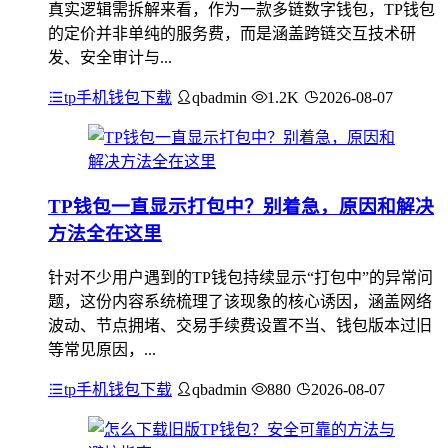
真实逻辑需拆解来看，作为一款多链数字钱包，TP钱包
的定价并非单纯的服务费，而是涵盖跨链交互技术研
发、安全审计与...
tp手机钱包下载
qbadmin
1.2K
2026-08-07
TP钱包一直显示打包中？别着急，原因和解决
方法全在这里
针对不少用户遇到的TP钱包持续显示“打包中”的异常问
题，这份内容系统梳理了该现象的核心诱因，涵盖网络
波动、节点拥堵、交易手续费设置不当、钱包版本过旧
等常见原因，...
tp手机钱包下载
qbadmin
880
2026-08-07