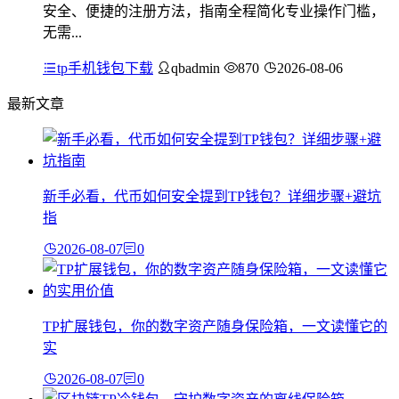
安全、便捷的注册方法，指南全程简化专业操作门槛，
无需...
tp手机钱包下载
qbadmin
870
2026-08-06
最新文章
新手必看，代币如何安全提到TP钱包？详细步骤+避坑
指
2026-08-07
0
TP扩展钱包，你的数字资产随身保险箱，一文读懂它的
实
2026-08-07
0