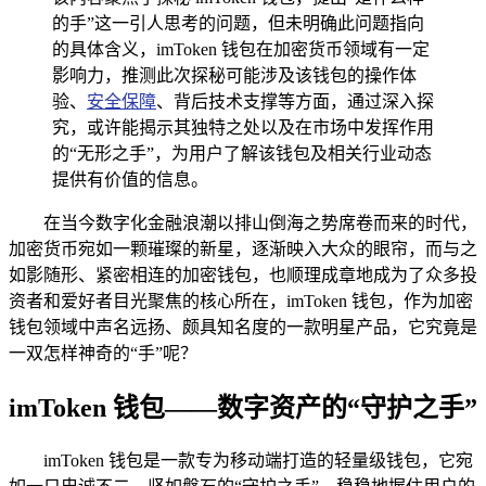
的手”这一引人思考的问题，但未明确此问题指向
的具体含义，imToken 钱包在加密货币领域有一定
影响力，推测此次探秘可能涉及该钱包的操作体
验、
安全保障
、背后技术支撑等方面，通过深入探
究，或许能揭示其独特之处以及在市场中发挥作用
的“无形之手”，为用户了解该钱包及相关行业动态
提供有价值的信息。
在当今数字化金融浪潮以排山倒海之势席卷而来的时代，
加密货币宛如一颗璀璨的新星，逐渐映入大众的眼帘，而与之
如影随形、紧密相连的加密钱包，也顺理成章地成为了众多投
资者和爱好者目光聚焦的核心所在，imToken 钱包，作为加密
钱包领域中声名远扬、颇具知名度的一款明星产品，它究竟是
一双怎样神奇的“手”呢？
imToken 钱包——数字资产的“守护之手”
imToken 钱包是一款专为移动端打造的轻量级钱包，它宛