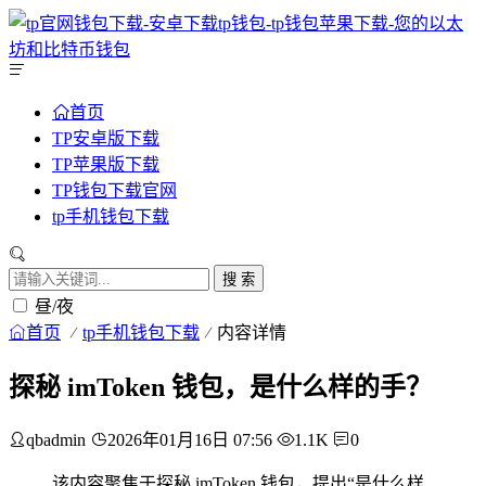
首页
TP安卓版下载
TP苹果版下载
TP钱包下载官网
tp手机钱包下载
搜 索
昼/夜
首页
tp手机钱包下载
内容详情
探秘 imToken 钱包，是什么样的手？
qbadmin
2026年01月16日 07:56
1.1K
0
该内容聚焦于探秘 imToken 钱包，提出“是什么样