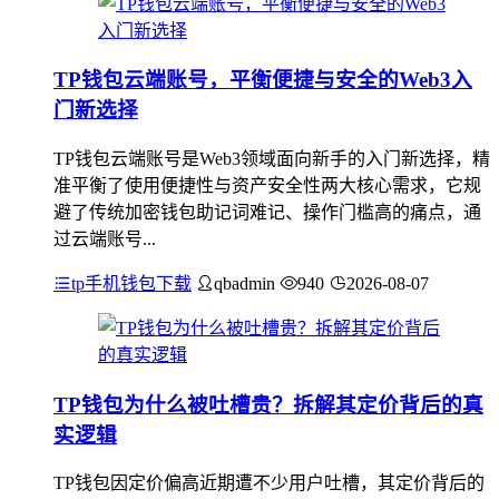
TP钱包云端账号，平衡便捷与安全的Web3入
门新选择
TP钱包云端账号是Web3领域面向新手的入门新选择，精
准平衡了使用便捷性与资产安全性两大核心需求，它规
避了传统加密钱包助记词难记、操作门槛高的痛点，通
过云端账号...
tp手机钱包下载
qbadmin
940
2026-08-07
TP钱包为什么被吐槽贵？拆解其定价背后的真
实逻辑
TP钱包因定价偏高近期遭不少用户吐槽，其定价背后的