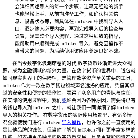
会详细阐述导入的每一个步骤，让毫无经验的新手
也能轻松上手，从前期准备工作，如确认相关信
息、设备状态等，到具体在 imToken 中找到导入入
口，逐步输入必要内容，再到完成导入后的检查与
设置，涵盖整个导入流程，通过这种细致的指导，
能帮助用户顺利完成 imToken 导入，避免因操作不
当带来的问题，为后续使用该应用奠定良好基础。
在当今数字化浪潮席卷的时代,数字货币逐渐走进大众视
野，成为金融领域的新兴力量，在数字货币的世界中，钱包就
如同现实世界里的保险柜，是管理数字资产至关重要的工具，
imToken 作为一款在数字钱包领域声名远扬的应用，凭借其卓
越的安全性和便捷的操作性，赢得了众多用户的青睐与信任，
在实际的使用过程中，我们
或
许会因为各种原因，需要将已有
的钱包导入到 imToken 之中，就让我们一同详细了解 imToken
导入的相关操作。 在数字货币的实际使用场景里，有诸多情
况会驱使我们进行 imToken
导入操作
，也许你之前一直使用的
是其他品牌的钱包，但当你了解到 imToken 拥有更丰富多样的
功能，如支持更多种类的数字货币交易、具备更智能的资产分