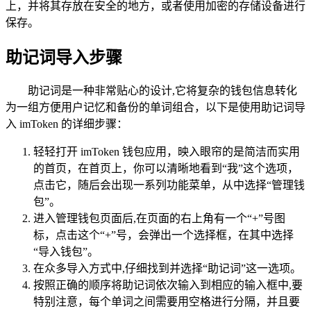
上，并将其存放在安全的地方，或者使用加密的存储设备进行
保存。
助记词导入步骤
助记词是一种非常贴心的设计,它将复杂的钱包信息转化
为一组方便用户记忆和备份的单词组合，以下是使用助记词导
入 imToken 的详细步骤：
轻轻打开 imToken 钱包应用，映入眼帘的是简洁而实用
的首页，在首页上，你可以清晰地看到“我”这个选项，
点击它，随后会出现一系列功能菜单，从中选择“管理钱
包”。
进入管理钱包页面后,在页面的右上角有一个“+”号图
标，点击这个“+”号，会弹出一个选择框，在其中选择
“导入钱包”。
在众多导入方式中,仔细找到并选择“助记词”这一选项。
按照正确的顺序将助记词依次输入到相应的输入框中,要
特别注意，每个单词之间需要用空格进行分隔，并且要