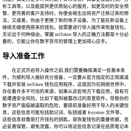
析工具等，以及能提供更优质贴心的服务，如更及时的安全预
警、更完善的客户支持时，你便会萌生出将资产迁移过来的想
法，又或者，你由于更换了新的电子设备，为了能在新设备上
继续无缝使用原来的钱包，就需要进行导入操作来恢复钱包，
无论出于何种缘由，掌握 imToken 导入的正确方法都是十分必
要的，它能让你在数字货币的管理上更加得心应手。
导入准备工作
在正式开启导入操作之前,我们需要确保满足一些基本条
件，为顺利导入做好充分准备，一定要从官方指定的正规渠道
下载并安装 imToken 钱包应用程序，这是因为在网络世界中，
存在着许多不可信的来源，如果从这些地方下载应用，极有可
能遭遇安全风险，比如下载到被篡改过的恶意软件，导致你的
数字资产面临被盗取的危险，要提前准备好用于导入的关键信
息，这些信息可能包括助记词、私钥或者 Keystore 文件等，
这些信息就像是打开钱包的钥匙，是恢复钱包的重要依据，务
必妥善保管，避免泄露，你可以将这些信息记录在纸质笔记本