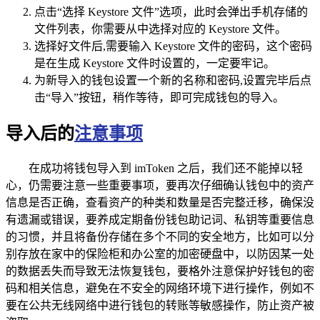
点击“选择 Keystore 文件”选项，此时会弹出手机存储的
文件列表，你需要从中选择对应的 Keystore 文件。
选择好文件后,需要输入 Keystore 文件的密码，这个密码
是在生成 Keystore 文件时设置的，一定要牢记。
为新导入的钱包设置一个新的名称和密码,设置完毕后点
击“导入”按钮，稍作等待，即可完成钱包的导入。
导入后的
注意事项
在成功将钱包导入到 imToken 之后，我们还不能掉以轻
心，仍需要注意一些重要事项，要再次仔细确认钱包中的资产
信息是否正确，查看资产的种类和数量是否完整迁移，确保没
有遗漏或错误，要养成定期备份钱包助记词、私钥等重要信息
的习惯，并且将备份存储在多个不同的安全地方，比如可以分
别存放在家中的保险柜和办公室的加密硬盘中，以防因某一处
的数据丢失而导致无法恢复钱包，要格外注意保护好钱包的密
码和相关信息，避免在不安全的网络环境下进行操作，例如不
要在公共无线网络中进行钱包的转账等敏感操作，防止资产被