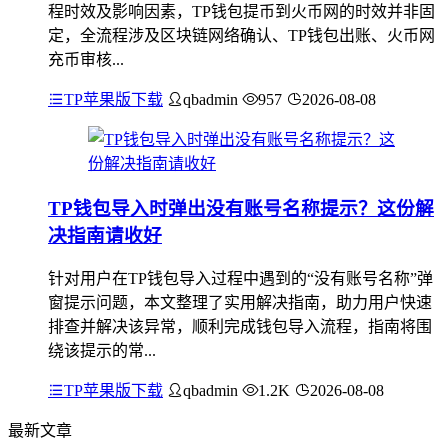
程时效及影响因素，TP钱包提币到火币网的时效并非固
定，全流程涉及区块链网络确认、TP钱包出账、火币网
充币审核...
TP苹果版下载
qbadmin
957
2026-08-08
TP钱包导入时弹出没有账号名称提示？这份解
决指南请收好
针对用户在TP钱包导入过程中遇到的“没有账号名称”弹
窗提示问题，本文整理了实用解决指南，助力用户快速
排查并解决该异常，顺利完成钱包导入流程，指南将围
绕该提示的常...
TP苹果版下载
qbadmin
1.2K
2026-08-08
最新文章