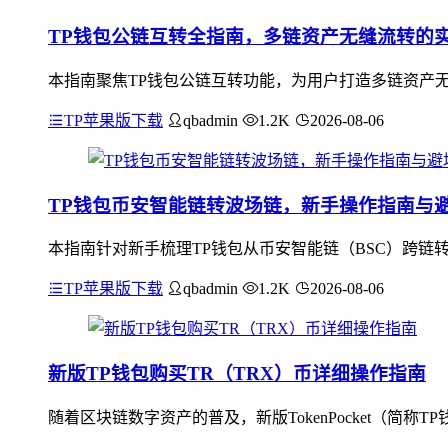
TP钱包公链互转全指南，多链资产无缝流转的
本指南聚焦TP钱包公链互转功能，为用户打造多链资产
TP苹果版下载
qbadmin
1.2K
2026-08-06
TP钱包币安智能链转波场链，新手操作指南与
本指南针对新手梳理TP钱包从币安智能链（BSC）跨链转
TP苹果版下载
qbadmin
1.2K
2026-08-06
新版TP钱包购买TR（TRX）币详细操作指南
随着区块链数字资产的普及，新版TokenPocket（简