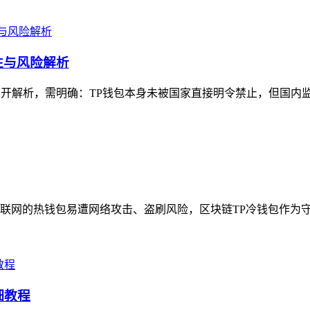
性与风险解析
展开解析，需明确：TP钱包本身未被国家直接明令禁止，但国内监
网的热钱包易遭网络攻击、盗刷风险，区块链TP冷钱包作为守护
细教程