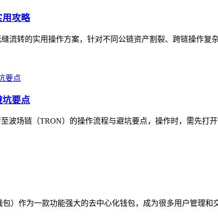
实用攻略
无缝流转的实用操作方案，针对不同公链资产割裂、跨链操作复杂的
避坑要点
至波场链（TRON）的操作流程与避坑要点，操作时，需先打开TP
称TP钱包）作为一款功能强大的去中心化钱包，成为很多用户管理和