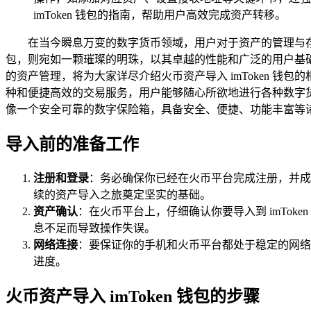
imToken 钱包的指南，帮助用户高效完成资产转移。
在当今瞬息万变的数字货币领域，用户对于资产的管理与存储
包，则宛如一颗璀璨的明珠，以其卓越的性能和广泛的用户基础，
的资产管理，将为大家详尽介绍火币资产导入 imToken 
种和便捷高效的交易服务，用户能够随心所欲地进行各种数字货币
像一个安全可靠的数字保险箱，具备安全、便捷、功能丰富等
导入前的准备工作
注册和登录
：务必确保你已经在火币平台完成注册，并成功
续的资产导入之旅奠定坚实的基础。
资产确认
：在火币平台上，仔细确认你要导入到 imTok
息不足而导致操作失误。
网络连接
：要保证你的手机和火币平台都处于稳定的网络
进度。
火币资产导入 imToken 钱包的步骤