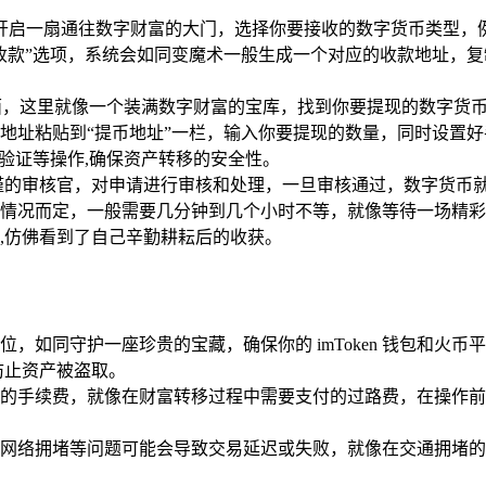
包，犹如开启一扇通往数字财富的大门，选择你要接收的数字货币类型
收款”选项，系统会如同变魔术一般生成一个对应的收款地址，
面，这里就像一个装满数字财富的宝库，找到你要提现的数字货币
制的收款地址粘贴到“提币地址”一栏，输入你要提现的数量，同时设
验证等操作,确保资产转移的安全性。
谨的审核官，对申请进行审核和处理，一旦审核通过，数字货币
况而定，一般需要几分钟到几个小时不等，就像等待一场精彩的演出
资产,仿佛看到了自己辛勤耕耘后的收获。
，如同守护一座珍贵的宝藏，确保你的 imToken 钱包和火
防止资产被盗取。
的手续费，就像在财富转移过程中需要支付的过路费，在操作前
网络拥堵等问题可能会导致交易延迟或失败，就像在交通拥堵的