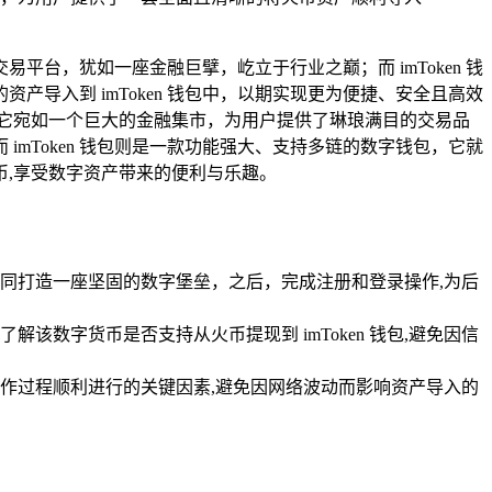
台，犹如一座金融巨擘，屹立于行业之巅；而 imToken 钱
导入到 imToken 钱包中，以期实现更为便捷、安全且高效
者，它宛如一个巨大的金融集市，为用户提供了琳琅满目的交易品
mToken 钱包则是一款功能强大、支持多链的数字钱包，它就
,享受数字资产带来的便利与乐趣。
，如同打造一座坚固的数字堡垒，之后，完成注册和登录操作,为后
解该数字货币是否支持从火币提现到 imToken 钱包,避免因信
作过程顺利进行的关键因素,避免因网络波动而影响资产导入的