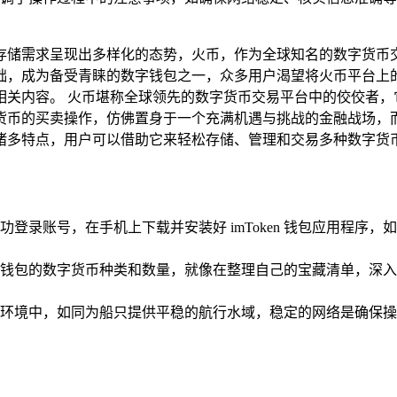
需求呈现出多样化的态势，火币，作为全球知名的数字货币交易平
成为备受青睐的数字钱包之一，众多用户渴望将火币平台上的资产
钱包的相关内容。 火币堪称全球领先的数字货币交易平台中的佼佼
的买卖操作，仿佛置身于一个充满机遇与挑战的金融战场，而 i
诸多特点，用户可以借助它来轻松存储、管理和交易多种数字货币
登录账号，在手机上下载并安装好 imToken 钱包应用程序
en 钱包的数字货币种类和数量，就像在整理自己的宝藏清单，深入了
环境中，如同为船只提供平稳的航行水域，稳定的网络是确保操