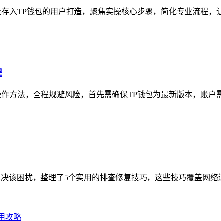
L）安全存入TP钱包的用户打造，聚焦实操核心步骤，简化专业流程，
程
作方法，全程规避风险，首先需确保TP钱包为最新版本，账户需
决该困扰，整理了5个实用的排查修复技巧，这些技巧覆盖网络连