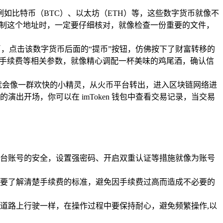
，例如比特币（BTC）、以太坊（ETH）等，这些数字货币就像不
复制这个地址时，一定要仔细核对，就像检查一份重要的文件，
，点击该数字货币后面的“提币”按钮，仿佛按下了财富转移的
置好手续费等相关参数，就像精心调配一杯美味的鸡尾酒，确认信
就会像一群欢快的小精灵，从火币平台转出，进入区块链网络进
开场，你可以在 imToken 钱包中查看交易记录，当交易
币平台账号的安全，设置强密码、开启双重认证等措施就像为账号
要了解清楚手续费的标准，避免因手续费过高而造成不必要的
道路上行驶一样，在操作过程中要保持耐心，避免频繁操作,以