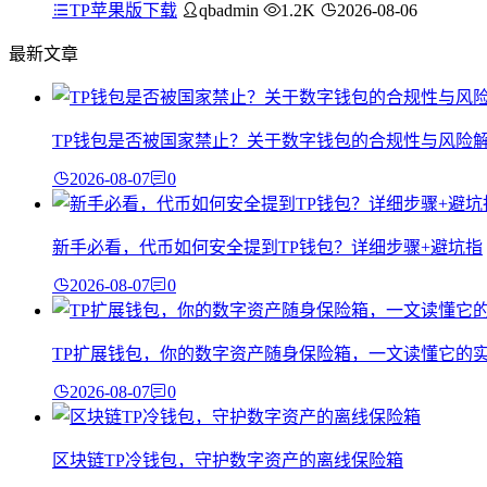
TP苹果版下载
qbadmin
1.2K
2026-08-06
最新文章
TP钱包是否被国家禁止？关于数字钱包的合规性与风险
2026-08-07
0
新手必看，代币如何安全提到TP钱包？详细步骤+避坑指
2026-08-07
0
TP扩展钱包，你的数字资产随身保险箱，一文读懂它的
2026-08-07
0
区块链TP冷钱包，守护数字资产的离线保险箱