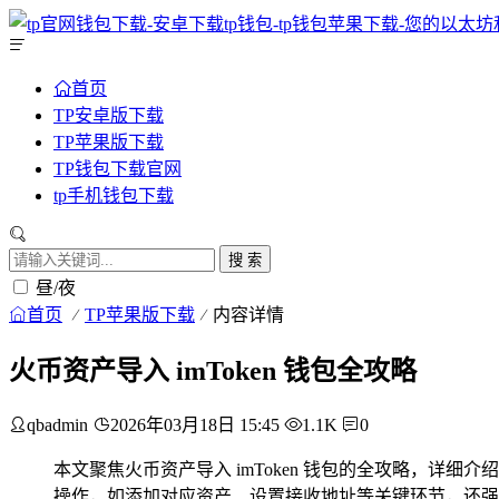
首页
TP安卓版下载
TP苹果版下载
TP钱包下载官网
tp手机钱包下载
搜 索
昼/夜
首页
TP苹果版下载
内容详情
火币资产导入 imToken 钱包全攻略
qbadmin
2026年03月18日 15:45
1.1K
0
本文聚焦火币资产导入 imToken 钱包的全攻略，详
操作，如添加对应资产、设置接收地址等关键环节，还强