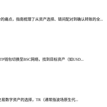
痛点，指南梳理了从资产选择、链间配对到确认转账的全...
钱包切换至BSC网络，找到目标资产（如USD...
交易数字资产的选择，TR（通常指波场原生代...