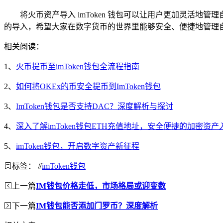
将火币资产导入 imToken 钱包可以让用户更加灵活
的导入，希望大家在数字货币的世界里能够安全、便捷地管理
相关阅读：
1、
火币提币至imToken钱包全流程指南
2、
如何将OKEx的币安全提币到ImToken钱包
3、
ImToken钱包是否支持DAC？深度解析与探讨
4、
深入了解imToken钱包ETH充值地址，安全便捷的加密资产
5、
imToken钱包，开启数字资产新征程
标签：
#
imToken钱包
上一篇
IM钱包价格走低，市场格局或迎变数
下一篇
IM钱包能否添加门罗币？深度解析