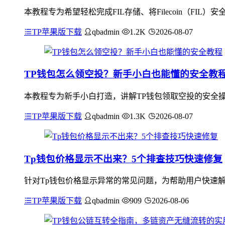
本教程专为希望轻松完成FIL存储、将Filecoin（FI
TP苹果版下载
qbadmin
1.2K
2026-08-07
TP钱包怎么领空投？新手小白也能懂的安全教
本教程专为新手小白打造，讲解TP钱包领取空投的安全操
TP苹果版下载
qbadmin
1.3K
2026-08-07
Tp钱包价格显示不出来？5个排查技巧快速修复
针对Tp钱包价格显示异常的常见问题，为帮助用户快速解
TP苹果版下载
qbadmin
909
2026-08-06