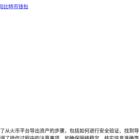
细介绍了从火币平台导出资产的步骤，包括如何进行安全验证、找到
调了操作过程中的注意事项，如确保网络稳定、核实信息准确等