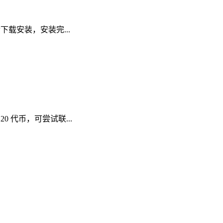
后下载安装，安装完...
0 代币，可尝试联...