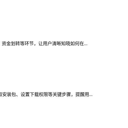
、资金划转等环节，让用户清晰知晓如何在...
取安装包、设置下载权限等关键步骤，提醒用...