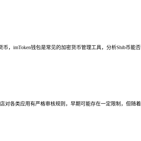
货币，imToken钱包是常见的加密货币管理工具，分析Shib币能否在im
用商店对各类应用有严格审核规则，早期可能存在一定限制，但随着