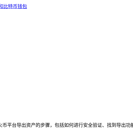
从火币平台导出资产的步骤，包括如何进行安全验证、找到导出功能入口等