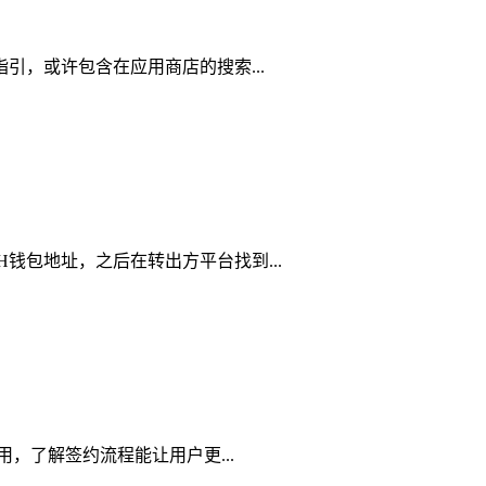
指引，或许包含在应用商店的搜索...
H钱包地址，之后在转出方平台找到...
作用，了解签约流程能让用户更...