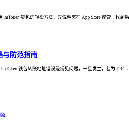
mToken 钱包的轻松方法，先说明需在 App Store 搜索，找到
策略与防范指南
mToken 钱包转账地址错误是常见问题，一旦发生，若为 ERC - 2