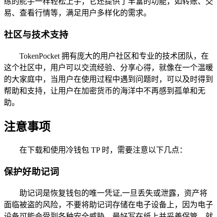
练的舵手一样轻松上手，它还提供了丰富的功能，如转账、交
易、查看行情等，满足用户多样化的需求。
社区与技术支持
TokenPocket 拥有庞大的用户社区和专业的技术团队，在
这个社区中，用户可以交流经验、分享心得，就像在一个温暖
的大家庭中，当用户在使用过程中遇到问题时，可以及时得到
帮助和支持，让用户在加密货币的海洋中不再感到孤单和无
助。
注意事项
在下载和使用冷钱包 TP 时，需要注意以下几点：
保护好助记词
助记词是恢复钱包的唯一凭证,一旦丢失或泄露，资产将
面临被盗的风险，不要将助记词存储在电子设备上，因为电子
设备可能会受到各种安全威胁，最好写在纸上并妥善保管，就