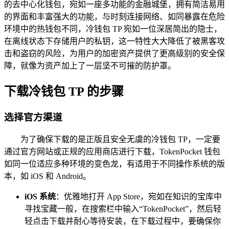
的去中心化钱包，宛如一座多功能的金融城堡，拥有简洁易用
的界面和丰富强大的功能，与时刻连接网络、如同暴露在危险
环境中的热钱包不同，冷钱包 TP 宛如一位深居简出的隐士，
在离线状态下存储用户的私钥，这一特性大大降低了被黑客攻
击和盗窃的风险，为用户的加密资产提供了更高级别的安全保
障，就像为资产加上了一层坚不可摧的防护罩。
下载冷钱包 TP 的步骤
选择官方渠道
为了确保下载的是正版且安全无虞的冷钱包 TP，一定要
通过官方网站或正规的应用商店进行下载，TokenPocket 钱包
如同一位适应多种环境的变色龙，有适用于不同操作系统的版
本，如 iOS 和 Android。
iOS 系统
：优雅地打开 App Store，宛如在知识的宝库中
寻找宝藏一般，在搜索栏中输入“TokenPocket”，然后轻
轻点击下载并耐心等待安装，在下载过程中，要确保你