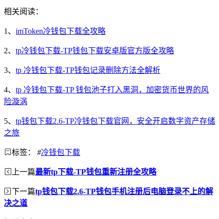
相关阅读：
1、
imToken冷钱包下载全攻略
2、
tp冷钱包下载-TP钱包下载安卓版官方版全攻略
3、
tp 冷钱包下载-TP钱包记录删除方法全解析
4、
tp 冷钱包下载-TP 钱包池子打入黑洞，加密货币世界的风
险漩涡
5、
tp钱包下载2.6-TP冷钱包下载官网，安全开启数字资产存储
之旅
标签：
#
冷钱包下载
上一篇
最新tp下载-TP钱包重新注册全攻略
下一篇
tp钱包下载2.6-TP钱包手机注册后电脑登录不上的解
决之道