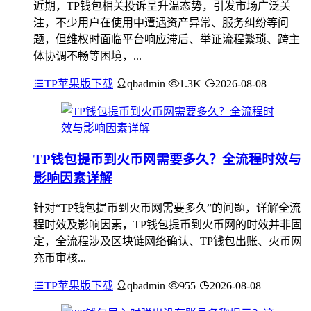
近期，TP钱包相关投诉呈升温态势，引发市场广泛关
注，不少用户在使用中遭遇资产异常、服务纠纷等问
题，但维权时面临平台响应滞后、举证流程繁琐、跨主
体协调不畅等困境，...
TP苹果版下载
qbadmin
1.3K
2026-08-08
TP钱包提币到火币网需要多久？全流程时效与
影响因素详解
针对“TP钱包提币到火币网需要多久”的问题，详解全流
程时效及影响因素，TP钱包提币到火币网的时效并非固
定，全流程涉及区块链网络确认、TP钱包出账、火币网
充币审核...
TP苹果版下载
qbadmin
955
2026-08-08