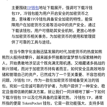
主要围绕
TP钱包
地址下载展开，强调可下载冷钱
包TP，冷钱包能为用户开启安全的加密货币之
旅，意味着TP冷钱包具备安全加密的特性，能保
障用户在加密货币交易等活动中的资产安全，通过
下载该钱包，用户可借助其安全机制，更放心地参
与加密货币相关事务，为加密货币的使用和管理提
供了可靠的工具与途径。
在当今数字化金融迅猛发展的时代,加密货币的热度如熊
熊烈火般持续攀升，越来越多怀揣着财富梦想与探索精神的
人，开始勇敢地涉足这个既充满无限机遇，又暗藏诸多挑战的
新兴领域，而对于加密货币持有者而言，如何安全且高效地存
储和管理自己的资产，已然成为了一个至关重要、不容忽视的
问题，冷钱包 TP，作为一款在加密货币领域备受关注的钱
包，宛如一位忠诚可靠的守护者，为用户提供了一种安全、稳
定且值得信赖的解决方案，就让我们一同详细地了解一下如何
下载冷钱包 TP 以及它所具备的显著优势。 冷钱包 TP，通常
所指的便是 TokenPocket 钱包，它是一款功能强大、支持多链