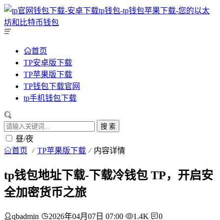
首页
TP安卓版下载
TP苹果版下载
TP钱包下载官网
tp手机钱包下载
搜 索
昼/夜
首页
TP苹果版下载
内容详情
tp钱包地址下载-下载冷钱包 TP，开启安
全加密货币之旅
qbadmin
2026年04月07日 07:00
1.4K
0