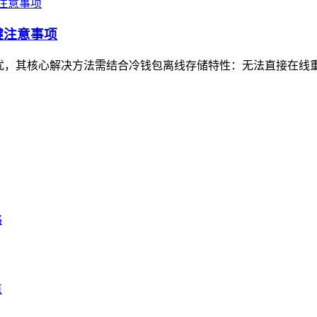
键注意事项
户常见困扰，其核心解决方法需结合冷钱包离线存储特性：无法直接在线