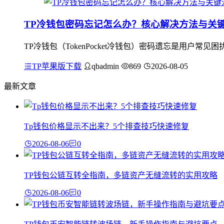
TP冷钱包密码忘记怎么办？核心解决方法与关
TP冷钱包（TokenPocket冷钱包）密码遗忘是用
TP苹果版下载
qbadmin
869
2026-08-05
最新文章
Tp钱包价格显示不出来？5个排查技巧快速修复
2026-08-06
0
TP钱包公链互转全指南，多链资产无缝流转的实用攻略
2026-08-06
0