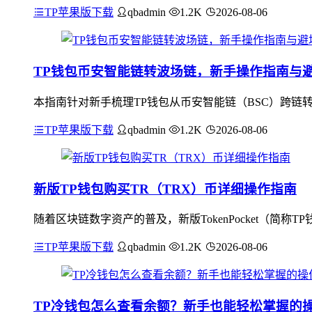
TP苹果版下载
qbadmin
1.2K
2026-08-06
TP钱包币安智能链转波场链，新手操作指南与
本指南针对新手梳理TP钱包从币安智能链（BSC）跨链转
TP苹果版下载
qbadmin
1.2K
2026-08-06
新版TP钱包购买TR（TRX）币详细操作指南
随着区块链数字资产的普及，新版TokenPocket（简
TP苹果版下载
qbadmin
1.2K
2026-08-06
TP冷钱包怎么查看余额？新手也能轻松掌握的