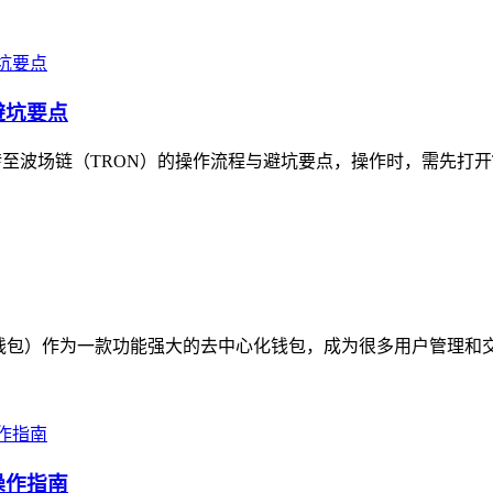
避坑要点
至波场链（TRON）的操作流程与避坑要点，操作时，需先打开TP
称TP钱包）作为一款功能强大的去中心化钱包，成为很多用户管理和
操作指南