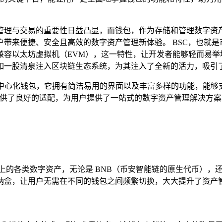
理与交易的重要性日益凸显，而钱包，作为存储和管理数字资产的
捷、安全且高效的数字资产管理新体验。 BSC，也就是币安智能链（
以太坊虚拟机（EVM），这一特性，让开发者能够轻而易举地将
如一股清泉注入区块链生态系统，为其注入了全新的活力，吸引
支持多链的去中心化钱包，它拥有简洁易用的界面以及丰富多样的功能，
 提供了良好的适配，为用户提供了一站式的数字资产管理解决方
C 上的各类数字资产，无论是 BNB（币安智能链的原生代币），还是基
纳盒，让用户无需在不同的钱包之间频繁切换，大大提升了资产