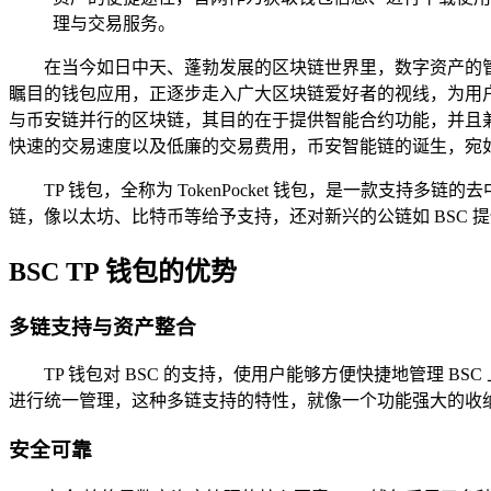
理与交易服务。
在当今如日中天、蓬勃发展的区块链世界里，数字资产的管
瞩目的钱包应用，正逐步走入广大区块链爱好者的视线，为用户带来便
与币安链并行的区块链，其目的在于提供智能合约功能，并且兼容
快速的交易速度以及低廉的交易费用，币安智能链的诞生，宛
TP 钱包，全称为 TokenPocket 钱包，是一款
链，像以太坊、比特币等给予支持，还对新兴的公链如 BSC
BSC TP 钱包的优势
多链支持与资产整合
TP 钱包对 BSC 的支持，使用户能够方便快捷地管理 BS
进行统一管理，这种多链支持的特性，就像一个功能强大的收
安全可靠