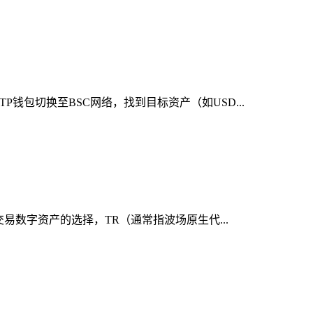
钱包切换至BSC网络，找到目标资产（如USD...
交易数字资产的选择，TR（通常指波场原生代...