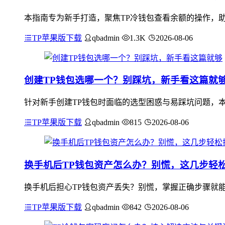
本指南专为新手打造，聚焦TP冷钱包查看余额的操作，助
TP苹果版下载
qbadmin
1.3K
2026-08-06
创建TP钱包选哪一个？别踩坑，新手看这篇就
针对新手创建TP钱包时面临的选型困惑与易踩坑问题，本
TP苹果版下载
qbadmin
815
2026-08-06
换手机后TP钱包资产怎么办？别慌，这几步轻
换手机后担心TP钱包资产丢失？别慌，掌握正确步骤就能
TP苹果版下载
qbadmin
842
2026-08-06