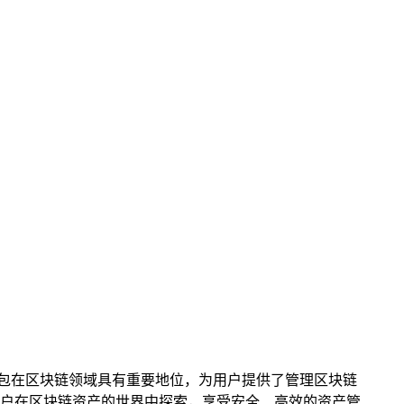
P钱包在区块链领域具有重要地位，为用户提供了管理区块链
户在区块链资产的世界中探索，享受安全、高效的资产管