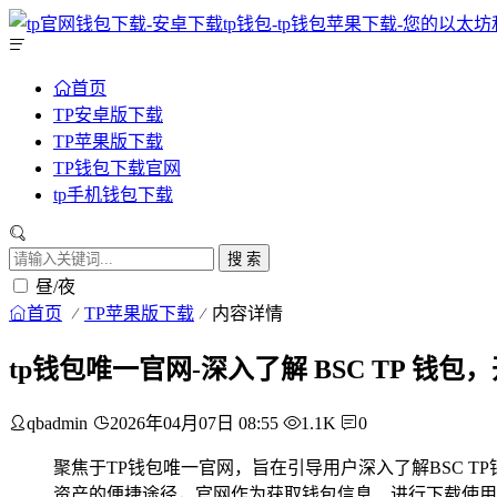
首页
TP安卓版下载
TP苹果版下载
TP钱包下载官网
tp手机钱包下载
搜 索
昼/夜
首页
TP苹果版下载
内容详情
tp钱包唯一官网-深入了解 BSC TP 钱
qbadmin
2026年04月07日 08:55
1.1K
0
聚焦于TP钱包唯一官网，旨在引导用户深入了解BSC 
资产的便捷途径，官网作为获取钱包信息、进行下载使用