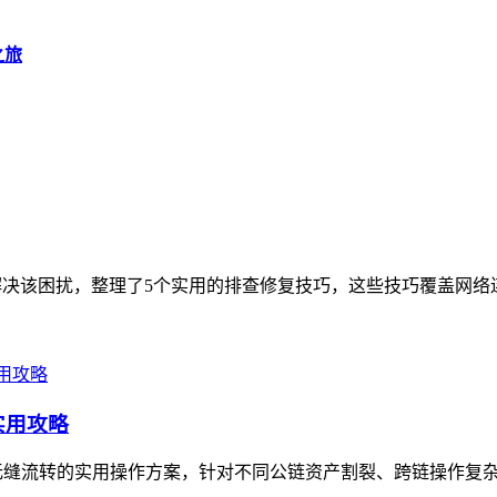
之旅
决该困扰，整理了5个实用的排查修复技巧，这些技巧覆盖网络连
实用攻略
无缝流转的实用操作方案，针对不同公链资产割裂、跨链操作复杂的