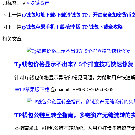
标签：
#
区块链资产
上一篇
tp钱包地址下载-下载冷钱包 TP，开启安全加密货币
下一篇
tp钱包苹果手机下载-安卓版 TP 钱包下载全攻略
相关文章
Tp钱包价格显示不出来？5个排查技巧快速修复
针对Tp钱包价格显示异常的常见问题，为帮助用户快速解
TP苹果版下载
qbadmin
903
2026-08-06
TP钱包公链互转全指南，多链资产无缝流转的
本指南聚焦TP钱包公链互转功能，为用户打造多链资产