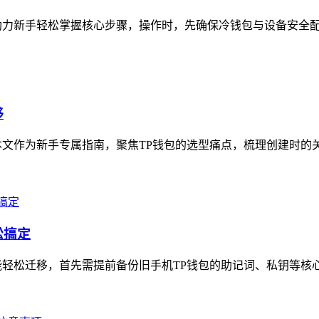
力新手轻松掌握核心步骤，操作时，先确保冷钱包与设备安全配对连
够
文作为新手专属指南，聚焦TP钱包的选型痛点，梳理创建时的关
松搞定
轻松迁移，首先需提前备份旧手机TP钱包的助记词、私钥等核心