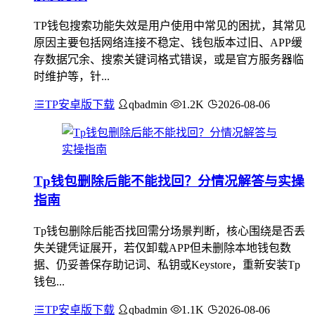
TP钱包搜索功能失效是用户使用中常见的困扰，其常见
原因主要包括网络连接不稳定、钱包版本过旧、APP缓
存数据冗余、搜索关键词格式错误，或是官方服务器临
时维护等，针...
TP安卓版下载
qbadmin
1.2K
2026-08-06
Tp钱包删除后能不能找回？分情况解答与实操
指南
Tp钱包删除后能否找回需分场景判断，核心围绕是否丢
失关键凭证展开，若仅卸载APP但未删除本地钱包数
据、仍妥善保存助记词、私钥或Keystore，重新安装Tp
钱包...
TP安卓版下载
qbadmin
1.1K
2026-08-06