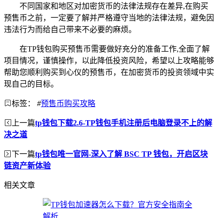
不同国家和地区对加密货币的法律法规存在差异,在购买
预售币之前，一定要了解并严格遵守当地的法律法规，避免因
违法行为而给自己带来不必要的麻烦。
在TP钱包购买预售币需要做好充分的准备工作,全面了解
项目情况，谨慎操作，以此降低投资风险，希望以上攻略能够
帮助您顺利购买到心仪的预售币，在加密货币的投资领域中实
现自己的目标。
标签：
#
预售币购买攻略
上一篇
tp钱包下载2.6-TP钱包手机注册后电脑登录不上的解
决之道
下一篇
tp钱包唯一官网-深入了解 BSC TP 钱包，开启区块
链资产新体验
相关文章