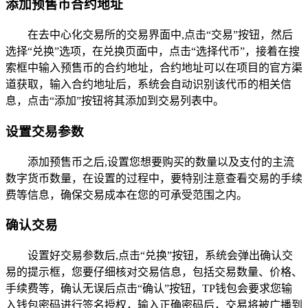
添加预售币合约地址
在去中心化交易所的交易界面中,点击“交易”按钮，然后
选择“兑换”选项，在兑换页面中，点击“选择代币”，接着在搜
索框中输入预售币的合约地址，合约地址可以在项目的官方渠
道获取，输入合约地址后，系统会自动识别该代币的相关信
息，点击“添加”按钮将其添加到交易列表中。
设置交易参数
添加预售币之后,设置您想要购买的数量以及支付的主流
数字货币数量，在设置的过程中，要特别注意查看交易的手续
费等信息，确保交易成本在您的可承受范围之内。
确认交易
设置好交易参数后,点击“兑换”按钮，系统会弹出确认交
易的提示框，您要仔细核对交易信息，包括交易数量、价格、
手续费等，确认无误后点击“确认”按钮，TP钱包会要求您输
入钱包密码进行签名授权，输入正确密码后，交易将被广播到