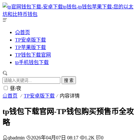
首页
TP安卓版下载
TP苹果版下载
TP钱包下载官网
tp手机钱包下载
搜 索
昼/夜
首页
TP安卓版下载
内容详情
tp钱包下载官网-TP钱包购买预售币全攻
略
qbadmin
2026年04月07日 08:17
1.2K
0