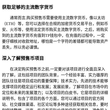
获取足够的主流数字货币
通常而言,购买预售币需要使用主流数字货币，像以太坊
（ETH）等，您可以选择在合规的加密货币交易平台，例如币
安、火币等，使用法定货币购买主流数字货币，之后，将购买
到的主流数字货币充值到TP钱包中，在充值的过程中，一定
要仔细核对收款地址，哪怕是一个字符的差错都可能导致资产
丢失，所以务必谨慎。
深入了解预售币项目
在决定购买预售币之前,一定要对该项目进行全面且深入
的了解，这包括项目的团队背景，一个经验丰富、实力雄厚的
团队往往是项目成功的重要保障；技术实力，先进的技术能够
支撑项目的稳定运行和发展；发展前景，了解项目在市场中的
定位和未来的发展潜力；以及项目的白皮书，它是项目的详细
说明书，包含了项目的各个方面，您可以通过项目的官方网
站、社交媒体渠道、社区论坛等多种途径获取相关信息，要时