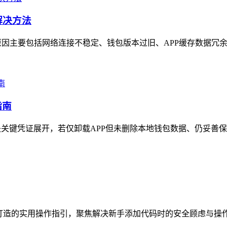
解决方法
因主要包括网络连接不稳定、钱包版本过旧、APP缓存数据冗余
指南
凭证展开，若仅卸载APP但未删除本地钱包数据、仍妥善保存助记词
打造的实用操作指引，聚焦解决新手添加代码时的安全顾虑与操作困