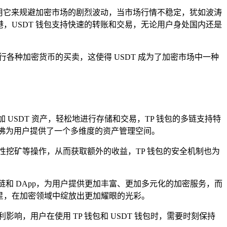
妙地利用它来规避加密市场的剧烈波动，当市场行情不稳定，犹如波涛
，USDT 钱包支持快速的转账和交易，无论用户身处国内还是
进行各种加密货币的买卖，这使得 USDT 成为了加密市场中一种
加 USDT 资产，轻松地进行存储和交易，TP 钱包的多链支持特
SDT，仿佛为用户提供了一个多维度的资产管理空间。
贷、流动性挖矿等操作，从而获取额外的收益，TP 钱包的安全机制也为
公链和 DApp，为用户提供更加丰富、更加多元化的加密服务，而
星，在加密领域中绽放出更加耀眼的光彩。
，用户在使用 TP 钱包和 USDT 钱包时，需要时刻保持