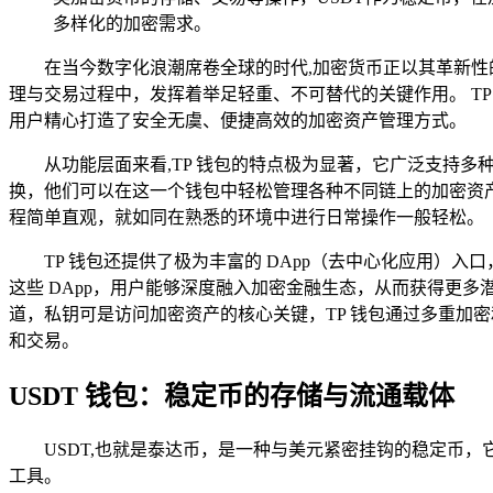
多样化的加密需求。
在当今数字化浪潮席卷全球的时代,加密货币正以其革新性的
理与交易过程中，发挥着举足轻重、不可替代的关键作用。 TP 
用户精心打造了安全无虞、便捷高效的加密资产管理方式。
从功能层面来看,TP 钱包的特点极为显著，它广泛支持
换，他们可以在这一个钱包中轻松管理各种不同链上的加密资产，极大
程简单直观，就如同在熟悉的环境中进行日常操作一般轻松。
TP 钱包还提供了极为丰富的 DApp（去中心化应用）
这些 DApp，用户能够深度融入加密金融生态，从而获得更
道，私钥可是访问加密资产的核心关键，TP 钱包通过多重加
和交易。
USDT 钱包：稳定币的存储与流通载体
USDT,也就是泰达币，是一种与美元紧密挂钩的稳定币，
工具。