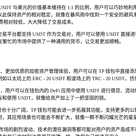
USDT 与美元的价值基本维持在 1:1 的比例，用户可以巧
，以此保持资产的相对稳定，就像在暴风雨中找到一个安全的避风港
续费相对较低，大大降低了交易成本。
易平台都支持 USDT 作为交易对，用户可以使用 USDT 直接
在繁忙的市场中提供了一种通用的货币，让交易更加顺畅。
善、更加优质的加密资产管理体验，用户可以在 TP 钱包中直接添
坊上的 ERC - 20 USDT 和波场上的 TRC - 20 U
的场景，用户可以在钱包内的 DeFi 应用中使用 USDT 进行借
有和使用 USDT，就像给资产加上了一把坚固的锁。
用前景也十分广阔，TP 钱包可能会进一步拓展其功能，支持更多的
作用，其应用场景也可能会不断扩大，就像一颗不断闪耀光芒的星
场的剧烈波动、技术的潜在漏洞等都可能对用户的资产造成不利影响