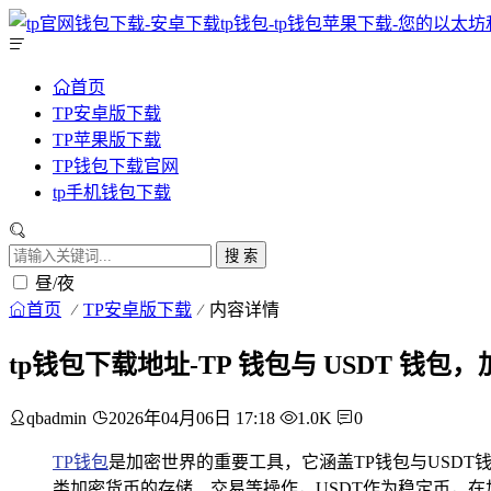
首页
TP安卓版下载
TP苹果版下载
TP钱包下载官网
tp手机钱包下载
搜 索
昼/夜
首页
TP安卓版下载
内容详情
tp钱包下载地址-TP 钱包与 USDT 钱
qbadmin
2026年04月06日 17:18
1.0K
0
TP钱包
是加密世界的重要工具，它涵盖TP钱包与USDT
类加密货币的存储、交易等操作，USDT作为稳定币，