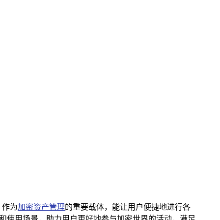
，作为
加密资产管理
的重要载体，能让用户便捷地进行各
择和使用场景，助力用户更好地参与加密世界的活动，满足