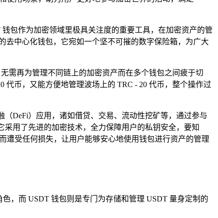
DT 钱包作为加密领域里极具关注度的重要工具，在加密资产的管
持多链的去中心化钱包，它宛如一个坚不可摧的数字保险箱，为广大
户无需再为管理不同链上的加密资产而在多个钱包之间疲于切
币，又能方便地管理波场上的 TRC - 20 代币，整个操作过
融（DeFi）应用，诸如借贷、交易、流动性挖矿等，通过参与
，它采用了先进的加密技术，全力保障用户的私钥安全，要知
盗而遭受任何损失，让用户能够安心地使用钱包进行资产的管理
而 USDT 钱包则是专门为存储和管理 USDT 量身定制的