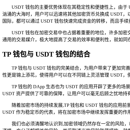
USDT 钱包的主要优势体现在其稳定性和便捷性上，由于 
汹涌的大海时，用户可以迅速将其他加密货币兑换成 USDT
国际，都可以通过 USDT 钱包快速完成资金的转移，而且手
USDT 钱包在加密交易中也占据着重要的地位，许多加密交
通用的交易媒介，极大地提高了交易的效率和便利性，就如同
TP 钱包与 USDT 钱包的结合
TP 钱包与 USDT 钱包的完美结合，为用户带来了更加完
性更是锦上添花，使得用户可以在不同链上灵活管理 USDT，例如以太
TP 钱包的 DApp 生态也为 USDT 的应用开辟了更多
USDT 资产提供了可靠的保障，让用户可以毫无后顾之忧地持
随着加密市场的持续发展,TP 钱包和 USDT 钱包的应
USDT 作为稳定币的代表，将在加密市场中继续发挥重要的
我们也必须清醒地认识到,加密领域仍然存在一定的风险，市