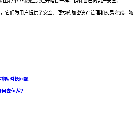
像在航行中时刻注意避开暗礁一样，确保自己的资产安全。
缺的角色，它们为用户提供了安全、便捷的加密资产管理和交易方式
币排队时长问题
者该何去何从？