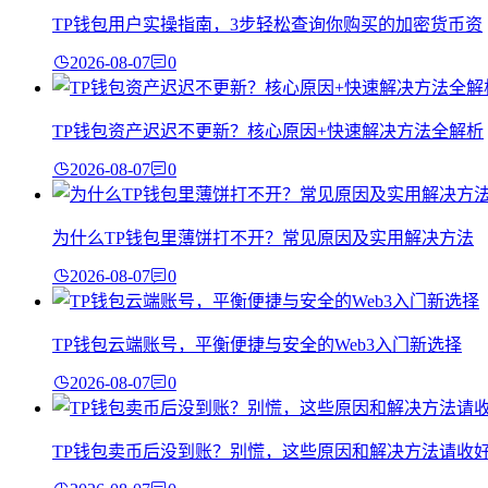
TP钱包用户实操指南，3步轻松查询你购买的加密货币资
2026-08-07
0
TP钱包资产迟迟不更新？核心原因+快速解决方法全解析
2026-08-07
0
为什么TP钱包里薄饼打不开？常见原因及实用解决方法
2026-08-07
0
TP钱包云端账号，平衡便捷与安全的Web3入门新选择
2026-08-07
0
TP钱包卖币后没到账？别慌，这些原因和解决方法请收