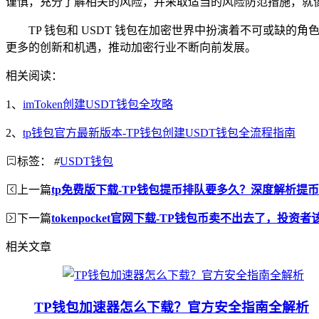
谨慎，充分了解相关的风险，并采取适当的风险防范措施，就
TP 钱包和 USDT 钱包在加密世界中扮演着不可或
更多的创新和机遇，推动加密行业不断向前发展。
相关阅读：
1、
imToken创建USDT钱包全攻略
2、
tp钱包官方最新版本-TP钱包创建USDT钱包全流程指南
标签：
#
USDT钱包
上一篇
tp免费版下载-TP钱包提币排队要多久？深度解析提
下一篇
tokenpocket官网下载-TP钱包币卖不出去了，投资
相关文章
TP钱包加速器怎么下载？官方安全指南全解析