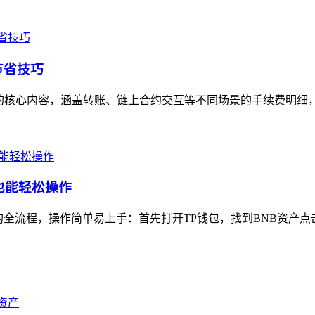
节省技巧
的核心内容，涵盖转账、链上合约交互等不同场景的手续费明细，
也能轻松操作
全流程，操作简单易上手：首先打开TP钱包，找到BNB资产点击“