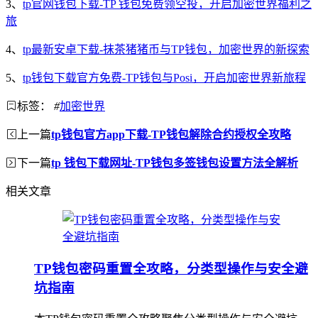
3、
tp官网钱包下载-TP 钱包免费领空投，开启加密世界福利之
旅
4、
tp最新安卓下载-抹茶猪猪币与TP钱包，加密世界的新探索
5、
tp钱包下载官方免费-TP钱包与Posi，开启加密世界新旅程
标签：
#
加密世界
上一篇
tp钱包官方app下载-TP钱包解除合约授权全攻略
下一篇
tp 钱包下载网址-TP钱包多签钱包设置方法全解析
相关文章
TP钱包密码重置全攻略，分类型操作与安全避
坑指南