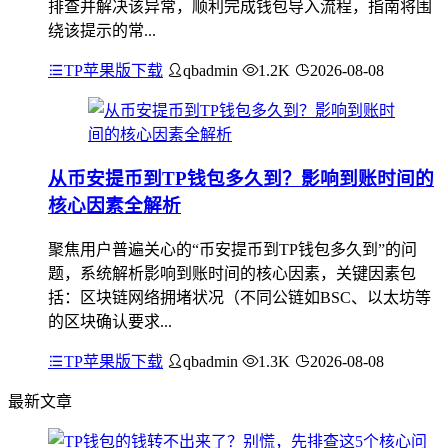
排查并解决该异常，顺利完成钱包导入流程，指南将围
绕该提示的常...
TP苹果版下载
qbadmin
1.2K
2026-08-08
从币安提币到TP钱包多久到？影响到账时间的
核心因素全解析
聚焦用户普遍关心的“币安提币到TP钱包多久到”的问
题，系统解析影响到账时间的核心因素，关键因素包
括：区块链网络拥堵状况（不同公链如BSC、以太坊等
的区块确认要求...
TP苹果版下载
qbadmin
1.3K
2026-08-08
最新文章