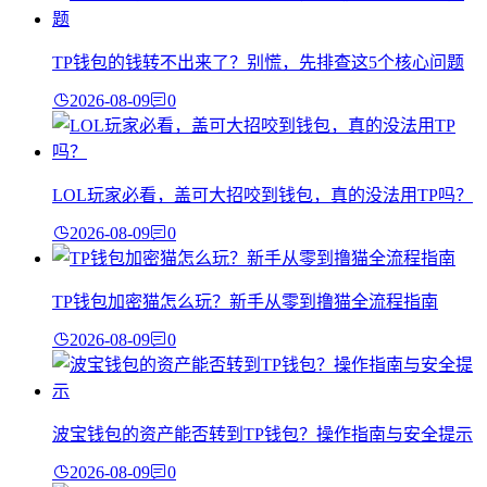
TP钱包的钱转不出来了？别慌，先排查这5个核心问题
2026-08-09
0
LOL玩家必看，盖可大招咬到钱包，真的没法用TP吗？
2026-08-09
0
TP钱包加密猫怎么玩？新手从零到撸猫全流程指南
2026-08-09
0
波宝钱包的资产能否转到TP钱包？操作指南与安全提示
2026-08-09
0