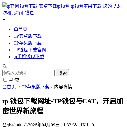
首页
TP安卓版下载
TP苹果版下载
TP钱包下载官网
tp手机钱包下载
搜 索
昼/夜
首页
TP苹果版下载
内容详情
tp 钱包下载网址-TP钱包与CAT，开启加
密世界新旅程
qbadmin
2026年04月09日 11:32
1.1K
0