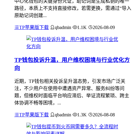
中心化钱包的关键身份凭证，助记词是生成私钥的唯一
路径，本质上不支持直接修改，若需更换，需通过“导入
原助记词创建...
TP苹果版下载
qbadmin
1.1K
2026-08-09
TP钱包投诉升温，用户维权困境与行业优化方
向
近期，TP钱包相关投诉呈升温态势，引发市场广泛关
注，不少用户在使用中遭遇资产异常、服务纠纷等问
题，但维权时面临平台响应滞后、举证流程繁琐、跨主
体协调不畅等困境，...
TP苹果版下载
qbadmin
1.3K
2026-08-08