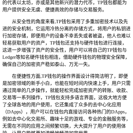
的代表以太坊，亦或是其他新兴的潜力代币，TP钱包都能为
用户提供安全无虞、便捷高效的存储与交易服务。
从安全性的角度来看,TP钱包采用了多重加密技术以及先
进的安全机制，它运用冷热分离的存储方式，将用户的私钥进
行加密存储，即便用户的设备不幸丢失或者被盗，他人也难以
轻易获取用户的资产，TP钱包还支持与硬件钱包进行连接，
这进一步增强了资产的安全性，用户可以将自己的TP钱包与
Ledger等知名硬件钱包相连，借助硬件钱包的物理安全保障，
确保自己的加密资产稳如泰山、万无一失。
在便捷性方面,TP钱包的操作界面设计得简洁明了，即便
是加密领域的新手小白，也能在短时间内快速上手，用户只需
通过简单的几步操作，就能轻松完成加密资产的转账、收款、
交易等一系列操作，TP钱包支持多语言界面，这极大地方便
了全球各地的用户使用，它还集成了众多的去中心化应用
（DApps），用户可以在钱包内直接访问各种热门的DApps，
例如去中心化交易所、趣味十足的游戏、专业的金融服务等，
无需在不同的应用之间频繁切换，大大提升了用户的使用体