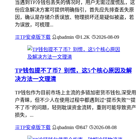
当遇到TP冷钱包丢失的情况时，用户无需过度慌乱，这
份应急解决方案可提供明确指引，首先应先排查丢失原
因，确认是存储介质误放、物理损坏还是疑似被盗，若
为误放，可梳理...
TP安卓版下载
qbadmin
1.2K
2026-08-09
TP钱包提不了币？别慌，这5个核心原因及解
决方法一文理清
TP钱包作为目前市场上主流的多链加密货币钱包,深受用
户青睐，但不少人在使用过程中都遇到过“提币失败”“提
不了币”的问题，轻则耽误资金流转，重则可能导致资产
损失，...
TP安卓版下载
qbadmin
847
2026-08-08