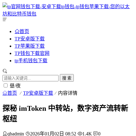
首页
TP安卓版下载
TP苹果版下载
TP钱包下载官网
tp手机钱包下载
搜 索
昼/夜
首页
TP安卓版下载
内容详情
探秘 imToken 中转站，数字资产流转新
枢纽
qbadmin
2026年01月02日 08:52
1.4K
0