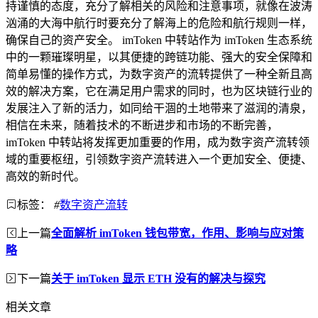
持谨慎的态度，充分了解相关的风险和注意事项，就像在波涛
汹涌的大海中航行时要充分了解海上的危险和航行规则一样，
确保自己的资产安全。 imToken 中转站作为 imToken 生态系统
中的一颗璀璨明星，以其便捷的跨链功能、强大的安全保障和
简单易懂的操作方式，为数字资产的流转提供了一种全新且高
效的解决方案，它在满足用户需求的同时，也为区块链行业的
发展注入了新的活力，如同给干涸的土地带来了滋润的清泉，
相信在未来，随着技术的不断进步和市场的不断完善，
imToken 中转站将发挥更加重要的作用，成为数字资产流转领
域的重要枢纽，引领数字资产流转进入一个更加安全、便捷、
高效的新时代。
标签：
#
数字资产流转
上一篇
全面解析 imToken 钱包带宽，作用、影响与应对策
略
下一篇
关于 imToken 显示 ETH 没有的解决与探究
相关文章