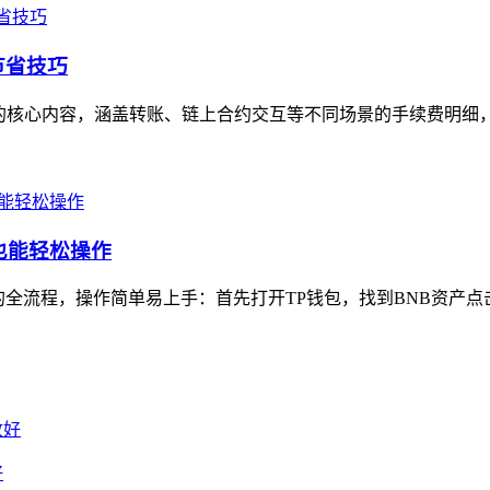
节省技巧
的核心内容，涵盖转账、链上合约交互等不同场景的手续费明细，
也能轻松操作
全流程，操作简单易上手：首先打开TP钱包，找到BNB资产点击“
好