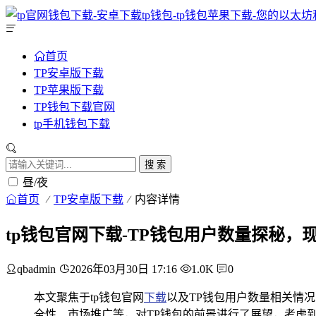
首页
TP安卓版下载
TP苹果版下载
TP钱包下载官网
tp手机钱包下载
搜 索
昼/夜
首页
TP安卓版下载
内容详情
tp钱包官网下载-TP钱包用户数量探秘，
qbadmin
2026年03月30日 17:16
1.0K
0
本文聚焦于tp钱包官网
下载
以及TP钱包用户数量相关情
全性、市场推广等，对TP钱包的前景进行了展望，考虑