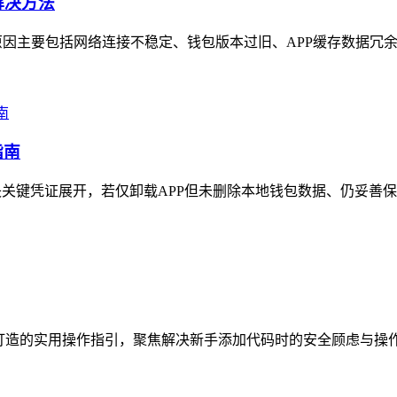
解决方法
因主要包括网络连接不稳定、钱包版本过旧、APP缓存数据冗余
指南
凭证展开，若仅卸载APP但未删除本地钱包数据、仍妥善保存助记词
打造的实用操作指引，聚焦解决新手添加代码时的安全顾虑与操作困