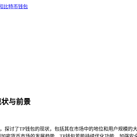
现状与前景
况，探讨了TP钱包的现状，包括其在市场中的地位和用户规模的
到加密货币市场的发展趋势，TP钱包若能持续优化功能、加强安