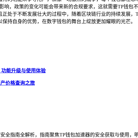
的影响，政策的变化可能会带来新的合规要求，这就需要TP钱包不
且正处于不断发展壮大的过程中，随着区块链行业的持续发展，T
以保持自身的优势，在数字钱包的舞台上绽放更加耀眼的光芒。
5 版，功能升级与使用体验
资产价格查询之旅
方安全指南全解析，指南聚焦TP钱包加速器的安全获取与使用，明