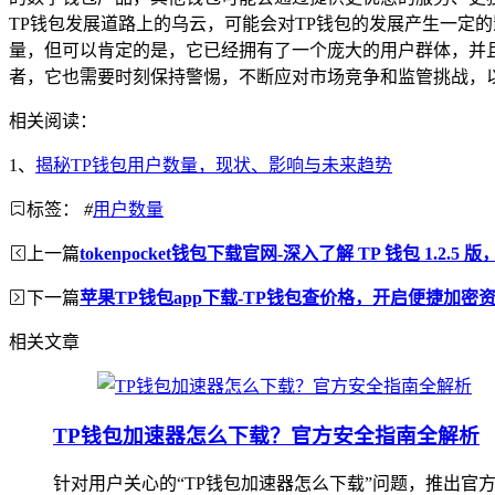
TP钱包发展道路上的乌云，可能会对TP钱包的发展产生一定
量，但可以肯定的是，它已经拥有了一个庞大的用户群体，并
者，它也需要时刻保持警惕，不断应对市场竞争和监管挑战，
相关阅读：
1、
揭秘TP钱包用户数量，现状、影响与未来趋势
标签：
#
用户数量
上一篇
tokenpocket钱包下载官网-深入了解 TP 钱包 1.2.
下一篇
苹果TP钱包app下载-TP钱包查价格，开启便捷加密
相关文章
TP钱包加速器怎么下载？官方安全指南全解析
针对用户关心的“TP钱包加速器怎么下载”问题，推出官