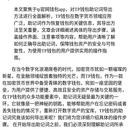
本文聚焦于tp官网钱包app，对TP钱包助记词导出
方法进行全面解析，TP钱包在数字货币领域应用
广泛，助记词作为恢复钱包的关键信息，其导出方
法至关重要，文章会详细阐述具体的导出步骤，涵
盖操作界面、注意事项等内容，帮助用户清晰了解
如何正确导出助记词，保障钱包资产的安全与可恢
复性，为使用TP钱包的用户提供实用的操作指
南。
在当今数字化浪潮席卷的时代，加密货币犹如一颗璀璨的
新星，在金融领域绽放着独特的光芒，而TP钱包，作为一款
在加密货币世界中备受青睐的数字钱包，宛如一座坚固的堡
垒，为用户提供了便捷、高效且安全的资产存储与交易服务，
在TP钱包的众多功能要素中，助记词无疑是最为关键的一
环，它就像是一把神秘的钥匙，能够帮助用户在忘记密码或者
丢失钱包的情况下，重新打开数字资产的宝库，TP钱包的助
记词究竟该如何导出来呢？我们将为您详细介绍具体的操作步
骤。 在开始导出助记词之前，我们必须深刻理解助记词所承