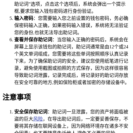
助记词”选项，点击这个选项后，系统会弹出一个提示
框,要求您输入钱包密码进行身份验证。
输入密码
：您需要输入您之前设置的钱包密码，务必确
保密码输入正确，如果密码输入错误，系统将无法验证
您的身份,也就无法导出助记词。
查看并保存助记词
：当您输入正确的密码后，系统会在
屏幕上显示该钱包的助记词，助记词通常是由12个或24
个英文单词组成，您需要将这些单词按照顺序认真记录
下来，为了确保助记词的安全，建议您使用纸笔进行记
录，避免使用截图或拍照的方式保存，因为这样很容易
导致助记词泄露，记录完成后，将记录好的助记词存放
在安全可靠的地方,例如保险柜或者加密的存储设备中。
注意事项
安全保存助记词
：助记词一旦泄露，您的资产将面临被
盗的巨大
风险
，在导出助记词后，一定要妥善保存，不
要将其存储在联网设备上，因为网络环境存在诸多不安