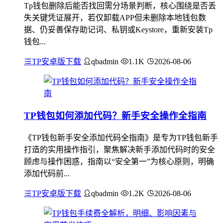
Tp钱包删除后能否找回需分场景判断，核心围绕是否丢
失关键凭证展开，若仅卸载APP但未删除本地钱包数
据、仍妥善保存助记词、私钥或Keystore，重新安装Tp
钱包...
TP安卓版下载
qbadmin
1.1K
2026-08-06
TP钱包如何添加代码？新手安全操作全指南
《TP钱包新手安全添加代码全指南》是专为TP钱包新手
打造的实用操作指引，聚焦解决新手添加代码时的安全
顾虑与操作困惑，指南以“安全第一”为核心原则，明确
添加代码前...
TP安卓版下载
qbadmin
1.2K
2026-08-06