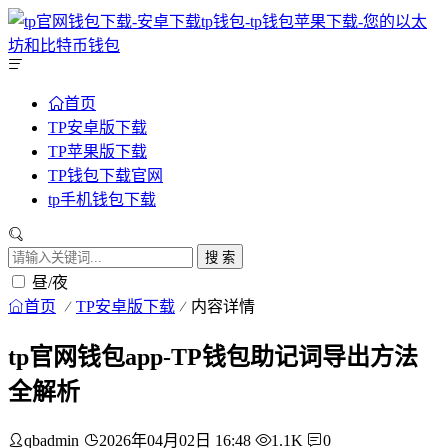
首页
TP安卓版下载
TP苹果版下载
TP钱包下载官网
tp手机钱包下载
搜 索
昼/夜
首页
TP安卓版下载
内容详情
tp官网钱包app-TP钱包助记词导出方法
全解析
qbadmin
2026年04月02日 16:48
1.1K
0