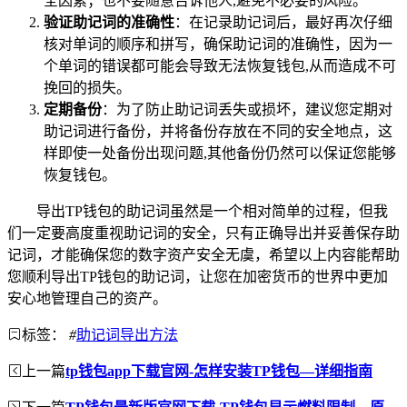
全因素；也不要随意告诉他人,避免不必要的风险。
验证助记词的准确性
：在记录助记词后，最好再次仔细
核对单词的顺序和拼写，确保助记词的准确性，因为一
个单词的错误都可能会导致无法恢复钱包,从而造成不可
挽回的损失。
定期备份
：为了防止助记词丢失或损坏，建议您定期对
助记词进行备份，并将备份存放在不同的安全地点，这
样即使一处备份出现问题,其他备份仍然可以保证您能够
恢复钱包。
导出TP钱包的助记词虽然是一个相对简单的过程，但我
们一定要高度重视助记词的安全，只有正确导出并妥善保存助
记词，才能确保您的数字资产安全无虞，希望以上内容能帮助
您顺利导出TP钱包的助记词，让您在加密货币的世界中更加
安心地管理自己的资产。
标签：
#
助记词导出方法
上一篇
tp钱包app下载官网-怎样安装TP钱包—详细指南