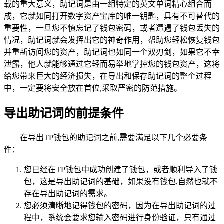
载的重大意义，助记词是由一组特定的英文单词精心组合而
成，它就如同打开数字资产宝库的唯一钥匙，具有不可替代的
重要性，一旦您不慎忘记了钱包密码，或者遭遇了钱包丢失的
情况，助记词就会发挥出它的神奇作用，帮助您轻松恢复钱包
并重新访问您的资产，助记词也如同一个双刃剑，如果它不幸
泄露，他人就能够通过它轻而易举地掌控您的钱包资产，这将
给您带来巨大的经济损失，在导出和保存助记词的整个过程
中，一定要将安全放在首位,采取严密的防范措施。
导出助记词的前提条件
在导出TP钱包的助记词之前,需要满足以下几个必要条
件：
您已经在TP钱包中成功创建了钱包，或者顺利导入了钱
包，这是导出助记词的基础，如果没有钱包,自然也就不
存在导出助记词的需求。
您必须清晰地记得钱包的密码，因为在导出助记词的过
程中，系统会要求您输入密码进行身份验证，只有通过