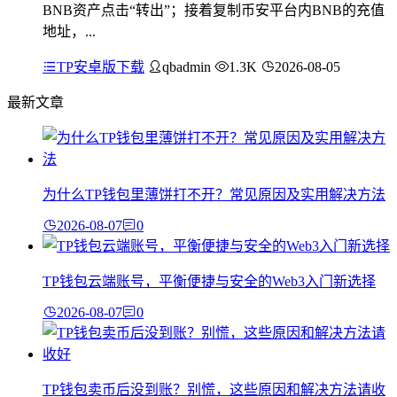
BNB资产点击“转出”；接着复制币安平台内BNB的充值
地址，...
TP安卓版下载
qbadmin
1.3K
2026-08-05
最新文章
为什么TP钱包里薄饼打不开？常见原因及实用解决方法
2026-08-07
0
TP钱包云端账号，平衡便捷与安全的Web3入门新选择
2026-08-07
0
TP钱包卖币后没到账？别慌，这些原因和解决方法请收