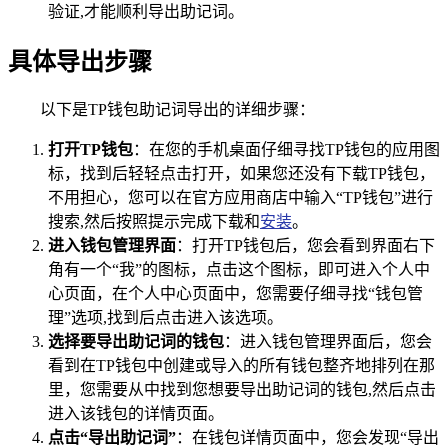
验证,才能顺利导出助记词。
具体导出步骤
以下是TP钱包助记词导出的详细步骤：
打开TP钱包
：在您的手机桌面仔细寻找TP钱包的应用图
标，找到后轻轻点击打开，如果您还没有下载TP钱包，
不用担心，您可以在官方应用商店中输入“TP钱包”进行
搜索,然后按照提示完成下载和
安装
。
进入钱包管理界面
：打开TP钱包后，您会看到界面右下
角有一个“我”的图标，点击这个图标，即可进入个人中
心页面，在个人中心页面中，您需要仔细寻找“钱包管
理”选项,找到后点击进入该选项。
选择要导出助记词的钱包
：进入钱包管理界面后，您会
看到在TP钱包中创建或导入的所有钱包整齐地排列在那
里，您需要从中找到您想要导出助记词的钱包,然后点击
进入该钱包的详情页面。
点击“导出助记词”
：在钱包详情页面中，您会发现“导出