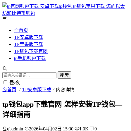
首页
TP安卓版下载
TP苹果版下载
TP钱包下载官网
tp手机钱包下载
搜 索
昼/夜
首页
TP安卓版下载
内容详情
tp钱包app下载官网-怎样安装TP钱包—
详细指南
qbadmin
2026年04月02日 15:30
1.0K
0