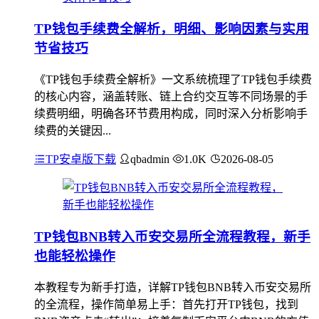
TP钱包手续费全解析，明细、影响因素与实用
节省技巧
《TP钱包手续费全解析》一文系统梳理了TP钱包手续费
的核心内容，涵盖转账、链上合约交互等不同场景的手
续费明细，明确各环节费用构成，同时深入分析影响手
续费的关键因...
TP安卓版下载
qbadmin
1.0K
2026-08-05
TP钱包BNB转入币安交易所全流程教程，新手
也能轻松操作
本教程专为新手打造，详解TP钱包BNB转入币安交易所
的全流程，操作简单易上手：首先打开TP钱包，找到