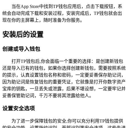
当在App Store中找到TP钱包应用后，点击下载按钮，系
统会自动完成下载和安装过程，安装完成后，TP钱包就会出
现在你的主屏幕上，随时准备为你服务。
安装后的设置
创建或导入钱包
打开TP钱包后,你会面临一个重要的选择：是创建新钱包
还是导入已有的钱包，如果你选择创建新钱包，需要按照系统
的提示，认真设置钱包名称和密码，一定要妥善保存助记词，
因为助记词是恢复钱包的重要凭证，它就像是打开你数字资产
宝库的钥匙，一旦丢失或泄露，后果不堪设想，一定要牢记并
妥善保管助记词，千万不要将其泄露给他人。
设置安全选项
为了进一步保障钱包的安全,你可以充分利用TP钱包提供
的安全功能，设置指纹识别、面部识别等安全选项，这些先进