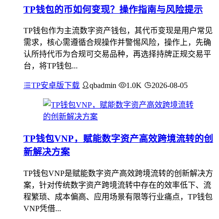
TP钱包的币如何变现？操作指南与风险提示
TP钱包作为主流数字资产钱包，其代币变现是用户常见
需求，核心需遵循合规操作并警惕风险，操作上，先确
认所持代币为合规可交易品种，再选择持牌正规交易平
台，将TP钱包...
TP安卓版下载
qbadmin
1.0K
2026-08-05
TP钱包VNP，赋能数字资产高效跨境流转的创
新解决方案
TP钱包VNP是赋能数字资产高效跨境流转的创新解决方
案，针对传统数字资产跨境流转中存在的效率低下、流
程繁琐、成本偏高、应用场景有限等行业痛点，TP钱包
VNP凭借...