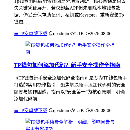
Tp钱包删除后能否找回需分场景判断，核心围绕是否丢
失关键凭证展开，若仅卸载APP但未删除本地钱包数
据、仍妥善保存助记词、私钥或Keystore，重新安装Tp
钱包...
TP安卓版下载
qbadmin
1.1K
2026-08-06
TP钱包如何添加代码？新手安全操作全指南
《TP钱包新手安全添加代码全指南》是专为TP钱包新手
打造的实用操作指引，聚焦解决新手添加代码时的安全
顾虑与操作困惑，指南以“安全第一”为核心原则，明确
添加代码前...
TP安卓版下载
qbadmin
1.2K
2026-08-06