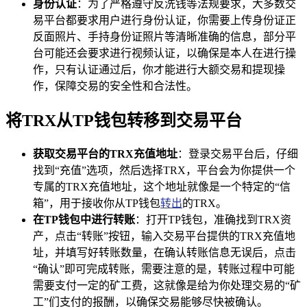
身份认证
：为了严格遵守反洗钱等法规要求，大多数交
易平台都要求用户进行身份认证，你需要上传身份证正
反面照片、手持身份证照片等清晰准确的信息，部分平
台可能还会要求进行视频认证，以确保是本人在进行操
作，只有认证通过后，你才能进行大额交易和提现操
作，保障交易的安全性和合法性。
将TRX从TP钱包转移到交易平台
获取交易平台的TRX充值地址
：登录交易平台后，仔细
找到“充值”选项，然后选择TRX，平台会为你提供一个
专属的TRX充值地址，这个地址就像是一个特定的“信
箱”，用于接收你从TP钱包
转出
的TRX。
在TP钱包中进行转账
：打开TP钱包，准确找到TRX资
产，点击“转账”按钮，输入交易平台提供的TRX充值地
址，并填写好转账数量，在确认转账信息无误后，点击
“确认”即可完成转账，需要注意的是，转账过程中可能
需要支付一定的矿工费，这就像是给为你处理交易的“矿
工”们支付的报酬，以确保交易能够尽快被确认。