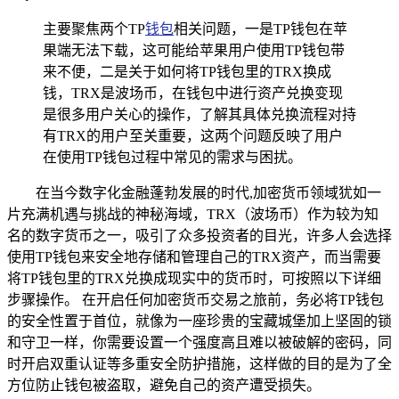
主要聚焦两个TP
钱包
相关问题，一是TP钱包在苹
果端无法下载，这可能给苹果用户使用TP钱包带
来不便，二是关于如何将TP钱包里的TRX换成
钱，TRX是波场币，在钱包中进行资产兑换变现
是很多用户关心的操作，了解其具体兑换流程对持
有TRX的用户至关重要，这两个问题反映了用户
在使用TP钱包过程中常见的需求与困扰。
在当今数字化金融蓬勃发展的时代,加密货币领域犹如一
片充满机遇与挑战的神秘海域，TRX（波场币）作为较为知
名的数字货币之一，吸引了众多投资者的目光，许多人会选择
使用TP钱包来安全地存储和管理自己的TRX资产，而当需要
将TP钱包里的TRX兑换成现实中的货币时，可按照以下详细
步骤操作。 在开启任何加密货币交易之旅前，务必将TP钱包
的安全性置于首位，就像为一座珍贵的宝藏城堡加上坚固的锁
和守卫一样，你需要设置一个强度高且难以被破解的密码，同
时开启双重认证等多重安全防护措施，这样做的目的是为了全
方位防止钱包被盗取，避免自己的资产遭受损失。