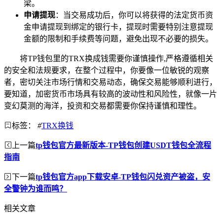
梁。
申请提现
：当交易成功后，你可以将获得的法定货币资
金申请提现到绑定的银行卡，提现时需要特别注意提现
金额的限制和手续费等问题，避免出现不必要的损失。
将TP钱包里的TRX换成钱需要你谨慎操作,严格遵循相关
的安全和法规要求，在整个过程中，你要像一位敏锐的观察
者，密切关注市场行情和交易动态，确保交易能够顺利进行，
要知道，加密货币市场具有较高的波动性和风险性，就像一片
变幻莫测的海洋，投资和交易都需要你保持谨慎和理性。
标签：
#
TRX换钱
上一篇
tp钱包官方最新版本-TP钱包创建USDT钱包全流程
指南
下一篇
tp钱包官方app下载安卓-TP钱包闪兑资产被盗，安
全警钟为谁而鸣？
相关文章