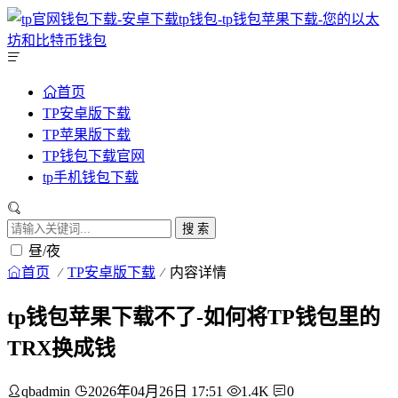
首页
TP安卓版下载
TP苹果版下载
TP钱包下载官网
tp手机钱包下载
搜 索
昼/夜
首页
TP安卓版下载
内容详情
tp钱包苹果下载不了-如何将TP钱包里的
TRX换成钱
qbadmin
2026年04月26日 17:51
1.4K
0