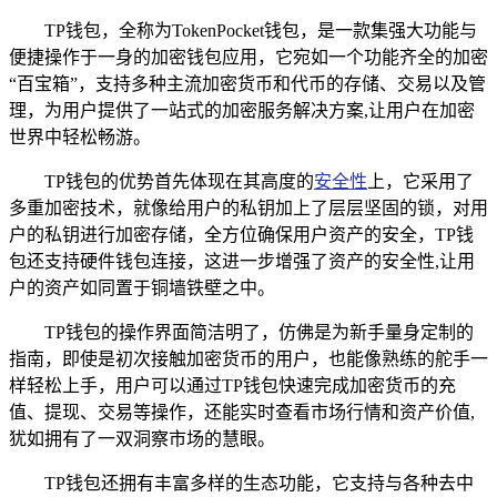
TP钱包，全称为TokenPocket钱包，是一款集强大功能与
便捷操作于一身的加密钱包应用，它宛如一个功能齐全的加密
“百宝箱”，支持多种主流加密货币和代币的存储、交易以及管
理，为用户提供了一站式的加密服务解决方案,让用户在加密
世界中轻松畅游。
TP钱包的优势首先体现在其高度的
安全性
上，它采用了
多重加密技术，就像给用户的私钥加上了层层坚固的锁，对用
户的私钥进行加密存储，全方位确保用户资产的安全，TP钱
包还支持硬件钱包连接，这进一步增强了资产的安全性,让用
户的资产如同置于铜墙铁壁之中。
TP钱包的操作界面简洁明了，仿佛是为新手量身定制的
指南，即使是初次接触加密货币的用户，也能像熟练的舵手一
样轻松上手，用户可以通过TP钱包快速完成加密货币的充
值、提现、交易等操作，还能实时查看市场行情和资产价值,
犹如拥有了一双洞察市场的慧眼。
TP钱包还拥有丰富多样的生态功能，它支持与各种去中