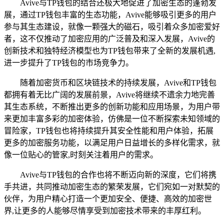
Avive与TP钱包的结合还极大地促进了加密生态的蓬勃发
展，通过TP钱包丰富的生态功能，Avive能够吸引更多的用户
参与其生态建设，就像一颗强大的磁石，吸引着众多加密爱好
者，这不仅推动了加密应用的广泛普及和深入发展，Avive的
创新技术和独特经济模型也为TP钱包带来了全新的发展机遇,
进一步提升了TP钱包的市场竞争力。
随着加密货币和区块链技术的持续发展，Avive和TP钱包
都拥有着无比广阔的发展前景，Avive将继续不遗余力地完善
其生态系统，不断推出更多的创新功能和应用场景，为用户带
来更加丰富多彩的加密体验，仿佛是一位不断探索未知领域的
冒险家，TP钱包也将持续提升其安全性能和用户体验，拓展
更多的加密服务功能，以满足用户日益增长的多样化需求，就
像一位贴心的管家,时刻关注着用户的需求。
Avive与TP钱包的合作也将不断迈向新的深度，它们将携
手共进，共同推动加密生态的繁荣发展，它们宛如一对默契的
伙伴，为用户精心打造一个更加安全、便捷、高效的加密世
界,让更多的人能够尽情享受到加密技术带来的丰厚红利。