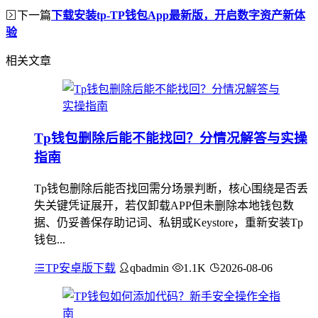
下一篇
下载安装tp-TP钱包App最新版，开启数字资产新体
验
相关文章
Tp钱包删除后能不能找回？分情况解答与实操
指南
Tp钱包删除后能否找回需分场景判断，核心围绕是否丢
失关键凭证展开，若仅卸载APP但未删除本地钱包数
据、仍妥善保存助记词、私钥或Keystore，重新安装Tp
钱包...
TP安卓版下载
qbadmin
1.1K
2026-08-06