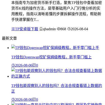
本指南专为加密货币新手打造，聚焦TP钱包中查看加密
货币K线的操作方法，是零基础用户入门行情分析的实
用教程，指南以清晰易懂的步骤拆解操作流程，帮助新
手快速掌握在T...
TP安卓版下载
qbadmin
868
2026-08-04
最新文章
TP钱包Dogeswap挖矿保姆级教程，新手零门槛上
2026-08-06
0
TP钱包能观察别人的钱包吗？合法合规查看链上数据的
正
2026-08-06
0