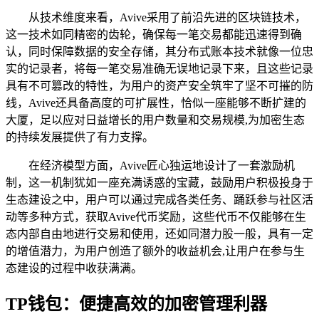
从技术维度来看，Avive采用了前沿先进的区块链技术，
这一技术如同精密的齿轮，确保每一笔交易都能迅速得到确
认，同时保障数据的安全存储，其分布式账本技术就像一位忠
实的记录者，将每一笔交易准确无误地记录下来，且这些记录
具有不可篡改的特性，为用户的资产安全筑牢了坚不可摧的防
线，Avive还具备高度的可扩展性，恰似一座能够不断扩建的
大厦，足以应对日益增长的用户数量和交易规模,为加密生态
的持续发展提供了有力支撑。
在经济模型方面，Avive匠心独运地设计了一套激励机
制，这一机制犹如一座充满诱惑的宝藏，鼓励用户积极投身于
生态建设之中，用户可以通过完成各类任务、踊跃参与社区活
动等多种方式，获取Avive代币奖励，这些代币不仅能够在生
态内部自由地进行交易和使用，还如同潜力股一般，具有一定
的增值潜力，为用户创造了额外的收益机会,让用户在参与生
态建设的过程中收获满满。
TP钱包：便捷高效的加密管理利器