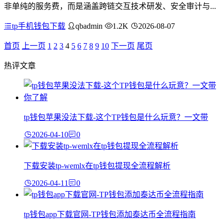
非单纯的服务费，而是涵盖跨链交互技术研发、安全审计与...
tp手机钱包下载
qbadmin
1.2K
2026-08-07
首页
上一页
1
2
3
4
5
6
7
8
9
10
下一页
尾页
热评文章
tp钱包苹果没法下载-这个TP钱包是什么玩意？一文带
2026-04-10
0
下载安装tp-wemlx在tp钱包提现全流程解析
2026-04-11
0
tp钱包app下载官网-TP钱包添加泰达币全流程指南