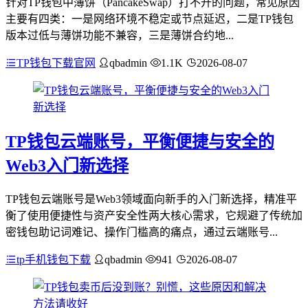
针对TP钱包中薄饼（PancakeSwap）打不开的问题，常见原因
主要有四类：一是网络环境不稳定或节点延迟，二是TP钱包
版本过低与薄饼功能不兼容，三是薄饼合约地...
TP钱包下载官网
qbadmin
1.1K
2026-08-07
TP钱包云端账号，平衡便捷与安全的
Web3入门新选择
TP钱包云端账号是Web3领域面向新手的入门新选择，精准平
衡了使用便捷性与资产安全性两大核心需求，它规避了传统加
密钱包助记词难记、操作门槛高的痛点，通过云端账号...
tp手机钱包下载
qbadmin
941
2026-08-07