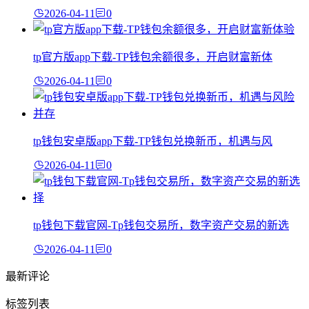
2026-04-11
0
tp官方版app下载-TP钱包余额很多，开启财富新体
2026-04-11
0
tp钱包安卓版app下载-TP钱包兑换新币，机遇与风
2026-04-11
0
tp钱包下载官网-Tp钱包交易所，数字资产交易的新选
2026-04-11
0
最新评论
标签列表