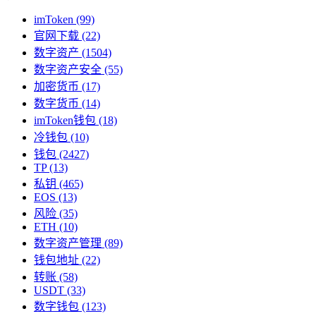
imToken
(99)
官网下载
(22)
数字资产
(1504)
数字资产安全
(55)
加密货币
(17)
数字货币
(14)
imToken钱包
(18)
冷钱包
(10)
钱包
(2427)
TP
(13)
私钥
(465)
EOS
(13)
风险
(35)
ETH
(10)
数字资产管理
(89)
钱包地址
(22)
转账
(58)
USDT
(33)
数字钱包
(123)