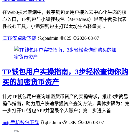
在Web3技术浪潮中，数字钱包是用户接入去中心化生态的核
心入口，TP钱包与小狐狸钱包（MetaMask）是其中两款代表
性核心工具，小狐狸钱包主打以太坊生态轻量交...
TP安卓版下载
qbadmin
825
2026-08-07
TP钱包用户实操指南，3步轻松查询你购
买的加密货币资产
针对TP钱包用户查询加密货币资产的实操需求，推出3步简易
操作指南，助力用户快速掌握资产查询方法，具体步骤为：第
一步打开TP钱包APP并登录个人账户；第二步进入首...
tp手机钱包下载
qbadmin
1.3K
2026-08-07