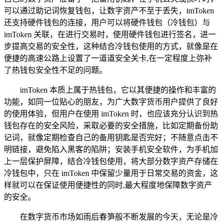
可以通过助记词恢复钱包，让数字资产不至于丢失，imToken
还支持硬件钱包的连接，用户可以将硬件钱包（冷钱包）与
imToken 关联，在进行交易时，使用硬件钱包进行签名，进一
步提高交易的安全性，这种结合冷钱包使用的方式，就像是在
便捷的高速公路上设置了一道道安全关卡,在一定程度上弥补
了热钱包安全性不足的问题。
imToken 本质上属于热钱包，它以其便捷的操作和丰富的
功能，如同一位贴心的朋友，为广大数字货币用户提供了良好
的使用体验，但用户在使用 imToken 时，也应该充分认识到热
钱包存在的安全风险，采取必要的安全措施，比如定期备份助
记词，就像定期检查自己的备用钥匙是否完好；不随意点击不
明链接，避免陷入黑客的陷阱；安装手机安全软件，为手机加
上一层保护屏障，结合冷钱包使用，将大部分数字资产存储在
冷钱包中，只在 imToken 中保留少量用于日常交易的资金，这
样就可以在保证使用便捷性的同时,最大程度地保障数字资产
的安全。
在数字货币市场如雨后春笋般不断发展的今天，无论是冷