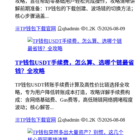
攻略，旨在帮助零基础用户轻松完成操作，攻略清晰讲
解前期准备：TP钱包的下载创建、波场链的切换方法；
核心步骤涵盖...
TP钱包下载官网
qbadmin
1.2K
2026-08-09
TP钱包USDT手续费，怎么算、选哪个链最省
钱？全攻略
TP钱包USDT转账手续费计算及高性价比链选择全攻
略，专为用户降低转账成本打造，攻略详解手续费构
成：含网络基础费、Gas费等，高低随链网络拥堵程度
波动；核心解答...
TP钱包下载官网
qbadmin
1.2K
2026-08-08