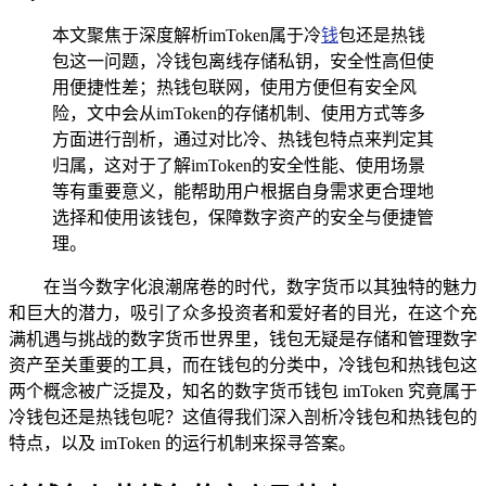
本文聚焦于深度解析imToken属于冷
钱
包还是热钱
包这一问题，冷钱包离线存储私钥，安全性高但使
用便捷性差；热钱包联网，使用方便但有安全风
险，文中会从imToken的存储机制、使用方式等多
方面进行剖析，通过对比冷、热钱包特点来判定其
归属，这对于了解imToken的安全性能、使用场景
等有重要意义，能帮助用户根据自身需求更合理地
选择和使用该钱包，保障数字资产的安全与便捷管
理。
在当今数字化浪潮席卷的时代，数字货币以其独特的魅力
和巨大的潜力，吸引了众多投资者和爱好者的目光，在这个充
满机遇与挑战的数字货币世界里，钱包无疑是存储和管理数字
资产至关重要的工具，而在钱包的分类中，冷钱包和热钱包这
两个概念被广泛提及，知名的数字货币钱包 imToken 究竟属于
冷钱包还是热钱包呢？这值得我们深入剖析冷钱包和热钱包的
特点，以及 imToken 的运行机制来探寻答案。