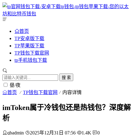
首页
TP安卓版下载
TP苹果版下载
TP钱包下载官网
tp手机钱包下载
搜 索
昼/夜
首页
TP钱包下载官网
内容详情
imToken属于冷钱包还是热钱包？深度解
析
qbadmin
2025年12月31日 07:56
1.4K
0