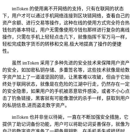
imToken 的使用离不开网络的支持，只有在联网的状态
下，用户才可以通过手机网络连接到区块链网络，查看自己的
资产余额、进行交易等操作，这种在线的使用方式完全符合热
钱包的基本特征，用户无需像使用冷钱包那样进行复杂的离线
操作，只需在手机上轻轻点击几下，就像指挥千军万马一样，
轻松完成数字货币的转移和交易,极大地提高了操作的便捷
性。
虽然 imToken 采用了多种先进的安全技术来保障用户资产
的安全，如加密私钥存储、多重签名等，这些技术就像是给数
字资产加上了一道道坚固的锁，让黑客难以攻破，但由于它始
终处于联网状态，就像是在危险的江湖中行走，仍然存在一定
的安全隐患，如果用户的手机被恶意软件感染，或者不小心点
击了钓鱼链接，黑客就有可能像潜伏的杀手一样，获取到用户
的私钥信息,进而盗走数字资产。
imToken 也并非坐以待毙，一直在不断加强安全措施，它
提供了助记词备份功能，用户可以将助记词妥善保存，就像为
自己的数字资产准备了一把备用钥匙，在手机丢失或损坏时，