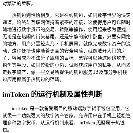
对繁琐的步骤。
热钱包则恰恰相反，它是在线钱包，如同数字世界的快速
通道，始终与互联网保持着紧密的连接，这使得用户可以随时
随地进行数字货币的交易、转账等操作，使用起来极为便捷，
无论是在热闹的街头巷尾，还是宁静的家中卧室，只要有网络
的地方，用户只需轻点几下手机屏幕，就能完成数字资产的流
动，这种便捷也伴随着更高的安全风险，就像敞开大门的房
子，容易成为不法分子觊觎的目标，黑客可以通过网络攻击、
钓鱼等手段，如同狡猾的小偷，试图获取用户的私钥，从而盗
走数字资产，像一些交易所提供的钱包服务,以及部分手机钱
包应用都属于热钱包的范畴。
imToken 的运行机制及属性判断
imToken 是一款备受瞩目的移动端数字货币钱包应用，它
就像一个功能强大的数字资产管家，允许用户在手机上轻松管
理多种数字货币，从运行机制来看，imToken 无疑属于热钱
包。