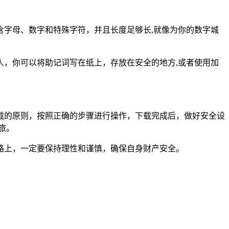
包含字母、数字和特殊字符，并且长度足够长,就像为你的数字城
，你可以将助记词写在纸上，存放在安全的地方,或者使用加
网下载的原则，按照正确的步骤进行操作，下载完成后，做好安全设
旅。
路上，一定要保持理性和谨慎，确保自身财产安全。