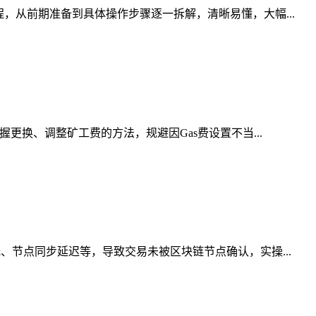
，从前期准备到具体操作步骤逐一拆解，清晰易懂，大幅...
更换、调整矿工费的方法，规避因Gas费设置不当...
、节点同步延迟等，导致交易未被区块链节点确认，实操...