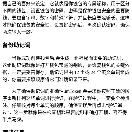
据自己的喜好来设定，它就像是你钱包的专属昵称，用于区分
不同的钱包，设置钱包的密码，密码是保护钱包安全的重要防
线，要包含字母、数字和特殊字符，并且长度要足够长，这样
才能确保钱包的安全性，设置好密码后，再次确认密码，确保
两次输入一致。
备份助记词
当你成功创建钱包后,会生成一组神秘而重要的助记词，
这组助记词就像是打开钱包宝藏的钥匙，是恢复钱包的关键依
据，一定要妥善保存，助记词是由 12 个或 24 个英文单词组成
的，你需要按照顺序将它们准确记录下来。
为了确保助记词的准确性,imToken 会要求你按照正确的顺
序重新排列这些单词进行验证，在验证过程中，一定要全神贯
注、仔细核对每个单词的顺序，确保无误后再点击“验证通
过”，这一步就像是在检查钥匙是否能够准确打开锁，容不得
半点马虎。