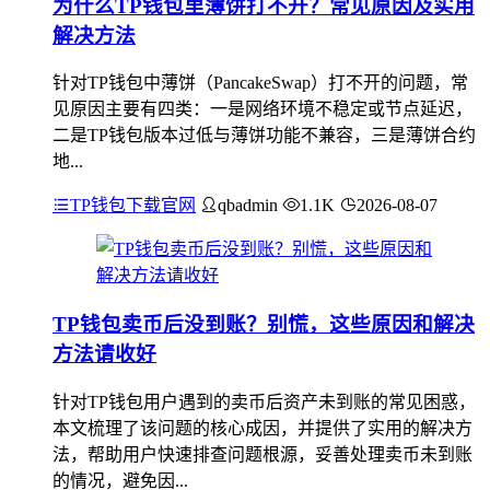
为什么TP钱包里薄饼打不开？常见原因及实用
解决方法
针对TP钱包中薄饼（PancakeSwap）打不开的问题，常
见原因主要有四类：一是网络环境不稳定或节点延迟，
二是TP钱包版本过低与薄饼功能不兼容，三是薄饼合约
地...
TP钱包下载官网
qbadmin
1.1K
2026-08-07
TP钱包卖币后没到账？别慌，这些原因和解决
方法请收好
针对TP钱包用户遇到的卖币后资产未到账的常见困惑，
本文梳理了该问题的核心成因，并提供了实用的解决方
法，帮助用户快速排查问题根源，妥善处理卖币未到账
的情况，避免因...