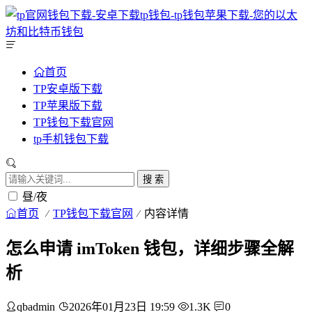
首页
TP安卓版下载
TP苹果版下载
TP钱包下载官网
tp手机钱包下载
搜 索
昼/夜
首页
TP钱包下载官网
内容详情
怎么申请 imToken 钱包，详细步骤全解
析
qbadmin
2026年01月23日 19:59
1.3K
0