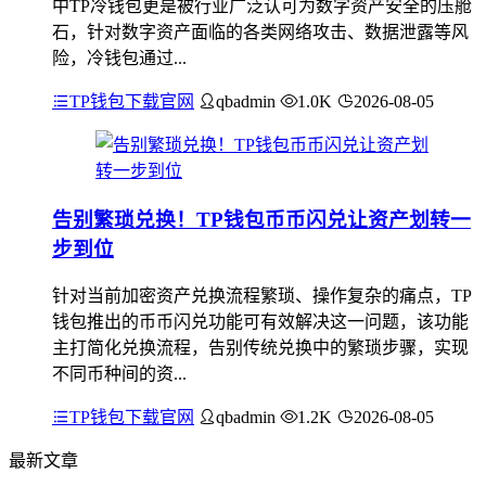
中TP冷钱包更是被行业广泛认可为数字资产安全的压舱
石，针对数字资产面临的各类网络攻击、数据泄露等风
险，冷钱包通过...
TP钱包下载官网
qbadmin
1.0K
2026-08-05
告别繁琐兑换！TP钱包币币闪兑让资产划转一
步到位
针对当前加密资产兑换流程繁琐、操作复杂的痛点，TP
钱包推出的币币闪兑功能可有效解决这一问题，该功能
主打简化兑换流程，告别传统兑换中的繁琐步骤，实现
不同币种间的资...
TP钱包下载官网
qbadmin
1.2K
2026-08-05
最新文章