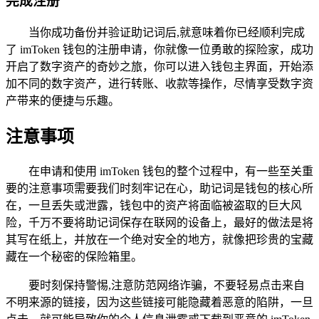
完成注册
当你成功备份并验证助记词后,就意味着你已经顺利完成
了 imToken 钱包的注册申请，你就像一位勇敢的探险家，成功
开启了数字资产的奇妙之旅，你可以进入钱包主界面，开始添
加不同的数字资产，进行转账、收款等操作，尽情享受数字资
产带来的便捷与乐趣。
注意事项
在申请和使用 imToken 钱包的整个过程中，有一些至关重
要的注意事项需要我们时刻牢记在心，助记词是钱包的核心所
在，一旦丢失或泄露，钱包中的资产将面临被盗取的巨大风
险，千万不要将助记词保存在联网的设备上，最好的做法是将
其写在纸上，并放在一个绝对安全的地方，就像把珍贵的宝藏
藏在一个秘密的保险箱里。
要时刻保持警惕,注意防范网络诈骗，不要轻易点击来自
不明来源的链接，因为这些链接可能隐藏着恶意的陷阱，一旦