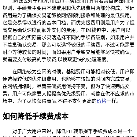
IM钱包对于FIL转币提币手续费的计算有着其自身独特的
规则，手续费主要由基础费用和优先级费用两部分构成，基础
费用是为了确保交易能够被网络顺利接收和处理的最低费用，
它是交易得以进行的基本门槛，而优先级费用则是用户为了提
高交易确认速度而额外支付的费用，在IM钱包中，用户可以
根据自己的实际需求灵活选择不同的手续费级别，如果用户并
不着急确认交易，那么可以选择较低的手续费，不过可能需要
耐心等待较长的时间；而如果用户希望交易能够尽快被确认，
就需要支付较高的手续费,以换取更快的处理速度。
在网络较为空闲的时候，基础费用可能相对较低，用户即
便选择较低的优先级费用，也能够在较短的时间内完成交易，
在网络拥堵时，尽管基础费用保持不变，但为了快速完成交
易，用户可能需要大幅提高优先级费用，就像在供不应求的市
场中，为了尽快获得商品,不得不支付更高的
价格
一样。
如何降低手续费成本
对于广大用户来说，降低FIL转币提币手续费成本是一个