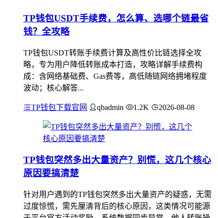
TP钱包USDT手续费，怎么算、选哪个链最省
钱？全攻略
TP钱包USDT转账手续费计算及高性价比链选择全攻
略，专为用户降低转账成本打造，攻略详解手续费构
成：含网络基础费、Gas费等，高低随链网络拥堵程度
波动；核心解答...
TP钱包下载官网
qbadmin
1.2K
2026-08-08
TP钱包突然多出大量资产？别慌，这几个核心
原因要搞清楚
针对用户遇到的TP钱包突然多出大量资产的疑惑，无需
过度惊慌，需先厘清背后的核心原因，这类情况可能源
于平台官方活动奖励、系统数据同步异常、他人转账操