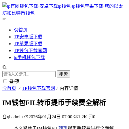
首页
TP安卓版下载
TP苹果版下载
TP钱包下载官网
tp手机钱包下载
搜 索
昼/夜
首页
TP钱包下载官网
内容详情
IM钱包FIL转币提币手续费全解析
qbadmin
2026年01月24日 07:00
1.2K
0
本文聚焦于IM钱包FIL
转币
提币手续费进行全面解