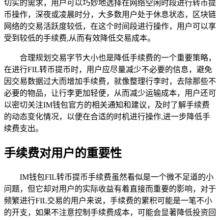
切实的需求，用户可以巧妙地选择在网络空闲时段进行转币提
币操作，深夜或凌晨时分，大多数用户处于休息状态，区块链
网络的交易活跃度较低，在这个时间段进行操作，用户可以享
受到较低的手续费,从而有效降低交易成本。
合理规划交易字节大小也是降低手续费的一个重要策略，
在进行FIL转币提币时，用户应尽量减少不必要的信息，避免
因交易数据过大而增加手续费，就像整理行李时，去除那些不
必要的物品，让行李更加轻便，从而减少运输成本，用户还可
以密切关注IM钱包官方的相关通知和建议，及时了解手续费
的动态变化情况，以便在合适的时机进行操作,进一步降低手
续费支出。
手续费对用户的重要性
IM钱包FIL转币提币手续费虽然看似是一个微不足道的小
问题，但它却对用户的实际收益有着直接而重要的影响，对于
频繁进行FIL交易的用户来说，手续费的累积可能是一笔不小
的开支，如果不注意控制手续费成本，可能会显著降低投资回