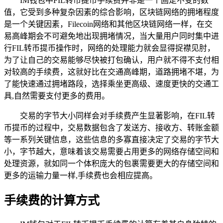
IM钱包中FIL转币提币手续费并非是一个固定不变的数
值，它受到多种复杂因素的综合影响，区块链网络的拥堵程度
是一个关键因素，Filecoin网络和其他区块链网络一样，在交
易高峰期会不可避免地出现拥堵情况，当大量用户同时集中进
行FIL转币提币操作时，网络的处理能力就会显得捉襟见肘，
为了让自己的交易能够尽快被打包确认，用户就不得不支付相
对较高的手续费，这就好比在交通高峰期，道路拥堵不堪，为
了能快速通过拥堵路段，选择乘坐更高级、速度更快的交通工
具,自然需要支付更多的费用。
交易的字节大小同样会对手续费产生显著影响，在FIL转
币提币的过程中，交易数据包含了发送方、接收方、转账金额
等一系列关键信息，这些信息的多寡直接决定了交易的字节大
小，字节越大，意味着该交易需要占用更多的网络存储空间和
处理资源，就如同一个体积庞大的包裹需要更大的存储空间和
更多的运输力量一样,手续费也会相应提高。
手续费的计算方式