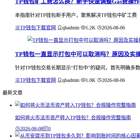
TP钱包矿工费怎么换？新手快速调整Gas费操
本指南针对TP钱包新手用户，聚焦解决TP钱包中矿工费（
TP钱包下载官网
qbadmin
1.2K
2026-08-06
TP钱包一直显示打包中可以取消吗？原因及实
针对TP钱包交易长期显示“打包中”的疑问，首先明确多
TP钱包下载官网
qbadmin
1.0K
2026-08-06
最新文章
如何将火币法币资产转入TP钱包？合规操作完整指南
2026-08-08
0