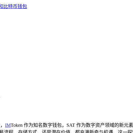
验，
IM
Token 作为知名数字钱包，SAT 作为数字资产领域的新元素
交易流程、存储方式，还是潜在价值，都充满新奇与机遇，这一