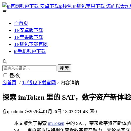
首页
TP安卓版下载
TP苹果版下载
TP钱包下载官网
tp手机钱包下载
搜 索
昼/夜
首页
TP钱包下载官网
内容详情
探索 imToken 里的 SAT，数字资产新体验
qbadmin
2026年01月26日 18:03
1.4K
0
本文聚焦于探索
imToken
中的 SAT，带来数字资产新体
SAT，用户能以独特视角感受数字资产魅力，无论是其