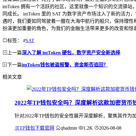
imToken 拥有一个活跃的社区，这里就像一个知识的交
同成长。 imToken 里的 SAT 为数字资产市场注入了
遇时，我们要如同驾驶着一艘在大海中航行的船只，保持理性和谨慎
扮演更加重要的角色，为我们的金融生活带来更多的改变和惊
标签：
#
SAT
上一篇
深入了解 imToken 硬包，数字资产安全新选择
下一篇
imToken钱包被盗报警，资金能否追回？
相关文章
2022年TP钱包安全吗？深度解析这款加密货币
针对2022年TP钱包的安全性展开深度解析，聚焦其作为
TP钱包下载官网
qbadmin
1.2K
2026-08-08