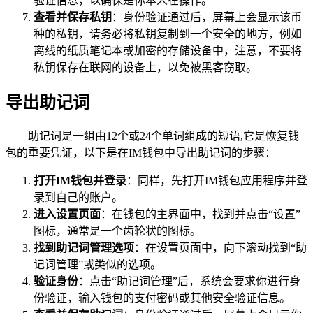
验证信息，以确保是你本人在操作。
查看并保存私钥
：身份验证通过后，屏幕上会显示该币
种的私钥，请务必将私钥复制到一个安全的地方，例如
离线的纸质笔记本或加密的存储设备中，注意，不要将
私钥保存在联网的设备上，以免被黑客窃取。
导出助记词
助记词是一组由12个或24个单词组成的短语,它是恢复钱
包的重要凭证，以下是在IM钱包中导出助记词的步骤：
打开IM钱包并登录
：同样，先打开IM钱包应用程序并登
录到自己的账户。
进入设置页面
：在钱包的主界面中，找到并点击“设置”
图标，通常是一个齿轮状的图标。
找到助记词管理选项
：在设置页面中，向下滚动找到“助
记词管理”或类似的选项。
验证身份
：点击“助记词管理”后，系统会要求你进行身
份验证，输入钱包的支付密码或其他安全验证信息。