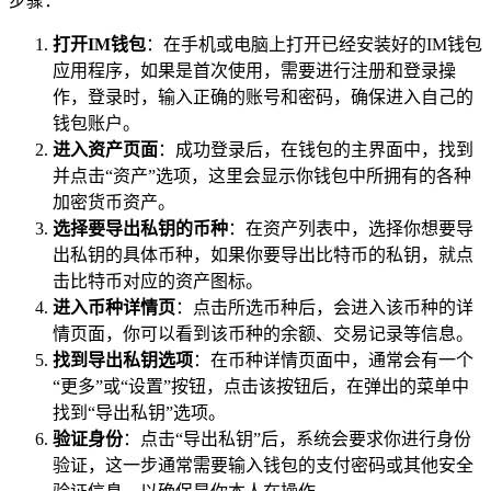
步骤：
打开IM钱包
：在手机或电脑上打开已经安装好的IM钱包
应用程序，如果是首次使用，需要进行注册和登录操
作，登录时，输入正确的账号和密码，确保进入自己的
钱包账户。
进入资产页面
：成功登录后，在钱包的主界面中，找到
并点击“资产”选项，这里会显示你钱包中所拥有的各种
加密货币资产。
选择要导出私钥的币种
：在资产列表中，选择你想要导
出私钥的具体币种，如果你要导出比特币的私钥，就点
击比特币对应的资产图标。
进入币种详情页
：点击所选币种后，会进入该币种的详
情页面，你可以看到该币种的余额、交易记录等信息。
找到导出私钥选项
：在币种详情页面中，通常会有一个
“更多”或“设置”按钮，点击该按钮后，在弹出的菜单中
找到“导出私钥”选项。
验证身份
：点击“导出私钥”后，系统会要求你进行身份
验证，这一步通常需要输入钱包的支付密码或其他安全