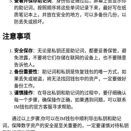
查看并保存助记词
：身份验证通过后，屏幕上会显示你
的助记词，按照顺序将这些单词记录下来，最好写在纸
质笔记本上，并放在安全的地方，可以多备份几份，以
防丢失或损坏。
注意事项
安全保存
：无论是私钥还是助记词，都要妥善保管，避
免泄露，不要将它们存储在联网的设备上，也不要随意
告诉他人。
备份重要性
：助记词和私钥是恢复钱包的唯一方式，如
果丢失或被盗，将无法找回钱包中的资产，一定要做好
备份工作。
谨慎操作
：在导出私钥和助记词的过程中，要仔细确认
每一个步骤，确保操作正确，如果遇到问题，可以联系
IM钱包的官方客服寻求帮助。
通过以上步骤,你可以在IM钱包中顺利导出私钥和助记
词，保障数字资产的安全是至关重要的，一定要谨慎对待私钥