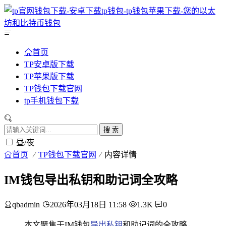
首页
TP安卓版下载
TP苹果版下载
TP钱包下载官网
tp手机钱包下载
搜 索
昼/夜
首页
TP钱包下载官网
内容详情
IM钱包导出私钥和助记词全攻略
qbadmin
2026年03月18日 11:58
1.3K
0
本文聚焦于IM钱包
导出私钥
和助记词的全攻略，