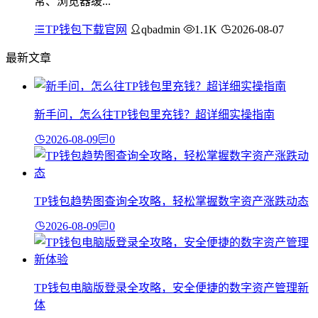
常、浏览器缓...
TP钱包下载官网
qbadmin
1.1K
2026-08-07
最新文章
新手问，怎么往TP钱包里充钱？超详细实操指南
2026-08-09
0
TP钱包趋势图查询全攻略，轻松掌握数字资产涨跌动态
2026-08-09
0
TP钱包电脑版登录全攻略，安全便捷的数字资产管理新
体