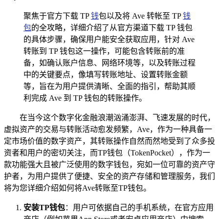
聚焦于官方下载 TP
钱
包以及将 Ave 转帐至 TP
钱
包
的全攻略，详细介绍了从官方渠道下载 TP 钱包
的具体步骤，确保用户能安全获取应用，针对 Ave
转账到 TP 钱包这一操作，可能包含转账前的准
备，如确认账户信息、网络环境等，以及转账过程
中的关键要点，像填写转账地址、设置转账金额
等，旨在为用户提供清晰、全面的指引，帮助其顺
利完成 Ave 到 TP 钱包的转账操作。
在当今这个数字化金融浪潮汹涌澎湃、飞速发展的时代，
虚拟资产的交易与转账活动愈发频繁，Ave，作为一种具备一
定市场价值的数字资产，其转账操作自然而然地受到了众多投
资者和用户的密切关注，而TP钱包（TokenPocket），作为一
款功能强大且被广泛使用的数字钱包，宛如一位可靠的资产守
护者，为用户提供了便捷、安全的资产存储和管理服务，我们
将为您详细介绍如何将Ave转账至TP钱包。
安装TP钱包
：用户可依据自己的手机系统，在官方应用