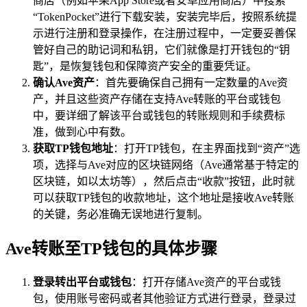
商店（例如苹果App Store或者安卓应用商店）中搜索
“TokenPocket”进行下载安装，安装完毕后，按照系统提
示进行注册和登录操作，在注册过程中，一定要妥善保
管好自己的助记词和私钥，它们就像是打开钱包的“钥
匙”，是恢复钱包和保障资产安全的重要凭证。
确认Ave资产
：首先要确保自己拥有一定数量的Ave资
产，并且这些资产存储在支持Ave转账的平台或钱包
中，要详细了解该平台或钱包的转账规则和手续费标
准，做到心中有数。
获取TP钱包地址
：打开TP钱包，在主界面找到“资产”选
项，选择与Ave对应的区块链网络（Ave通常基于特定的
区块链，如以太坊等），然后点击“收款”按钮，此时就
可以获取TP钱包的收款地址，这个地址是接收Ave转账
的关键，务必准确无误地进行复制。
Ave转账至TP钱包的具体步骤
登录转出平台或钱包
：打开存储Ave资产的平台或钱
包，使用账号密码或者其他验证方式进行登录，登录过