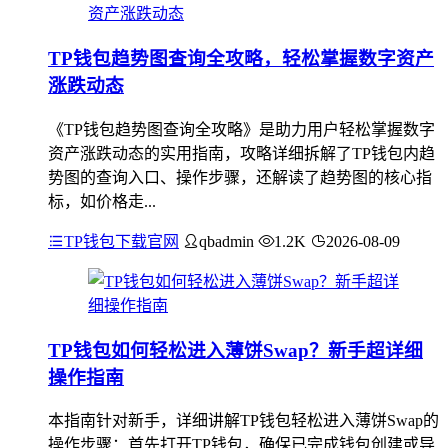
TP钱包趋势图查询全攻略，轻松掌握数字资产
涨跌动态
《TP钱包趋势图查询全攻略》是助力用户轻松掌握数字
资产涨跌动态的实用指南，攻略详细拆解了TP钱包内趋
势图的查询入口、操作步骤，还解读了趋势图的核心指
标，如价格走...
TP钱包下载官网
qbadmin
1.2K
2026-08-09
TP钱包如何轻松进入薄饼Swap？新手超详细
操作指南
本指南针对新手，详细讲解TP钱包轻松进入薄饼Swap的
操作步骤：首先打开TP钱包，确保已完成钱包创建或导