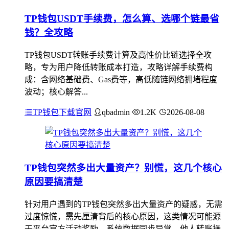
TP钱包USDT手续费，怎么算、选哪个链最省
钱？全攻略
TP钱包USDT转账手续费计算及高性价比链选择全攻
略，专为用户降低转账成本打造，攻略详解手续费构
成：含网络基础费、Gas费等，高低随链网络拥堵程度
波动；核心解答...
TP钱包下载官网
qbadmin
1.2K
2026-08-08
TP钱包突然多出大量资产？别慌，这几个核心
原因要搞清楚
针对用户遇到的TP钱包突然多出大量资产的疑惑，无需
过度惊慌，需先厘清背后的核心原因，这类情况可能源
于平台官方活动奖励、系统数据同步异常、他人转账操