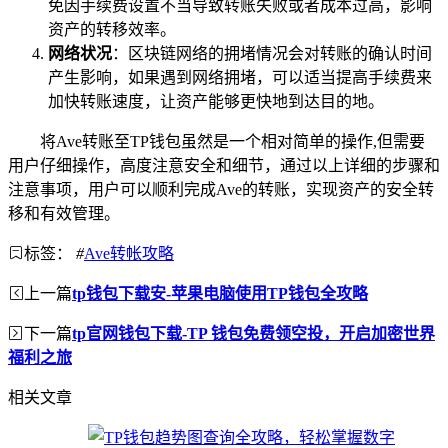
免因手续费设置不当导致转账失败或者成本过高，影响
资产的转移效率。
网络状况
：区块链网络的拥堵情况会对转账的确认时间
产生影响，如果遇到网络拥堵，可以适当提高手续费来
加快转账速度，让资产能够更快地到达目的地。
将Ave转账至TP钱包虽然是一个相对简单的操作,但需要
用户仔细操作，高度注意安全和细节，通过以上详细的步骤和
注意事项，用户可以顺利完成Ave的转账，实现资产的安全转
移和有效管理。
标签：
#
Ave转帐攻略
上一篇
tp钱包下载安-苹果电脑使用TP钱包全攻略
下一篇
tp官网钱包下载-TP 钱包免费领空投，开启加密世界
福利之旅
相关文章