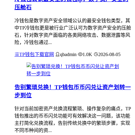
压舱石
冷钱包是数字资产安全领域公认的最安全钱包类型，其
中TP冷钱包更是被行业广泛认可为数字资产安全的压舱
石，针对数字资产面临的各类网络攻击、数据泄露等风
险，冷钱包通过...
TP钱包下载官网
qbadmin
1.0K
2026-08-05
告别繁琐兑换！TP钱包币币闪兑让资产划转一
步到位
针对当前加密资产兑换流程繁琐、操作复杂的痛点，TP
钱包推出的币币闪兑功能可有效解决这一问题，该功能
主打简化兑换流程，告别传统兑换中的繁琐步骤，实现
不同币种间的资...