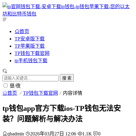
首页
TP安卓版下载
TP苹果版下载
TP钱包下载官网
tp手机钱包下载
搜 索
昼/夜
首页
TP钱包下载官网
内容详情
tp钱包app官方下载ios-TP钱包无法安
装？问题解析与解决办法
qbadmin
2026年03月27日 12:06
1.1K
0