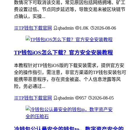
数情况下可取消该交易，常见原因包括网络拥堵、矿工
费设置过低、节点同步延迟等，导致交易未被区块链节
点确认，实操...
TP钱包下载官网
qbadmin
1.0K
2026-08-06
TP钱包iOS怎么下载？官方安全安装教程
本教程针对TP钱包iOS版的下载安装需求，提供官方安
全的操作指引，需注意，非官方渠道的TP钱包安装包可
能携带恶意程序，存在资金被盗、个人信息泄露等风
险，务必通过...
TP钱包下载官网
qbadmin
957
2026-08-05
冷钱包公认最安全的钱包tp，数字资产安全的