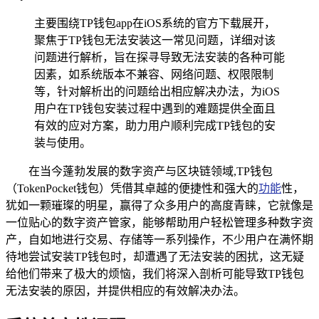
主要围绕TP钱包app在iOS系统的官方下载展开，
聚焦于TP钱包无法安装这一常见问题，详细对该
问题进行解析，旨在探寻导致无法安装的各种可能
因素，如系统版本不兼容、网络问题、权限限制
等，针对解析出的问题给出相应解决办法，为iOS
用户在TP钱包安装过程中遇到的难题提供全面且
有效的应对方案，助力用户顺利完成TP钱包的安
装与使用。
在当今蓬勃发展的数字资产与区块链领域,TP钱包
（TokenPocket钱包）凭借其卓越的便捷性和强大的
功能
性，
犹如一颗璀璨的明星，赢得了众多用户的高度青睐，它就像是
一位贴心的数字资产管家，能够帮助用户轻松管理多种数字资
产，自如地进行交易、存储等一系列操作，不少用户在满怀期
待地尝试安装TP钱包时，却遭遇了无法安装的困扰，这无疑
给他们带来了极大的烦恼，我们将深入剖析可能导致TP钱包
无法安装的原因，并提供相应的有效解决办法。