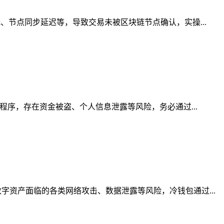
、节点同步延迟等，导致交易未被区块链节点确认，实操...
程序，存在资金被盗、个人信息泄露等风险，务必通过...
资产面临的各类网络攻击、数据泄露等风险，冷钱包通过...