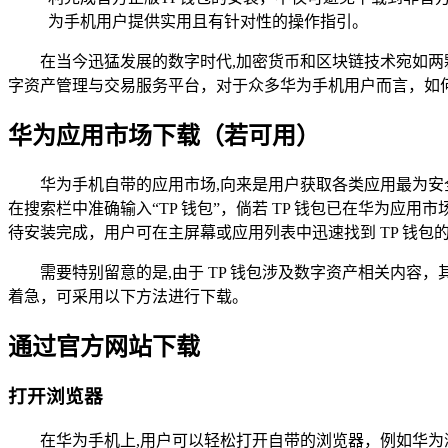
为手机用户提供实用且有针对性的操作指引。
在当今迅猛发展的数字时代,加密货币和区块链技术宛如两
字资产管理与交易服务平台，对于众多华为手机用户而言，如何成
华为应用市场下载（若可用）
华为手机自带的应用市场,向来是用户获取各类应用最为安
在搜索栏中准确输入“TP 钱包”，倘若 TP 钱包已在华为应
待安装完成，用户可在主屏幕或应用列表中迅速找到 TP 钱包
需要特别留意的是,由于 TP 钱包涉及数字资产相关内容
着急，可采用以下方法进行下载。
通过官方网站下载
打开浏览器
在华为手机上,用户可以轻松打开自带的浏览器，例如华