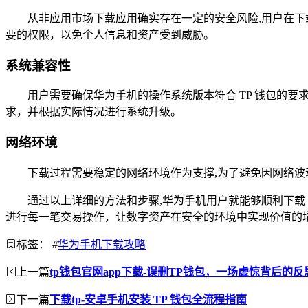
从非应用市场下载应用确实存在一定的安全风险,用户在下
要的权限，以免个人信息和资产受到威胁。
系统兼容性
用户需要确保华为手机的操作系统版本符合 TP 钱包的要
求，并根据实际情况进行系统升级。
网络环境
下载过程需要稳定的网络环境作为支撑,为了避免因网络波动
通过以上详细的方法和步骤,华为手机用户就能够顺利下载 
进行每一笔交易操作，让数字资产在安全的环境中实现价值的
标签：
#
华为手机下载攻略
上一篇
tp钱包官网app下载-误删TP钱包，一场虚惊背后的反
下一篇
下载tp-安卓手机安装 TP 钱包全流程指南