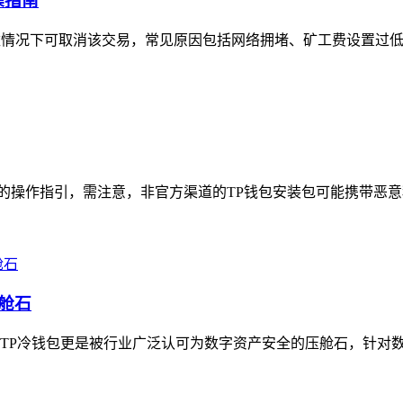
操指南
数情况下可取消该交易，常见原因包括网络拥堵、矿工费设置过低
全的操作指引，需注意，非官方渠道的TP钱包安装包可能携带恶意
舱石
TP冷钱包更是被行业广泛认可为数字资产安全的压舱石，针对数字