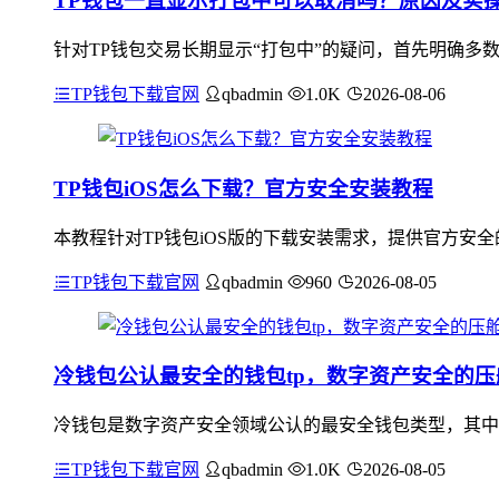
TP钱包一直显示打包中可以取消吗？原因及实
针对TP钱包交易长期显示“打包中”的疑问，首先明确多
TP钱包下载官网
qbadmin
1.0K
2026-08-06
TP钱包iOS怎么下载？官方安全安装教程
本教程针对TP钱包iOS版的下载安装需求，提供官方安
TP钱包下载官网
qbadmin
960
2026-08-05
冷钱包公认最安全的钱包tp，数字资产安全的压
冷钱包是数字资产安全领域公认的最安全钱包类型，其中
TP钱包下载官网
qbadmin
1.0K
2026-08-05