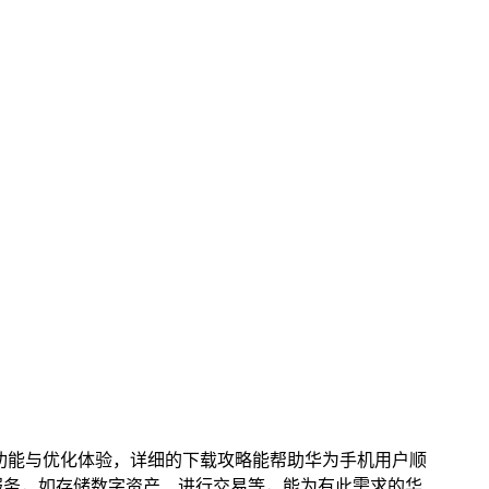
新功能与优化体验，详细的下载攻略能帮助华为手机用户顺
服务，如存储数字资产、进行交易等，能为有此需求的华