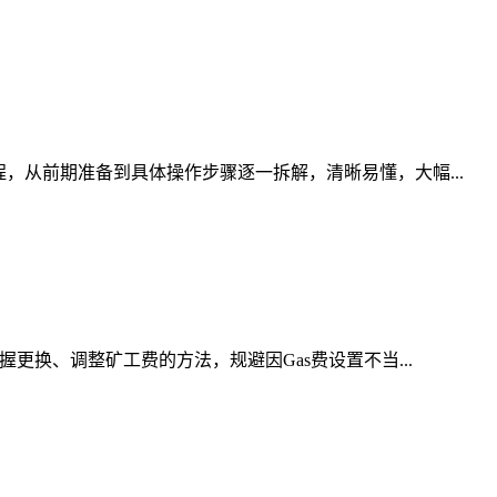
，从前期准备到具体操作步骤逐一拆解，清晰易懂，大幅...
更换、调整矿工费的方法，规避因Gas费设置不当...