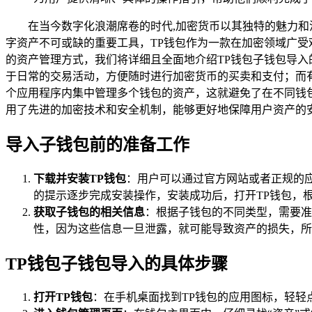
在当今数字化浪潮席卷的时代,加密货币以其独特的魅力
字资产不可或缺的重要工具，TP钱包作为一款在加密领域广
的资产管理方式，我们将详细且全面地介绍TP钱包子钱包导入
于日常的交易活动，方便随时进行加密货币的买卖和支付；而
个应用程序内集中管理多个钱包的资产，这就避免了在不同钱
用了先进的加密技术和安全机制，能够更好地保障用户资产的
导入子钱包前的准备工作
下载并安装TP钱包
：用户可以通过官方网站或者正规的
的提示逐步完成安装操作，安装成功后，打开TP钱包，
获取子钱包的相关信息
：根据子钱包的不同类型，需要准
性，因为这些信息一旦泄露，就可能导致资产的损失，所
TP钱包子钱包导入的具体步骤
打开TP钱包
：在手机桌面找到TP钱包的应用图标，轻