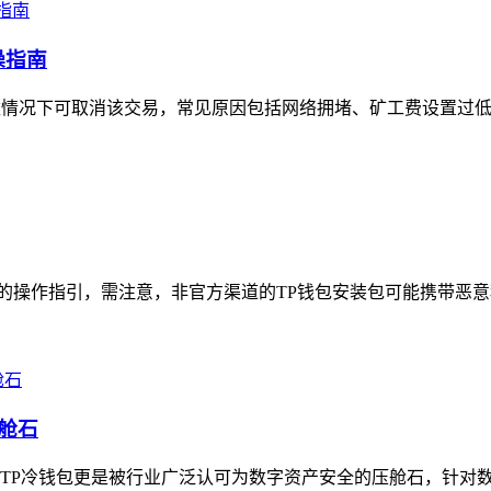
操指南
数情况下可取消该交易，常见原因包括网络拥堵、矿工费设置过低
全的操作指引，需注意，非官方渠道的TP钱包安装包可能携带恶意
舱石
TP冷钱包更是被行业广泛认可为数字资产安全的压舱石，针对数字