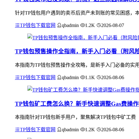
针对TP钱包用户遇到的卖币后资产未到账的常见困惑，
TP钱包下载官网
qbadmin
1.2K
2026-08-07
TP钱包预售操作全指南，新手入门必看（附风
本指南为TP钱包预售操作全攻略，是新手入门必备的实用
TP钱包下载官网
qbadmin
1.1K
2026-08-06
TP钱包矿工费怎么换？新手快速调整Gas费操
本指南针对TP钱包新手用户，聚焦解决TP钱包中矿工费（
TP钱包下载官网
qbadmin
1.2K
2026-08-06