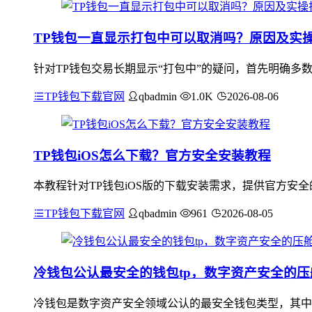
TP钱包一直显示打包中可以取消吗？原因及实
针对TP钱包交易长期显示“打包中”的疑问，首先明确多
TP钱包下载官网
qbadmin
1.0K
2026-08-06
TP钱包iOS怎么下载？官方安全安装教程
本教程针对TP钱包iOS版的下载安装需求，提供官方安
TP钱包下载官网
qbadmin
961
2026-08-05
冷钱包公认最安全的钱包tp，数字资产安全的压
冷钱包是数字资产安全领域公认的最安全钱包类型，其中