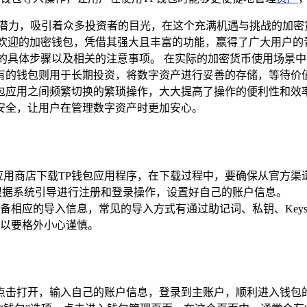
和潜力，吸引着众多投资者的目光，在这个充满机遇与挑战的加密
受欢迎的加密钱包，凭借其强大且丰富的功能，赢得了广大用户的
的具体步骤以及相关的注意事项。 在实际的加密货币使用场景
有的钱包则用于长期投资，将数字资产进行妥善的存储，等待价值
包应用之间频繁切换的繁琐操作，大大提高了操作的便利性和效率
安全，让用户在管理数字资产时更加安心。
应用商店下载TP钱包应用程序，在下载过程中，要确保从官方渠
根据系统引导进行注册和登录操作，设置好自己的账户信息。
备相应的导入信息，常见的导入方式有通过助记词、私钥、Keys
以要格外小心谨慎。
轻点击打开，输入自己的账户信息，登录到主账户，顺利进入钱包