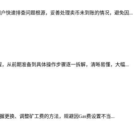
快速排查问题根源，妥善处理卖币未到账的情况，避免因...
，从前期准备到具体操作步骤逐一拆解，清晰易懂，大幅...
更换、调整矿工费的方法，规避因Gas费设置不当...