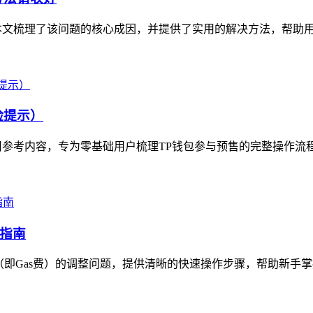
本文梳理了该问题的核心成因，并提供了实用的解决方法，帮助用户
险提示）
参考内容，专为零基础用户梳理TP钱包参与预售的完整操作流程
作指南
即Gas费）的调整问题，提供清晰的快速操作步骤，帮助新手掌握