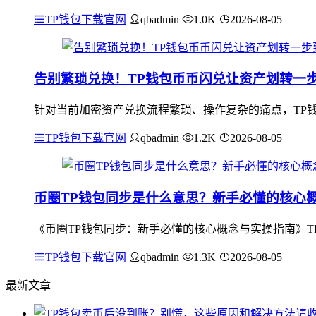
TP钱包下载官网
qbadmin
1.0K
2026-08-05
告别繁琐兑换！TP钱包币币闪兑让资产划转一
针对当前加密资产兑换流程繁琐、操作复杂的痛点，TP
TP钱包下载官网
qbadmin
1.2K
2026-08-05
币圈TP钱包同步是什么意思？新手必懂的核心
《币圈TP钱包同步：新手必懂的核心概念与实操指南》T
TP钱包下载官网
qbadmin
1.3K
2026-08-05
最新文章