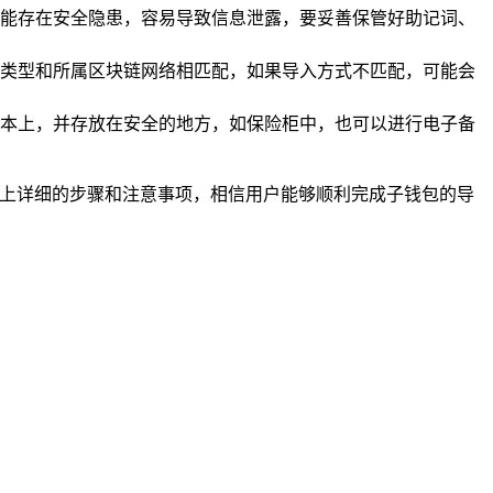
能存在安全隐患，容易导致信息泄露，要妥善保管好助记词、
类型和所属区块链网络相匹配，如果导入方式不匹配，可能会
本上，并存放在安全的地方，如保险柜中，也可以进行电子备
以上详细的步骤和注意事项，相信用户能够顺利完成子钱包的导