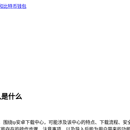
入是什么
入”，围绕tp安卓下载中心，可能涉及该中心的特点、下载流程、
可能存在的操作步骤、注意事项，以及导入后能为用户带来的功能