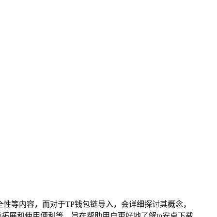
安全性等内容，而对于TP钱包链导入，会详细探讨其概念，
拓展和使用便利等，旨在帮助用户更好地了解tp安卓下载