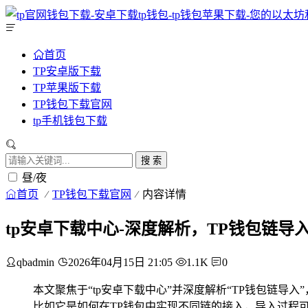
首页
TP安卓版下载
TP苹果版下载
TP钱包下载官网
tp手机钱包下载
搜 索
昼/夜
首页
TP钱包下载官网
内容详情
tp安卓下载中心-深度解析，TP钱包链导
qbadmin
2026年04月15日 21:05
1.1K
0
本文聚焦于“tp安卓下载中心”并深度解析“TP钱包链导
比如它是如何在TP钱包中实现不同链的接入，导入过程