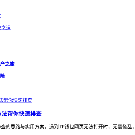
性
决之道
资产之旅
风险
方法帮你快速排查
查的思路与实用方案，遇到TP钱包网页无法打开时，无需慌乱，