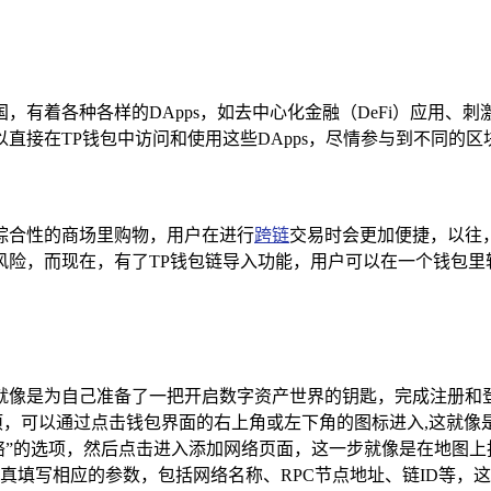
有着各种各样的DApps，如去中心化金融（DeFi）应用、
直接在TP钱包中访问和使用这些DApps，尽情参与到不同的区
综合性的商场里购物，用户在进行
跨链
交易时会更加便捷，以往
风险，而现在，有了TP钱包链导入功能，用户可以在一个钱包里
就像是为自己准备了一把开启数字资产世界的钥匙，完成注册和
项，可以通过点击钱包界面的右上角或左下角的图标进入,这就像
网络”的选项，然后点击进入添加网络页面，这一步就像是在地图上
真填写相应的参数，包括网络名称、RPC节点地址、链ID等，