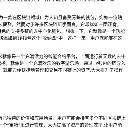
为一款在区块链领域广为人知且备受青睐的钱包，宛如一位贴
被提及，然而对于许多区块链新手而言，它却犹如一团迷雾，
款极具特色的支持多链的去中心化钱包，想象一下，它就像是一个功能
添加到TP钱包这个“收纳盒”中，这样一来，用户就能够在这
它就像是一个充满活力的智能合约平台，上面运行着无数的去中
远扬，就像是一个充满欢乐的数字游乐场，通过TP钱包的链导入
，就能方便快捷地管理和交易不同链上的资产,大大提升了操作
自己独特的价值和应用场景，用户可能会持有多个不同区块链上
个“宝箱”里进行管理，大大提高了资产的管理效率,让用户能