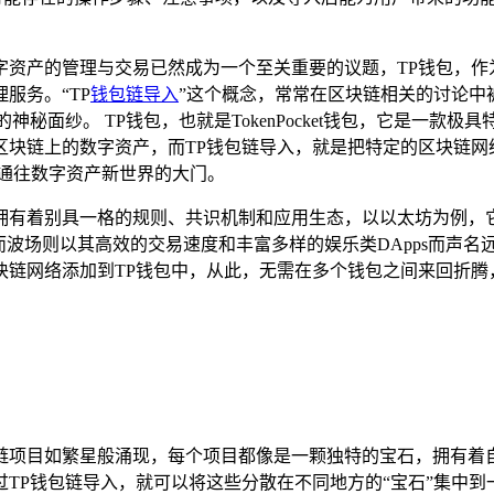
字资产的管理与交易已然成为一个至关重要的议题，TP钱包，作
服务。“TP
钱包链导入
”这个概念，常常在区块链相关的讨论中
秘面纱。 TP钱包，也就是TokenPocket钱包，它是一
块链上的数字资产，而TP钱包链导入，就是把特定的区块链网络
通往数字资产新世界的大门。
拥有着别具一格的规则、共识机制和应用生态，以以太坊为例，
波场则以其高效的交易速度和丰富多样的娱乐类DApps而声名
链网络添加到TP钱包中，从此，无需在多个钱包之间来回折腾
链项目如繁星般涌现，每个项目都像是一颗独特的宝石，拥有着
TP钱包链导入，就可以将这些分散在不同地方的“宝石”集中到一