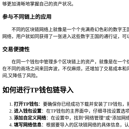
够更加清晰地掌握自己的资产状况。
参与不同链上的应用
不同的区块链网络上就像是一个个充满奇幻色彩的数字王国，
网络，用户就如同获得了一张进入这些数字王国的通行证，可以
交易便捷性
在同一个钱包中管理多个区块链上的资产，就像是在一个
在不同的商场之间来回奔波，不仅麻烦，还增加了交易成本和
间,又降低了风险。
如何进行TP钱包链导入
打开TP钱包
：要确保你已经成功下载并安装了TP钱包，
进入钱包设置
：在TP钱包的主界面中，仔细寻找设置选
添加自定义网络
：在设置中，找到“网络管理”或“添加
填写网络信息
：根据要导入的区块链网络的具体信息，认