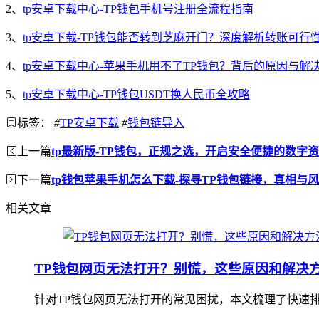
2、
tp安卓下载中心-TP钱包手机号注册全流程指南
3、
tp安卓下载-TP钱包能否转到芝麻开门？深度解析转账可行
4、
tp安卓下载中心-苹果手机用不了TP钱包？背后的原因与解
5、
tp安卓下载中心-TP钱包USDT换人民币全攻略
标签：
#
TP安卓下载
#
钱包链导入
上一篇
tp最新版-TP钱包，正规之选，开启安全便捷的数字
下一篇
tp钱包苹果手机怎么下载-探寻TP钱包链接，真相与
相关文章
TP钱包网页无法打开？别慌，这些原因和解决
针对TP钱包网页无法打开的常见困扰，本文梳理了快速排