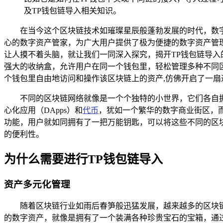
及TP钱包链导入相关知识。
在当今这个区块链技术如璀璨星辰般蓬勃发展的时代，数
心的数字资产管家，为广大用户提供了极为便捷的数字资产管理
让人摸不着头脑，就让我们一同深入探究，揭开TP钱包链导入的神
强大的收纳盒，允许用户在同一个钱包里，轻松管理多种不同区
个钱包里自由地访问和操作该区块链上的资产,仿佛开启了一扇
不同的区块链网络就像是一个个独特的小世界，它们各自
心化应用（DApps）和
代币
，犹如一个繁华的数字商业街区，而
功能，用户就如同拥有了一把万能钥匙，可以将这些不同的区块
的便利性。
为什么需要进行TP钱包链导入
资产多元化管理
随着区块链行业如雨后春笋般迅猛发展，越来越多的区块
的数字资产，就像是拥有了一个装满各种珍贵宝石的宝箱，通过