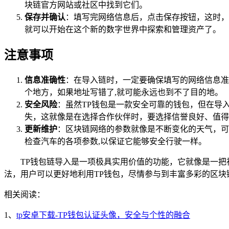
块链官方网站或社区中找到它们。
保存并确认
：填写完网络信息后，点击保存按钮，这时，
就可以开始在这个新的数字世界中探索和管理资产了。
注意事项
信息准确性
：在导入链时，一定要确保填写的网络信息准
个地方，如果地址写错了,就可能永远也到不了目的地。
安全风险
：虽然TP钱包是一款安全可靠的钱包，但在导
失，这就像是在选择合作伙伴时，要选择信誉良好、值得
更新维护
：区块链网络的参数就像是不断变化的天气，可
检查汽车的各项参数,以保证它能够安全行驶一样。
TP钱包链导入是一项极具实用价值的功能，它就像是一把
法，用户可以更好地利用TP钱包，尽情参与到丰富多彩的区
相关阅读：
1、
tp安卓下载-TP钱包认证头像，安全与个性的融合