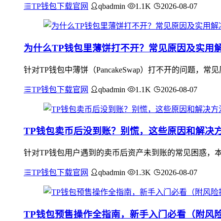
TP钱包下载官网
qbadmin
1.1K
2026-08-07
为什么TP钱包里薄饼打不开？常见原因及实用
针对TP钱包中薄饼（PancakeSwap）打不开的问题
TP钱包下载官网
qbadmin
1.1K
2026-08-07
TP钱包卖币后没到账？别慌，这些原因和解决
针对TP钱包用户遇到的卖币后资产未到账的常见困惑，
TP钱包下载官网
qbadmin
1.3K
2026-08-07
TP钱包预售操作全指南，新手入门必看（附风